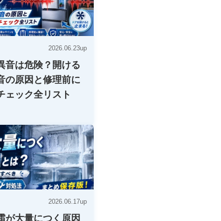
2026.06.23up
異音は危険？開ける
音の原因と修理前に
チェック全リスト
2026.06.17up
霜が大量につく原因