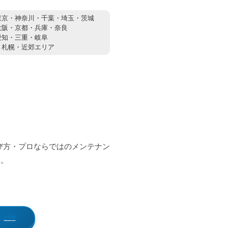
東京・神奈川・千葉・埼玉・茨城
大阪・京都・兵庫・奈良
愛知・三重・岐阜
：
札幌・近郊エリア
び方・プロならではのメンテナン
す。
15件