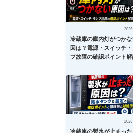
2026
冷蔵庫の庫内灯がつかな
因は？電源・スイッチ・
プ故障の確認ポイント解
2026
冷蔵庫の製氷が止まった