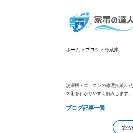
ホーム
>
ブログ
>
冷蔵庫
洗濯機・エアコンの修理実績2.
ス術をわかりやすく解説します。
ブログ記事一覧
すべ