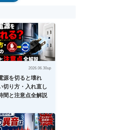
2026.06.30up
電源を切ると壊れ
い切り方・入れ直し
時間と注意点全解説