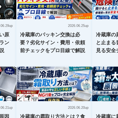
.06.29up
2026.06.25up
い原
冷蔵庫のパッキン交換は必
冷蔵庫の
ラン
要？劣化サイン・費用・依頼
と止まる
説
前チェックをプロ目線で解説
見る安全
.06.21up
2026.06.20up
原因
冷蔵庫の霜取り方法とは？食
冷蔵庫に