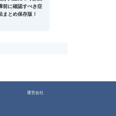
障前に確認すべき症
法まとめ保存版！
運営会社