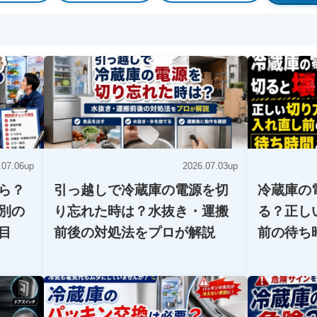
.07.06up
2026.07.03up
ら？
引っ越しで冷蔵庫の電源を切
冷蔵庫の
別の
り忘れた時は？水抜き・運搬
る？正し
目
前後の対処法をプロが解説
前の待ち