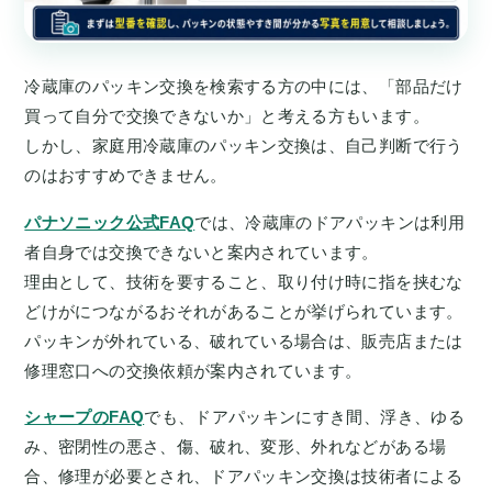
冷蔵庫のパッキン交換を検索する方の中には、「部品だけ
買って自分で交換できないか」と考える方もいます。
しかし、家庭用冷蔵庫のパッキン交換は、自己判断で行う
のはおすすめできません。
パナソニック公式FAQ
では、冷蔵庫のドアパッキンは利用
者自身では交換できないと案内されています。
理由として、技術を要すること、取り付け時に指を挟むな
どけがにつながるおそれがあることが挙げられています。
パッキンが外れている、破れている場合は、販売店または
修理窓口への交換依頼が案内されています。
シャープのFAQ
でも、ドアパッキンにすき間、浮き、ゆる
み、密閉性の悪さ、傷、破れ、変形、外れなどがある場
合、修理が必要とされ、ドアパッキン交換は技術者による