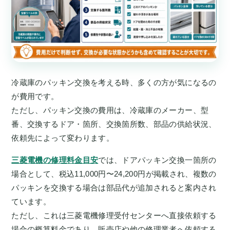
冷蔵庫のパッキン交換を考える時、多くの方が気になるの
が費用です。
ただし、パッキン交換の費用は、冷蔵庫のメーカー、型
番、交換するドア・箇所、交換箇所数、部品の供給状況、
依頼先によって変わります。
三菱電機の修理料金目安
では、ドアパッキン交換一箇所の
場合として、税込11,000円〜24,200円が掲載され、複数の
パッキンを交換する場合は部品代が追加されると案内され
ています。
ただし、これは三菱電機修理受付センターへ直接依頼する
場合の概算料金であり、販売店や他の修理業者へ依頼する