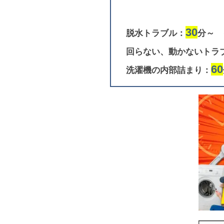
30
脱水トラブル：
分～
回らない、動かないトラ
60
洗濯機の内部詰まり：