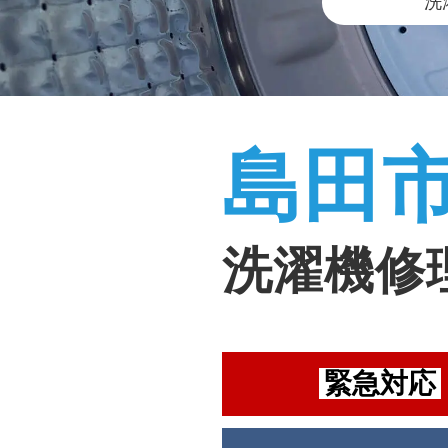
洗
島田
洗濯機修
緊急対応