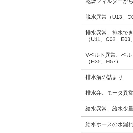
乾燥フィルターか
脱水異常（U13、C
排水異常、排水で
（U11、C02、E03
Vベルト異常、ベル
（H35、H57）
排水溝の詰まり
排水弁、モータ異常
給水異常、給水少量、
給水ホースの水漏