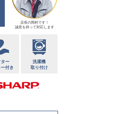
店長の岡村です！
誠意を持って対応します
フター
洗濯機
ロー付き
取り付け