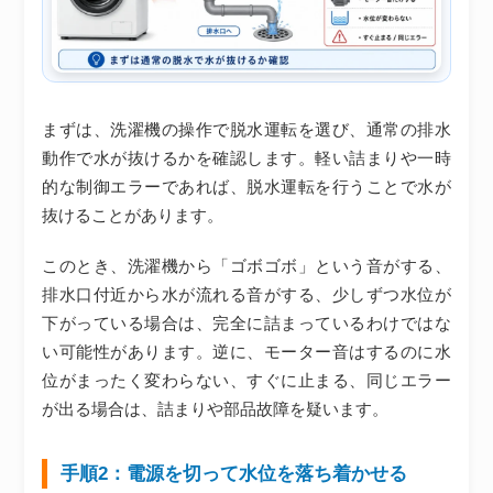
まずは、洗濯機の操作で脱水運転を選び、通常の排水
動作で水が抜けるかを確認します。軽い詰まりや一時
的な制御エラーであれば、脱水運転を行うことで水が
抜けることがあります。
このとき、洗濯機から「ゴボゴボ」という音がする、
排水口付近から水が流れる音がする、少しずつ水位が
下がっている場合は、完全に詰まっているわけではな
い可能性があります。逆に、モーター音はするのに水
位がまったく変わらない、すぐに止まる、同じエラー
が出る場合は、詰まりや部品故障を疑います。
手順2：電源を切って水位を落ち着かせる