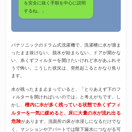
を安全に抜く手順を中心に説明
するね。」
パナソニックのドラム式洗濯機で、洗濯槽に水が溜ま
ったまま抜けない、脱水が始まらない、ドアが開かな
い、糸くずフィルターを開けたいけれど水があふれそ
うで怖い。こうした状況は、突然起こるとかなり焦り
ます。
水が残ったまま止まっていると、「とりあえず下のフ
ィルターを開ければいいのでは」と考えがちです。し
槽内に水が多く残っている状態で糸くずフィ
かし、
ルターを一気に緩めると、床に大量の水が流れ出る
危険
があります。洗面所の床が水浸しになるだけでな
く、マンションやアパートでは階下漏水につながる可