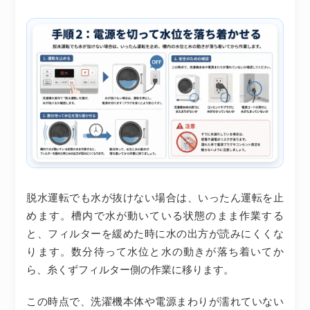
脱水運転でも水が抜けない場合は、いったん運転を止
めます。槽内で水が動いている状態のまま作業する
と、フィルターを緩めた時に水の出方が読みにくくな
ります。数分待って水位と水の動きが落ち着いてか
ら、糸くずフィルター側の作業に移ります。
この時点で、洗濯機本体や電源まわりが濡れていない