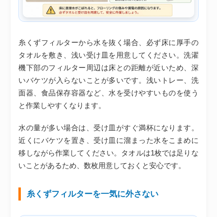
糸くずフィルターから水を抜く場合、必ず床に厚手の
タオルを敷き、浅い受け皿を用意してください。洗濯
機下部のフィルター周辺は床との距離が近いため、深
いバケツが入らないことが多いです。浅いトレー、洗
面器、食品保存容器など、水を受けやすいものを使う
と作業しやすくなります。
水の量が多い場合は、受け皿がすぐ満杯になります。
近くにバケツを置き、受け皿に溜まった水をこまめに
移しながら作業してください。タオルは1枚では足りな
いことがあるため、数枚用意しておくと安心です。
糸くずフィルターを一気に外さない