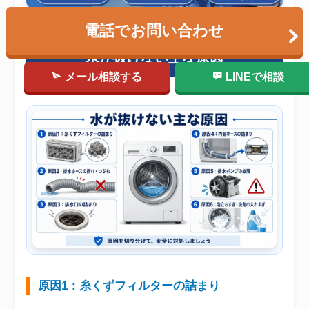
電話でお問い合わせ
水が抜けない主な原因
メール相談する
LINEで相談
原因1：糸くずフィルターの詰まり