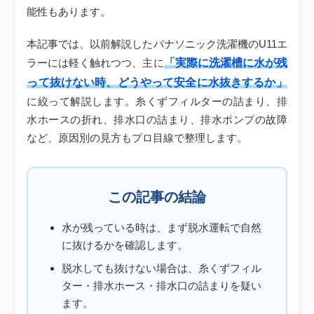
能性もあります。
本記事では、以前解説したパナソニック洗濯機のU11エ
「実際に洗濯槽に水が残
ラーには軽く触れつつ、主に
って抜けない時、どうやって安全に水抜きするか」
に絞って解説します。糸くずフィルターの詰まり、排
水ホースの折れ、排水口の詰まり、排水ポンプの故障
など、原因別の見方もプロ目線で整理します。
この記事の結論
水が残っている時は、まず脱水運転で自然
に抜けるかを確認します。
脱水しても抜けない場合は、糸くずフィル
ター・排水ホース・排水口の詰まりを疑い
ます。