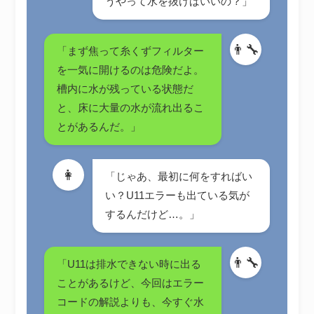
うやって水を抜けばいいの？」
👨‍🔧
「まず焦って糸くずフィルター
を一気に開けるのは危険だよ。
槽内に水が残っている状態だ
と、床に大量の水が流れ出るこ
とがあるんだ。」
👩
「じゃあ、最初に何をすればい
い？U11エラーも出ている気が
するんだけど…。」
👨‍🔧
「U11は排水できない時に出る
ことがあるけど、今回はエラー
コードの解説よりも、今すぐ水