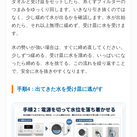
タオルと受け皿をセットしたら、糸くずフィルターの
つまみをゆっくり回します。いきなり引き抜くのでは
なく、少し緩めて水が出るかを確認します。水が出始
めたら、それ以上無理に緩めず、受け皿に水を受けま
す。
水の勢いが強い場合は、すぐに締め直してください。
少しずつ緩める、受け皿に水を溜める、いっぱいにな
ったら締める、水を捨てる。この流れを繰り返すこと
で、安全に水を抜きやすくなります。
手順4：出てきた水を受け皿に逃がす