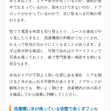
示と水位です。エラー表示が出ているのか、運転が途
中で止まっているのか、脱水だけできないのか、ドア
ロックがかかっているのかで、次に取るべき行動が変
わります。
慌てて電源を何度も切り替えたり、コースを連続でや
り直したりすると、洗濯機側の判断がリセットされ、
かえって状況が分かりにくくなることがあります。ま
ずは表示部を確認し、可能であればスマートフォンで
写真を撮っておくと、後で専門業者へ相談する時にも
役立ちます。
水位がドアの下部より高い位置にある場合、ドアを開
けると水があふれる可能性があります。ドアロックが
解除されても、勢いよく開けず、洗濯槽内の水の高さ
を確認してから慎重に判断してください。
洗濯槽に水が残っている状態で糸くずフィル