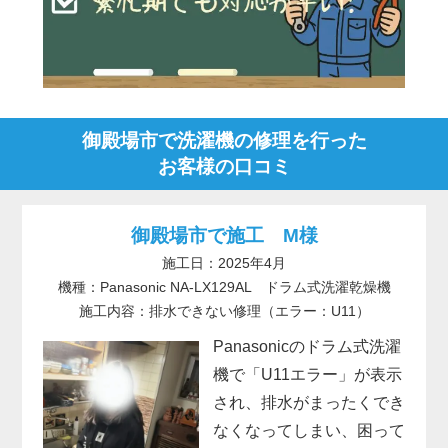
御殿場市で洗濯機の修理を行った
お客様の口コミ
御殿場市で施工 M様
施工日：2025年4月
機種：Panasonic NA-LX129AL ドラム式洗濯乾燥機
施工内容：排水できない修理（エラー：U11）
Panasonicのドラム式洗濯
機で「U11エラー」が表示
され、排水がまったくでき
なくなってしまい、困って