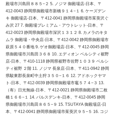
殿場市川島田８８５−２ 5. ノジマ 御殿場店-日本、〒
412-0043 静岡県御殿場市新橋９１４−１ 6. ケーズデン
キ 御殿場店-日本、〒412-0041 静岡県御殿場市茱萸沢ぐ
み沢 27 7. 御殿場プレミアム・アウトレット-日本、〒
412-0023 静岡県御殿場市深沢１３１２ 8. カメラのキタ
ムラ 御殿場・中央店-日本、〒412-0042 静岡県御殿場市
萩原５４０番地 9. ゲオ御殿場店-日本、〒412-0045 静岡
県御殿場市川島田３６８ 10. エディオン ベルシティ裾野
店-日本、〒410-1118 静岡県裾野市佐野１０３９ ベルシ
ティ裾野 ２階 11. ノジマ 長泉店-日本、〒411-0942 静岡
県駿東郡長泉町中土狩３５０−１６ 12. アドホックヤマ
ト-日本、〒412-0039 静岡県御殿場市竈５７４−３ 13.
（有）日光無線-日本、〒412-0021 静岡県御殿場市二枚
橋１６６−１ 14. パルスデンキ-日本、〒412-0045 静岡
県御殿場市川島田８６５−９ 15. TSUTAYA 御殿場店-日
本、〒412-0041 静岡県御殿場市茱萸沢９５−５ 16. コジ