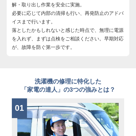
解・取り出し作業を安全に実施。
必要に応じて内部の清掃も行い、再発防止のアドバ
イスまで行います。
落としたかもしれないと感じた時点で、無理に電源
を入れず、まずは点検をご相談ください。早期対応
が、故障を防ぐ第一歩です。
洗濯機の修理に特化した
「家電の達人」の3つの強みとは？
01