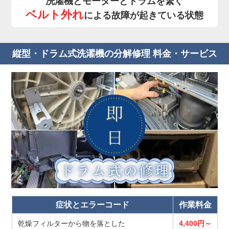
洗濯機とモーターとドラムを繋ぐ
ベルト外れ
による故障が起きている状態
縦型・ドラム式洗濯機の分解修理 料金・サービス
症状とエラーコード
作業料金
乾燥フィルターから物を落とした
4,400円～