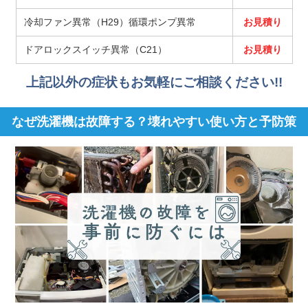
冷却ファン異常（H29）循環ポンプ異常
お見積り
ドアロックスイッチ異常（C21）
お見積り
上記以外の症状もお気軽にご相談ください!!
なぜ洗濯機は故障する？壊れやすい使い方と予防策