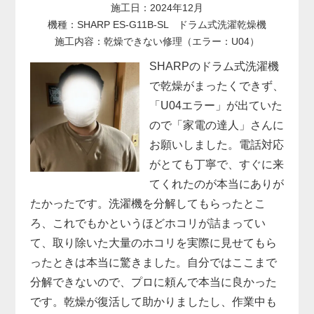
施工日：2024年12月
機種：SHARP ES-G11B-SL ドラム式洗濯乾燥機
施工内容：乾燥できない修理（エラー：U04）
SHARPのドラム式洗濯機
で乾燥がまったくできず、
「U04エラー」が出ていた
ので「家電の達人」さんに
お願いしました。電話対応
がとても丁寧で、すぐに来
てくれたのが本当にありが
たかったです。洗濯機を分解してもらったとこ
ろ、これでもかというほどホコリが詰まってい
て、取り除いた大量のホコリを実際に見せてもら
ったときは本当に驚きました。自分ではここまで
分解できないので、プロに頼んで本当に良かった
です。乾燥が復活して助かりましたし、作業中も