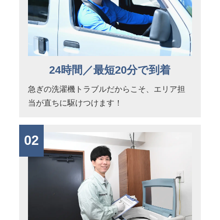
24時間／最短20分で到着
急ぎの洗濯機トラブルだからこそ、エリア担
当が直ちに駆けつけます！
02