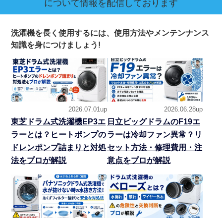
について情報を配信しております
洗濯機を長く使用するには、使用方法やメンテンナンス
知識を身につけましょう!
2026.07.01up
2026.06.28up
東芝ドラム式洗濯機EP3エ
日立ビッグドラムのF19エ
ラーとは？ヒートポンプの
ラーは冷却ファン異常？リ
ドレンポンプ詰まりと対処
セット方法・修理費用・注
法をプロが解説
意点をプロが解説