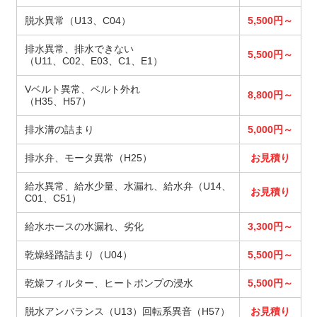
脱水異常（U13、C04）
5,500円～
排水異常、排水できない
5,500円～
（U11、C02、E03、C1、E1）
Vベルト異常、ベルト外れ
8,800円～
（H35、H57）
排水溝の詰まり
5,000円～
排水弁、モータ異常（H25）
お見積り
給水異常、給水少量、水漏れ、給水弁（U14、
お見積り
C01、C51）
給水ホースの水漏れ、劣化
3,300円～
乾燥経路詰まり（U04）
5,500円～
乾燥フィルター、ヒートポンプの浸水
5,500円～
脱水アンバランス（U13）回転系異音（H57）
お見積り