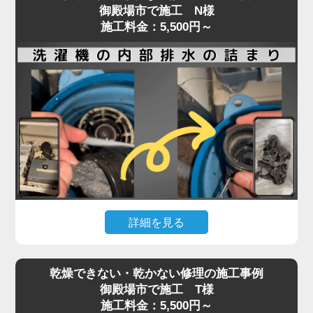
御殿場市で施工 N様
施工料金：5,500円～
詳細を見る
ドラム式・縦型洗濯機ともに、排水や脱水ができな
乾燥できない・乾かない修理の施工事例
くなった場合、内部に詰まった汚れや異物が原因で
御殿場市で施工 T様
あることが少なくありません。
施工料金：5,500円～
排水口や排水フィルターの清掃で改善しない場合、