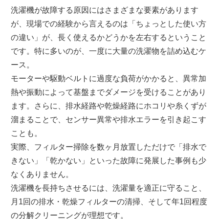
洗濯機が故障する原因にはさまざまな要素があります
が、現場での経験から言えるのは「ちょっとした使い方
の違い」が、長く使えるかどうかを左右するということ
です。特に多いのが、一度に大量の洗濯物を詰め込むケ
ース。
モーターや駆動ベルトに過度な負荷がかかると、異常加
熱や振動によって基盤までダメージを受けることがあり
ます。さらに、排水経路や乾燥経路にホコリや糸くずが
溜まることで、センサー異常や排水エラーを引き起こす
ことも。
実際、フィルター掃除を数ヶ月放置しただけで「排水で
きない」「乾かない」といった故障に発展した事例も少
なくありません。
洗濯機を長持ちさせるには、洗濯量を適正に守ること、
月1回の排水・乾燥フィルターの清掃、そして年1回程度
の分解クリーニングが理想です。