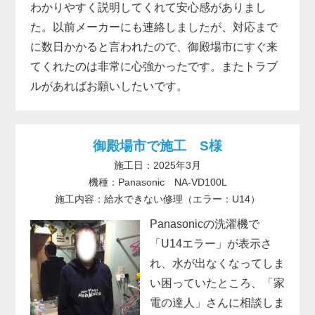
わかりやすく説明してくれて安心感がありまし
た。以前メーカーにも連絡しましたが、対応まで
に数日かかると言われたので、御殿場市にすぐ来
てくれたのは非常に心強かったです。またトラブ
ルがあればお願いしたいです。
御殿場市で施工 S様
施工日：2025年3月
機種：Panasonic NA-VD100L
施工内容：給水できない修理（エラー：U14）
Panasonicの洗濯機で
「U14エラー」が表示さ
れ、水が出なくなってしま
い困っていたところ、「家
電の達人」さんに相談しま