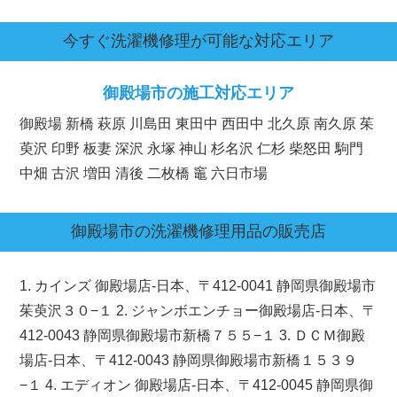
今すぐ洗濯機修理が可能な対応エリア
御殿場市の施工対応エリア
御殿場 新橋 萩原 川島田 東田中 西田中 北久原 南久原 茱
萸沢 印野 板妻 深沢 永塚 神山 杉名沢 仁杉 柴怒田 駒門
中畑 古沢 増田 清後 二枚橋 竈 六日市場
御殿場市
の洗濯機修理用品の販売店
1. カインズ 御殿場店-日本、〒412-0041 静岡県御殿場市
茱萸沢３０−１ 2. ジャンボエンチョー御殿場店-日本、〒
412-0043 静岡県御殿場市新橋７５５−１ 3. ＤＣＭ御殿
場店-日本、〒412-0043 静岡県御殿場市新橋１５３９
−１ 4. エディオン 御殿場店-日本、〒412-0045 静岡県御