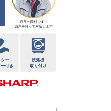
店長の岡村です！
誠意を持って対応します
フター
洗濯機
ロー付き
取り付け