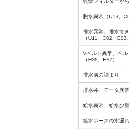
乾燥フィルターか
脱水異常（U13、C
排水異常、排水で
（U11、C02、E03
Vベルト異常、ベル
（H35、H57）
排水溝の詰まり
排水弁、モータ異常
給水異常、給水少量、
給水ホースの水漏