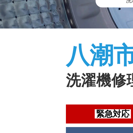
洗
八潮
洗濯機修
緊急対応