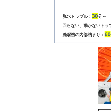
30
脱水トラブル：
分～
回らない、動かないトラ
60
洗濯機の内部詰まり：