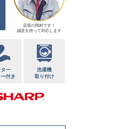
店長の岡村です！
誠意を持って対応します
フター
洗濯機
ロー付き
取り付け