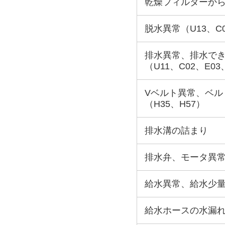
乾燥フィルターか
脱水異常（U13、C
排水異常、排水で
（U11、C02、E03
Vベルト異常、ベル
（H35、H57）
排水溝の詰まり
排水弁、モータ異常
給水異常、給水少量、
給水ホースの水漏