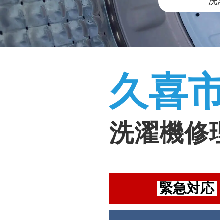
洗
久喜
洗濯機修
緊急対応