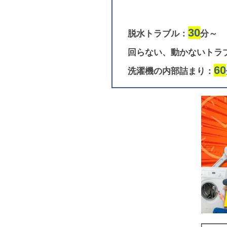
30
脱水トラブル：
分～
回らない、動かないトラ
60
洗濯機の内部詰まり：