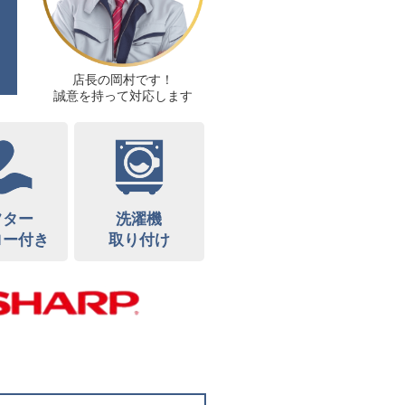
店長の岡村です！
誠意を持って対応します
フター
洗濯機
ロー付き
取り付け