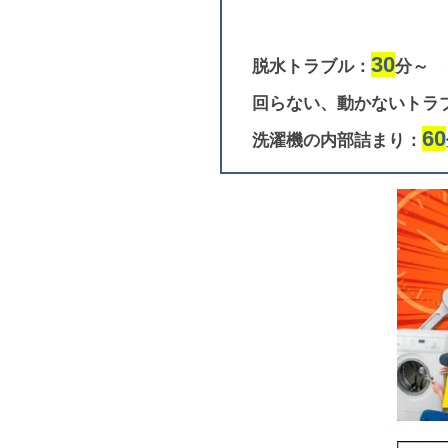
30
脱水トラブル：
分～
回らない、動かないトラ
60
洗濯機の内部詰まり：