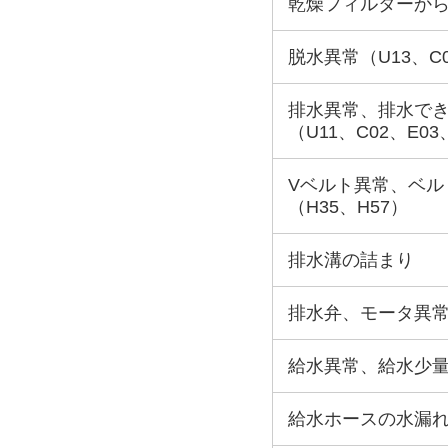
乾燥フィルターか
脱水異常（U13、C
排水異常、排水で
（U11、C02、E03
Vベルト異常、ベル
（H35、H57）
排水溝の詰まり
排水弁、モータ異常
給水異常、給水少量、
給水ホースの水漏