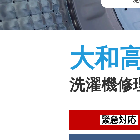
洗
大和
洗濯機修
緊急対応