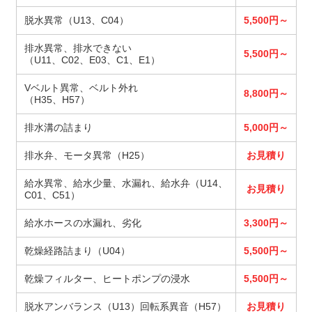
脱水異常（U13、C04）
5,500円～
排水異常、排水できない
5,500円～
（U11、C02、E03、C1、E1）
Vベルト異常、ベルト外れ
8,800円～
（H35、H57）
排水溝の詰まり
5,000円～
排水弁、モータ異常（H25）
お見積り
給水異常、給水少量、水漏れ、給水弁（U14、
お見積り
C01、C51）
給水ホースの水漏れ、劣化
3,300円～
乾燥経路詰まり（U04）
5,500円～
乾燥フィルター、ヒートポンプの浸水
5,500円～
脱水アンバランス（U13）回転系異音（H57）
お見積り