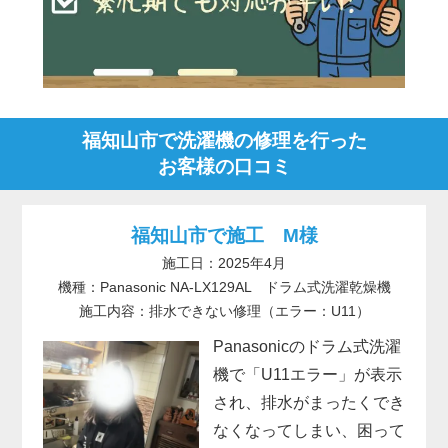
福知山市で洗濯機の修理を行った
お客様の口コミ
福知山市で施工 M様
施工日：2025年4月
機種：Panasonic NA-LX129AL ドラム式洗濯乾燥機
施工内容：排水できない修理（エラー：U11）
Panasonicのドラム式洗濯
機で「U11エラー」が表示
され、排水がまったくでき
なくなってしまい、困って