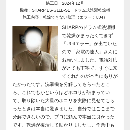
施工日：2024年12月
機種：SHARP ES-G11B-SL ドラム式洗濯乾燥機
施工内容：乾燥できない修理（エラー：U04）
SHARPのドラム式洗濯機
で乾燥がまったくできず、
「U04エラー」が出ていた
ので「家電の達人」さんに
お願いしました。電話対応
がとても丁寧で、すぐに来
てくれたのが本当にありが
たかったです。洗濯機を分解してもらったとこ
ろ、これでもかというほどホコリが詰まってい
て、取り除いた大量のホコリを実際に見せてもら
ったときは本当に驚きました。自分ではここまで
分解できないので、プロに頼んで本当に良かった
です。乾燥が復活して助かりましたし、作業中も