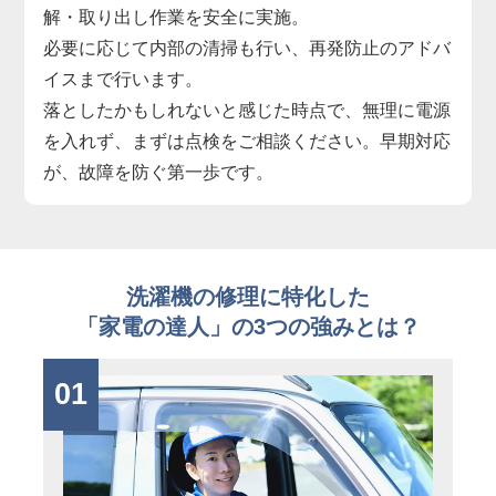
解・取り出し作業を安全に実施。
必要に応じて内部の清掃も行い、再発防止のアドバ
イスまで行います。
落としたかもしれないと感じた時点で、無理に電源
を入れず、まずは点検をご相談ください。早期対応
が、故障を防ぐ第一歩です。
洗濯機の修理に特化した
「家電の達人」の3つの強みとは？
01