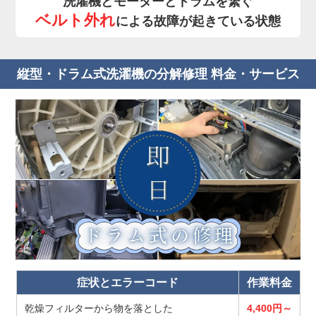
洗濯機とモーターとドラムを繋ぐ
ベルト外れ
による故障が起きている状態
縦型・ドラム式洗濯機の分解修理 料金・サービス
症状とエラーコード
作業料金
乾燥フィルターから物を落とした
4,400円～