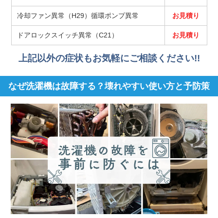
冷却ファン異常（H29）循環ポンプ異常
お見積り
ドアロックスイッチ異常（C21）
お見積り
上記以外の症状もお気軽にご相談ください!!
なぜ洗濯機は故障する？壊れやすい使い方と予防策