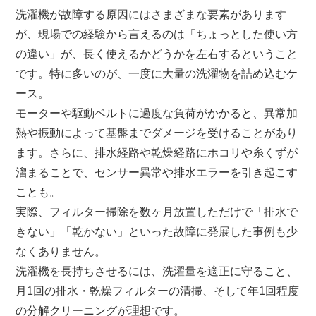
洗濯機が故障する原因にはさまざまな要素があります
が、現場での経験から言えるのは「ちょっとした使い方
の違い」が、長く使えるかどうかを左右するということ
です。特に多いのが、一度に大量の洗濯物を詰め込むケ
ース。
モーターや駆動ベルトに過度な負荷がかかると、異常加
熱や振動によって基盤までダメージを受けることがあり
ます。さらに、排水経路や乾燥経路にホコリや糸くずが
溜まることで、センサー異常や排水エラーを引き起こす
ことも。
実際、フィルター掃除を数ヶ月放置しただけで「排水で
きない」「乾かない」といった故障に発展した事例も少
なくありません。
洗濯機を長持ちさせるには、洗濯量を適正に守ること、
月1回の排水・乾燥フィルターの清掃、そして年1回程度
の分解クリーニングが理想です。