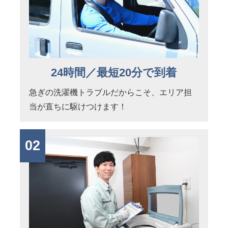
24時間／最短20分で到着
急ぎの洗濯機トラブルだからこそ、エリア担
当が直ちに駆けつけます！
02