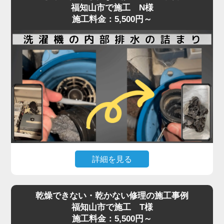
福知山市で施工 N様
施工料金：5,500円～
詳細を見る
ドラム式・縦型洗濯機ともに、排水や脱水ができな
乾燥できない・乾かない修理の施工事例
くなった場合、内部に詰まった汚れや異物が原因で
福知山市で施工 T様
あることが少なくありません。
施工料金：5,500円～
排水口や排水フィルターの清掃で改善しない場合、