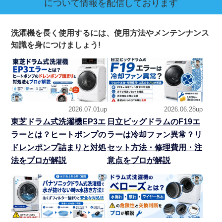
について情報を配信しております
洗濯機を長く使用するには、使用方法やメンテンナンス
知識を身につけましょう!
2026.07.01up
2026.06.28up
東芝ドラム式洗濯機EP3エ
日立ビッグドラムのF19エ
ラーとは？ヒートポンプの
ラーは冷却ファン異常？リ
ドレンポンプ詰まりと対処
セット方法・修理費用・注
法をプロが解説
意点をプロが解説