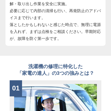
解・取り出し作業を安全に実施。
必要に応じて内部の清掃も行い、再発防止のアドバ
イスまで行います。
落としたかもしれないと感じた時点で、無理に電源
を入れず、まずは点検をご相談ください。早期対応
が、故障を防ぐ第一歩です。
洗濯機の修理に特化した
「家電の達人」の3つの強みとは？
01