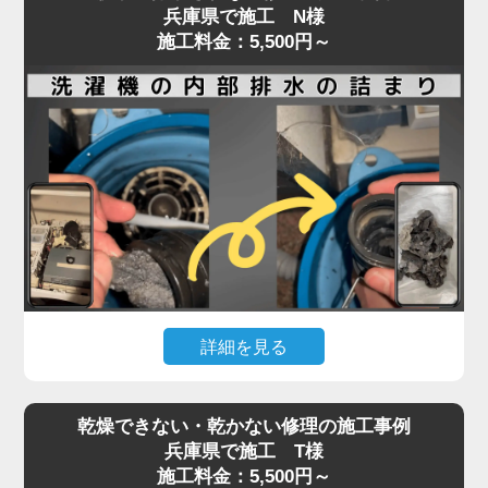
兵庫県で施工 N様
施工料金：5,500円～
詳細を見る
ドラム式・縦型洗濯機ともに、排水や脱水ができな
乾燥できない・乾かない修理の施工事例
くなった場合、内部に詰まった汚れや異物が原因で
兵庫県で施工 T様
あることが少なくありません。
施工料金：5,500円～
排水口や排水フィルターの清掃で改善しない場合、