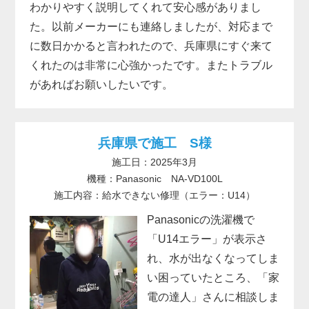
わかりやすく説明してくれて安心感がありまし
た。以前メーカーにも連絡しましたが、対応まで
に数日かかると言われたので、兵庫県にすぐ来て
くれたのは非常に心強かったです。またトラブル
があればお願いしたいです。
兵庫県で施工 S様
施工日：2025年3月
機種：Panasonic NA-VD100L
施工内容：給水できない修理（エラー：U14）
Panasonicの洗濯機で
「U14エラー」が表示さ
れ、水が出なくなってしま
い困っていたところ、「家
電の達人」さんに相談しま