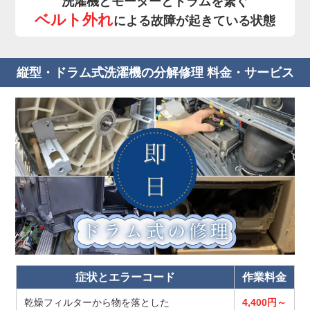
洗濯機とモーターとドラムを繋ぐ
ベルト外れ
による故障が起きている状態
縦型・ドラム式洗濯機の分解修理 料金・サービス
症状とエラーコード
作業料金
乾燥フィルターから物を落とした
4,400円～