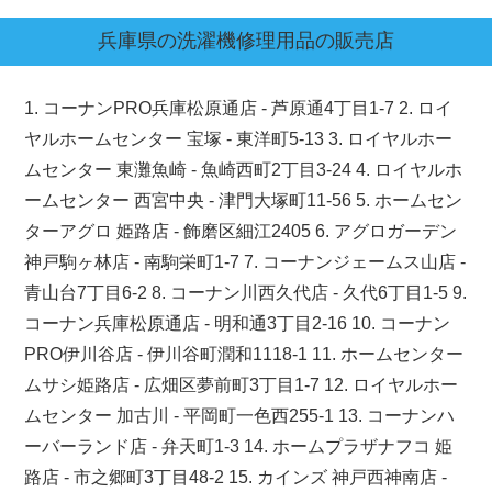
兵庫県
の洗濯機修理用品の販売店
1. コーナンPRO兵庫松原通店 - 芦原通4丁目1-7 2. ロイ
ヤルホームセンター 宝塚 - 東洋町5-13 3. ロイヤルホー
ムセンター 東灘魚崎 - 魚崎西町2丁目3-24 4. ロイヤルホ
ームセンター 西宮中央 - 津門大塚町11-56 5. ホームセン
ターアグロ 姫路店 - 飾磨区細江2405 6. アグロガーデン
神戸駒ヶ林店 - 南駒栄町1-7 7. コーナンジェームス山店 -
青山台7丁目6-2 8. コーナン川西久代店 - 久代6丁目1-5 9.
コーナン兵庫松原通店 - 明和通3丁目2-16 10. コーナン
PRO伊川谷店 - 伊川谷町潤和1118-1 11. ホームセンター
ムサシ姫路店 - 広畑区夢前町3丁目1-7 12. ロイヤルホー
ムセンター 加古川 - 平岡町一色西255-1 13. コーナンハ
ーバーランド店 - 弁天町1-3 14. ホームプラザナフコ 姫
路店 - 市之郷町3丁目48-2 15. カインズ 神戸西神南店 -