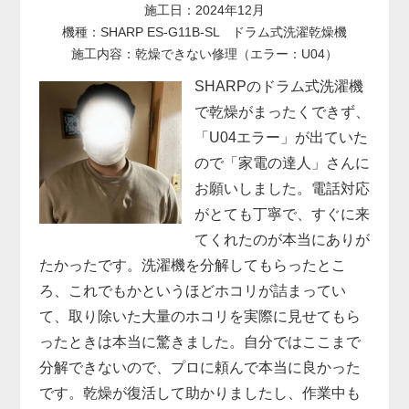
施工日：2024年12月
機種：SHARP ES-G11B-SL ドラム式洗濯乾燥機
施工内容：乾燥できない修理（エラー：U04）
SHARPのドラム式洗濯機
で乾燥がまったくできず、
「U04エラー」が出ていた
ので「家電の達人」さんに
お願いしました。電話対応
がとても丁寧で、すぐに来
てくれたのが本当にありが
たかったです。洗濯機を分解してもらったとこ
ろ、これでもかというほどホコリが詰まってい
て、取り除いた大量のホコリを実際に見せてもら
ったときは本当に驚きました。自分ではここまで
分解できないので、プロに頼んで本当に良かった
です。乾燥が復活して助かりましたし、作業中も