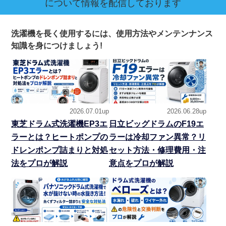
について情報を配信しております
洗濯機を長く使用するには、使用方法やメンテンナンス
知識を身につけましょう!
2026.07.01up
2026.06.28up
東芝ドラム式洗濯機EP3エ
日立ビッグドラムのF19エ
ラーとは？ヒートポンプの
ラーは冷却ファン異常？リ
ドレンポンプ詰まりと対処
セット方法・修理費用・注
法をプロが解説
意点をプロが解説