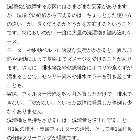
洗濯機が故障する原因にはさまざまな要素があります
が、現場での経験から言えるのは「ちょっとした使い方
の違い」が、長く使えるかどうかを左右するということ
です。特に多いのが、一度に大量の洗濯物を詰め込むケ
ース。
モーターや駆動ベルトに過度な負荷がかかると、異常加
熱や振動によって基盤までダメージを受けることがあり
ます。さらに、排水経路や乾燥経路にホコリや糸くずが
溜まることで、センサー異常や排水エラーを引き起こす
ことも。
実際、フィルター掃除を数ヶ月放置しただけで「排水で
きない」「乾かない」といった故障に発展した事例も少
なくありません。
洗濯機を長持ちさせるには、洗濯量を適正に守ること、
月1回の排水・乾燥フィルターの清掃、そして年1回程度
の分解クリーニングが理想です。