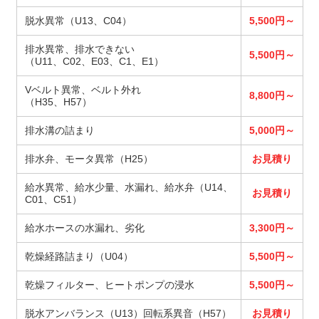
脱水異常（U13、C04）
5,500円～
排水異常、排水できない
5,500円～
（U11、C02、E03、C1、E1）
Vベルト異常、ベルト外れ
8,800円～
（H35、H57）
排水溝の詰まり
5,000円～
排水弁、モータ異常（H25）
お見積り
給水異常、給水少量、水漏れ、給水弁（U14、
お見積り
C01、C51）
給水ホースの水漏れ、劣化
3,300円～
乾燥経路詰まり（U04）
5,500円～
乾燥フィルター、ヒートポンプの浸水
5,500円～
脱水アンバランス（U13）回転系異音（H57）
お見積り