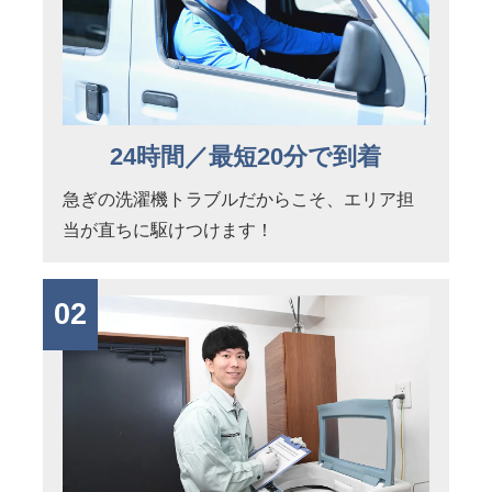
24時間／最短20分で到着
急ぎの洗濯機トラブルだからこそ、エリア担
当が直ちに駆けつけます！
02