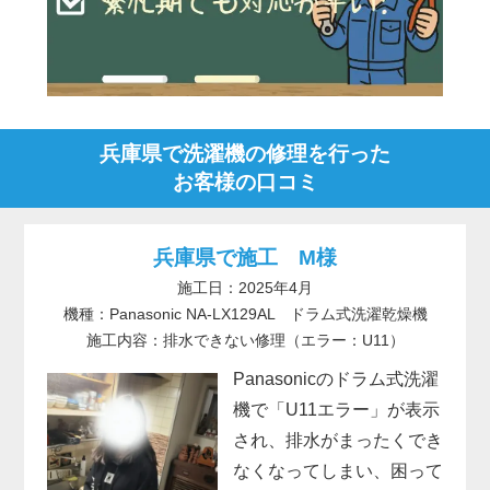
兵庫県で洗濯機の修理を行った
お客様の口コミ
兵庫県で施工 M様
施工日：2025年4月
機種：Panasonic NA-LX129AL ドラム式洗濯乾燥機
施工内容：排水できない修理（エラー：U11）
Panasonicのドラム式洗濯
機で「U11エラー」が表示
され、排水がまったくでき
なくなってしまい、困って