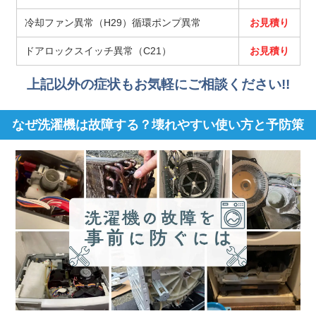
冷却ファン異常（H29）循環ポンプ異常
お見積り
ドアロックスイッチ異常（C21）
お見積り
上記以外の症状もお気軽にご相談ください!!
なぜ洗濯機は故障する？壊れやすい使い方と予防策