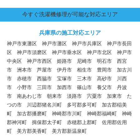
今すぐ洗濯機修理が可能な対応エリア
兵庫県の施工対応エリア
神戸市東灘区 神戸市灘区 神戸市兵庫区 神戸市長田
区 神戸市須磨区 神戸市垂水区 神戸市北区 神戸市
中央区 神戸市西区 姫路市 尼崎市 明石市 西宮
市 洲本市 芦屋市 伊丹市 相生市 豊岡市 加古川
市 赤穂市 西脇市 宝塚市 三木市 高砂市 川西
市 小野市 三田市 加西市 篠山市 養父市 丹波
市 南あわじ市 朝来市 淡路市 宍粟市 加東市 た
つの市 川辺郡猪名川町 多可郡多可町 加古郡稲美
町 加古郡播磨町 神崎郡市川町 神崎郡福崎町 神崎
郡神河町 揖保郡太子町 赤穂郡上郡町 佐用郡佐用
町 美方郡美香町 美方郡新温泉町