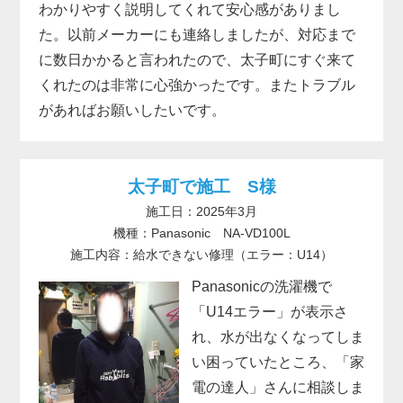
わかりやすく説明してくれて安心感がありまし
た。以前メーカーにも連絡しましたが、対応まで
に数日かかると言われたので、太子町にすぐ来て
くれたのは非常に心強かったです。またトラブル
があればお願いしたいです。
太子町で施工 S様
施工日：2025年3月
機種：Panasonic NA-VD100L
施工内容：給水できない修理（エラー：U14）
Panasonicの洗濯機で
「U14エラー」が表示さ
れ、水が出なくなってしま
い困っていたところ、「家
電の達人」さんに相談しま