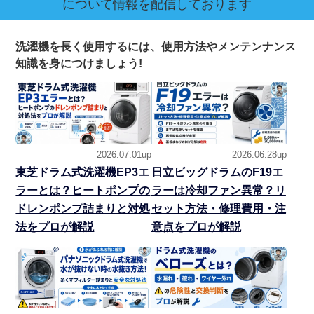
について情報を配信しております
洗濯機を長く使用するには、使用方法やメンテンナンス
知識を身につけましょう!
2026.07.01up
2026.06.28up
東芝ドラム式洗濯機EP3エ
日立ビッグドラムのF19エ
ラーとは？ヒートポンプの
ラーは冷却ファン異常？リ
ドレンポンプ詰まりと対処
セット方法・修理費用・注
法をプロが解説
意点をプロが解説