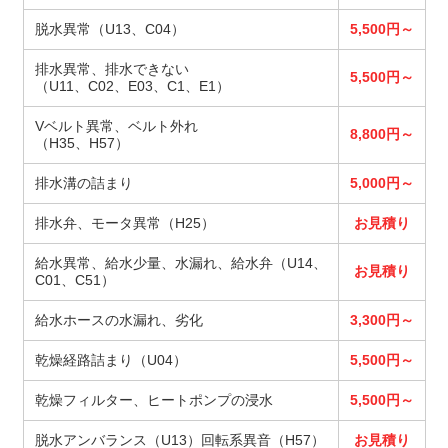
脱水異常（U13、C04）
5,500円～
排水異常、排水できない
5,500円～
（U11、C02、E03、C1、E1）
Vベルト異常、ベルト外れ
8,800円～
（H35、H57）
排水溝の詰まり
5,000円～
排水弁、モータ異常（H25）
お見積り
給水異常、給水少量、水漏れ、給水弁（U14、
お見積り
C01、C51）
給水ホースの水漏れ、劣化
3,300円～
乾燥経路詰まり（U04）
5,500円～
乾燥フィルター、ヒートポンプの浸水
5,500円～
脱水アンバランス（U13）回転系異音（H57）
お見積り