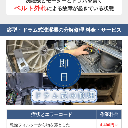
洗濯機とモーターとドラムを繋ぐ
ベルト外れ
による故障が起きている状態
縦型・ドラム式洗濯機の分解修理 料金・サービス
症状とエラーコード
作業料金
乾燥フィルターから物を落とした
4,400円～