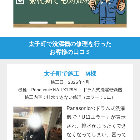
太子町で洗濯機の修理を行った
お客様の口コミ
太子町で施工 M様
施工日：2025年4月
機種：Panasonic NA-LX129AL ドラム式洗濯乾燥機
施工内容：排水できない修理（エラー：U11）
Panasonicのドラム式洗濯
機で「U11エラー」が表示
され、排水がまったくでき
なくなってしまい、困って