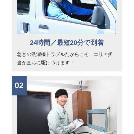
24時間／最短20分で到着
急ぎの洗濯機トラブルだからこそ、エリア担
当が直ちに駆けつけます！
02