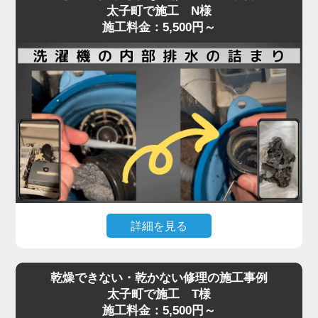
太子町で施工 N様
施工料金：5,500円～
詳細を見る
ドラム式・縦型洗濯機ともに、排水や脱水ができな
乾燥できない・乾かない修理の施工事例
くなった場合、内部に詰まった汚れや異物が原因で
太子町で施工 T様
あることが少なくありません。
施工料金：5,500円～
排水口や排水フィルターの清掃で改善しない場合、