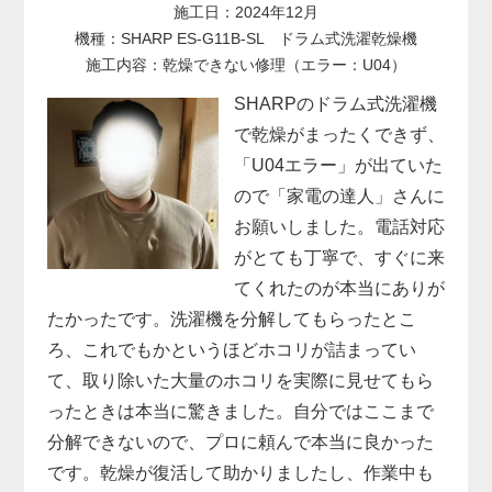
施工日：2024年12月
機種：SHARP ES-G11B-SL ドラム式洗濯乾燥機
施工内容：乾燥できない修理（エラー：U04）
SHARPのドラム式洗濯機
で乾燥がまったくできず、
「U04エラー」が出ていた
ので「家電の達人」さんに
お願いしました。電話対応
がとても丁寧で、すぐに来
てくれたのが本当にありが
たかったです。洗濯機を分解してもらったとこ
ろ、これでもかというほどホコリが詰まってい
て、取り除いた大量のホコリを実際に見せてもら
ったときは本当に驚きました。自分ではここまで
分解できないので、プロに頼んで本当に良かった
です。乾燥が復活して助かりましたし、作業中も