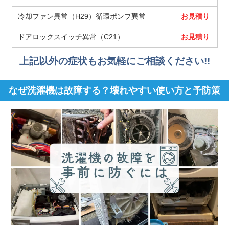
冷却ファン異常（H29）循環ポンプ異常
お見積り
ドアロックスイッチ異常（C21）
お見積り
上記以外の症状もお気軽にご相談ください!!
なぜ洗濯機は故障する？壊れやすい使い方と予防策