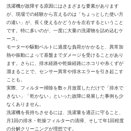
洗濯機が故障する原因にはさまざまな要素があります
が、現場での経験から言えるのは「ちょっとした使い方
の違い」が、長く使えるかどうかを左右するということ
です。特に多いのが、一度に大量の洗濯物を詰め込むケ
ース。
モーターや駆動ベルトに過度な負荷がかかると、異常加
熱や振動によって基盤までダメージを受けることがあり
ます。さらに、排水経路や乾燥経路にホコリや糸くずが
溜まることで、センサー異常や排水エラーを引き起こす
ことも。
実際、フィルター掃除を数ヶ月放置しただけで「排水で
きない」「乾かない」といった故障に発展した事例も少
なくありません。
洗濯機を長持ちさせるには、洗濯量を適正に守ること、
月1回の排水・乾燥フィルターの清掃、そして年1回程度
の分解クリーニングが理想です。