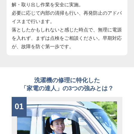
解・取り出し作業を安全に実施。
必要に応じて内部の清掃も行い、再発防止のアドバ
イスまで行います。
落としたかもしれないと感じた時点で、無理に電源
を入れず、まずは点検をご相談ください。早期対応
が、故障を防ぐ第一歩です。
洗濯機の修理に特化した
「家電の達人」の3つの強みとは？
01