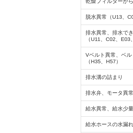
乾燥フィルターか
脱水異常（U13、C
排水異常、排水で
（U11、C02、E03
Vベルト異常、ベル
（H35、H57）
排水溝の詰まり
排水弁、モータ異常
給水異常、給水少量、
給水ホースの水漏