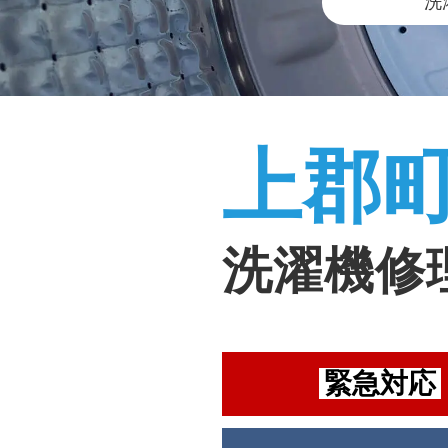
洗
上郡
洗濯機修
緊急対応