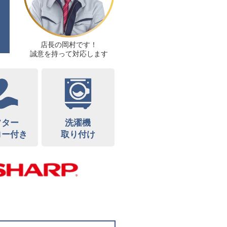
店長の岡村です！
誠意を持って対応します
フター
洗濯機
ロー付き
取り付け