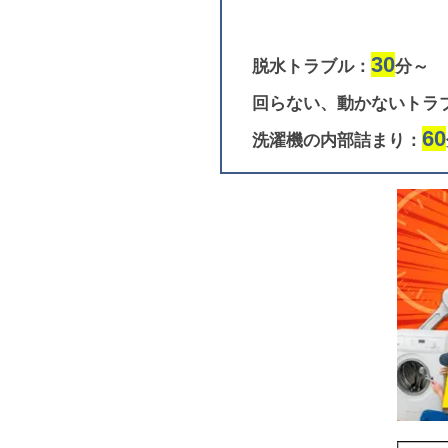
30
脱水トラブル：
分～
回らない、動かないトラ
60
洗濯機の内部詰まり：