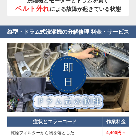
洗濯機とモーターとドラムを繋ぐ
ベルト外れ
による故障が起きている状態
縦型・ドラム式洗濯機の分解修理 料金・サービス
症状とエラーコード
作業料金
乾燥フィルターから物を落とした
4,400円～