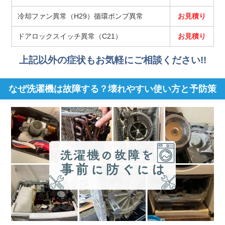
冷却ファン異常（H29）循環ポンプ異常
お見積り
ドアロックスイッチ異常（C21）
お見積り
上記以外の症状もお気軽にご相談ください!!
なぜ洗濯機は故障する？壊れやすい使い方と予防策