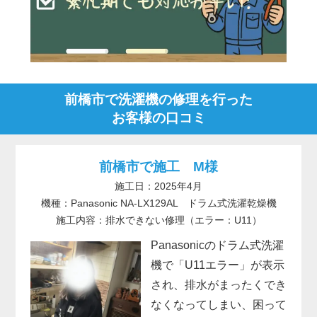
前橋市で洗濯機の修理を行った
お客様の口コミ
前橋市で施工 M様
施工日：2025年4月
機種：Panasonic NA-LX129AL ドラム式洗濯乾燥機
施工内容：排水できない修理（エラー：U11）
Panasonicのドラム式洗濯
機で「U11エラー」が表示
され、排水がまったくでき
なくなってしまい、困って