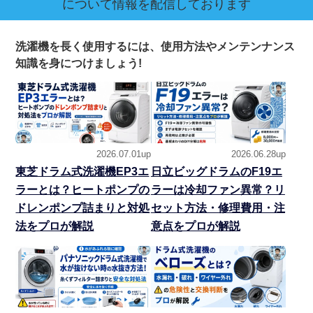
について情報を配信しております
洗濯機を長く使用するには、使用方法やメンテンナンス
知識を身につけましょう!
2026.07.01up
2026.06.28up
東芝ドラム式洗濯機EP3エ
日立ビッグドラムのF19エ
ラーとは？ヒートポンプの
ラーは冷却ファン異常？リ
ドレンポンプ詰まりと対処
セット方法・修理費用・注
法をプロが解説
意点をプロが解説