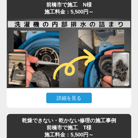
前橋市で施工 N様
施工料金：5,500円～
詳細を見る
ドラム式・縦型洗濯機ともに、排水や脱水ができな
乾燥できない・乾かない修理の施工事例
くなった場合、内部に詰まった汚れや異物が原因で
前橋市で施工 T様
あることが少なくありません。
施工料金：5,500円～
排水口や排水フィルターの清掃で改善しない場合、