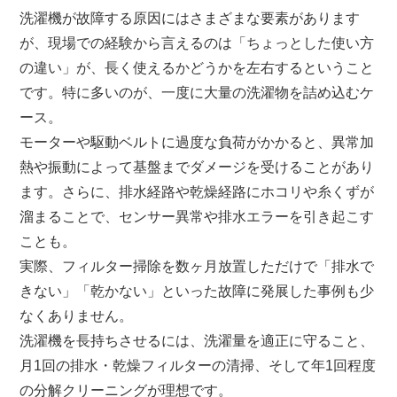
洗濯機が故障する原因にはさまざまな要素があります
が、現場での経験から言えるのは「ちょっとした使い方
の違い」が、長く使えるかどうかを左右するということ
です。特に多いのが、一度に大量の洗濯物を詰め込むケ
ース。
モーターや駆動ベルトに過度な負荷がかかると、異常加
熱や振動によって基盤までダメージを受けることがあり
ます。さらに、排水経路や乾燥経路にホコリや糸くずが
溜まることで、センサー異常や排水エラーを引き起こす
ことも。
実際、フィルター掃除を数ヶ月放置しただけで「排水で
きない」「乾かない」といった故障に発展した事例も少
なくありません。
洗濯機を長持ちさせるには、洗濯量を適正に守ること、
月1回の排水・乾燥フィルターの清掃、そして年1回程度
の分解クリーニングが理想です。