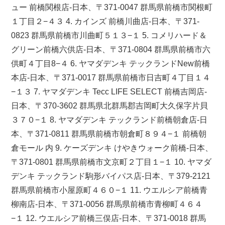
ュー 前橋関根店-日本、〒371-0047 群馬県前橋市関根町
１丁目２−４３ 4. カインズ 前橋川曲店-日本、〒371-
0823 群馬県前橋市川曲町５１３−１ 5. コメリハード＆
グリーン前橋六供店-日本、〒371-0804 群馬県前橋市六
供町４丁目8−４ 6. ヤマダデンキ テックランドNew前橋
本店-日本、〒371-0017 群馬県前橋市日吉町４丁目１４
−１３ 7. ヤマダデンキ Tecc LIFE SELECT 前橋吉岡店-
日本、〒370-3602 群馬県北群馬郡吉岡町大久保字片貝
３７０−１ 8. ヤマダデンキ テックランド前橋朝倉店-日
本、〒371-0811 群馬県前橋市朝倉町８９４−１ 前橋朝
倉モール 内 9. ケーズデンキ けやきウォーク前橋-日本、
〒371-0801 群馬県前橋市文京町２丁目１−１ 10. ヤマダ
デンキ テックランド駒形バイパス店-日本、〒379-2121
群馬県前橋市小屋原町４６０−１ 11. ウエルシア前橋青
柳南店-日本、〒371-0056 群馬県前橋市青柳町４６４
−１ 12. ウエルシア前橋三俣店-日本、〒371-0018 群馬