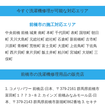
今すぐ洗濯機修理が可能な対応エリア
前橋市の施工対応エリア
中央前橋 前橋 城東 南町 本町 千代田町 表町 国領町 朝日
町 天川大島町 元総社町 総社町 石倉町 新前橋町 古市町
川原町 青柳町 荒牧町 富士見町 大渡町 上佐鳥町 下佐鳥
町 西片貝町 東片貝町 飯土井町 粕川町 宮城町 大胡町 三
俣町
前橋市
の洗濯機修理用品の販売店
1. コメリパワー 前橋店-日本、〒379-2161 群馬県前橋市
富田町１７７３−８ 2. カインズ 前橋みなみモール店-日
本、〒379-2143 群馬県前橋市新堀町862番地 3. セキチ