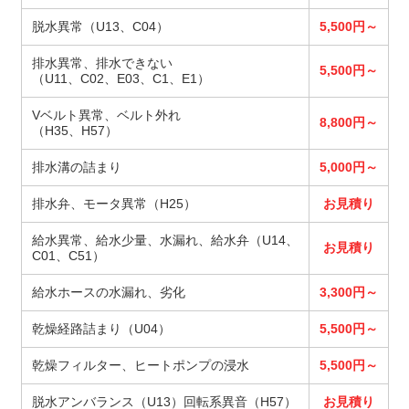
脱水異常（U13、C04）
5,500円～
排水異常、排水できない
5,500円～
（U11、C02、E03、C1、E1）
Vベルト異常、ベルト外れ
8,800円～
（H35、H57）
排水溝の詰まり
5,000円～
排水弁、モータ異常（H25）
お見積り
給水異常、給水少量、水漏れ、給水弁（U14、
お見積り
C01、C51）
給水ホースの水漏れ、劣化
3,300円～
乾燥経路詰まり（U04）
5,500円～
乾燥フィルター、ヒートポンプの浸水
5,500円～
脱水アンバランス（U13）回転系異音（H57）
お見積り