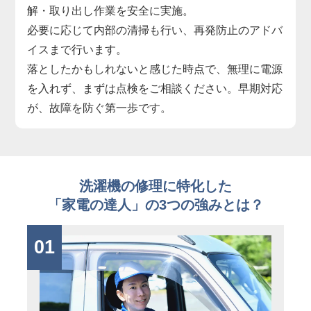
解・取り出し作業を安全に実施。
必要に応じて内部の清掃も行い、再発防止のアドバ
イスまで行います。
落としたかもしれないと感じた時点で、無理に電源
を入れず、まずは点検をご相談ください。早期対応
が、故障を防ぐ第一歩です。
洗濯機の修理に特化した
「家電の達人」の3つの強みとは？
01