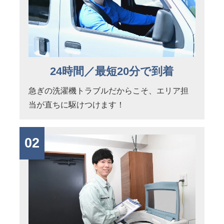
24時間／最短20分で到着
急ぎの洗濯機トラブルだからこそ、エリア担
当が直ちに駆けつけます！
02