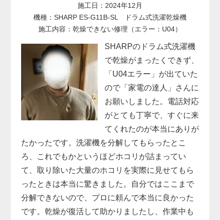
施工日：2024年12月
機種：SHARP ES-G11B-SL ドラム式洗濯乾燥機
施工内容：乾燥できない修理（エラー：U04）
SHARPのドラム式洗濯機
で乾燥がまったくできず、
「U04エラー」が出ていた
ので「家電の達人」さんに
お願いしました。電話対応
がとても丁寧で、すぐに来
てくれたのが本当にありが
たかったです。洗濯機を分解してもらったとこ
ろ、これでもかというほどホコリが詰まってい
て、取り除いた大量のホコリを実際に見せてもら
ったときは本当に驚きました。自分ではここまで
分解できないので、プロに頼んで本当に良かった
です。乾燥が復活して助かりましたし、作業中も