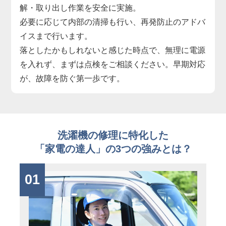
解・取り出し作業を安全に実施。
必要に応じて内部の清掃も行い、再発防止のアドバ
イスまで行います。
落としたかもしれないと感じた時点で、無理に電源
を入れず、まずは点検をご相談ください。早期対応
が、故障を防ぐ第一歩です。
洗濯機の修理に特化した
「家電の達人」の3つの強みとは？
01