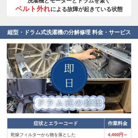
洗濯機とモーターとドラムを繋ぐ
ベルト外れ
による故障が起きている状態
縦型・ドラム式洗濯機の分解修理 料金・サービス
症状とエラーコード
作業料金
乾燥フィルターから物を落とした
4,400円～