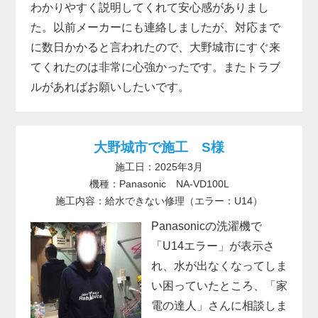
わかりやすく説明してくれて安心感がありまし
た。以前メーカーにも連絡しましたが、対応まで
に数日かかると言われたので、大野城市にすぐ来
てくれたのは非常に心強かったです。またトラブ
ルがあればお願いしたいです。
大野城市で施工 S様
施工日：2025年3月
機種：Panasonic NA-VD100L
施工内容：給水できない修理（エラー：U14）
Panasonicの洗濯機で
「U14エラー」が表示さ
れ、水が出なくなってしま
い困っていたところ、「家
電の達人」さんに相談しま