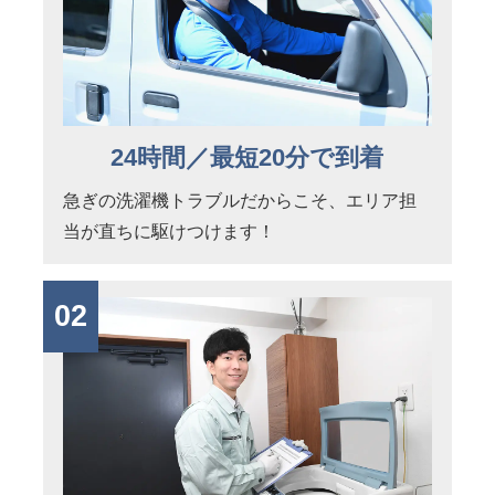
24時間／最短20分で到着
急ぎの洗濯機トラブルだからこそ、エリア担
当が直ちに駆けつけます！
02