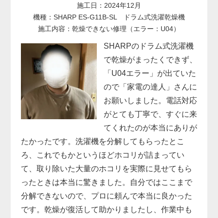
施工日：2024年12月
機種：SHARP ES-G11B-SL ドラム式洗濯乾燥機
施工内容：乾燥できない修理（エラー：U04）
SHARPのドラム式洗濯機
で乾燥がまったくできず、
「U04エラー」が出ていた
ので「家電の達人」さんに
お願いしました。電話対応
がとても丁寧で、すぐに来
てくれたのが本当にありが
たかったです。洗濯機を分解してもらったとこ
ろ、これでもかというほどホコリが詰まってい
て、取り除いた大量のホコリを実際に見せてもら
ったときは本当に驚きました。自分ではここまで
分解できないので、プロに頼んで本当に良かった
です。乾燥が復活して助かりましたし、作業中も