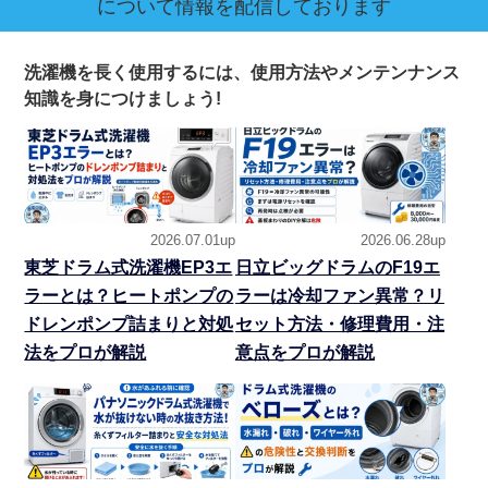
について情報を配信しております
洗濯機を長く使用するには、使用方法やメンテンナンス
知識を身につけましょう!
2026.07.01up
2026.06.28up
東芝ドラム式洗濯機EP3エ
日立ビッグドラムのF19エ
ラーとは？ヒートポンプの
ラーは冷却ファン異常？リ
ドレンポンプ詰まりと対処
セット方法・修理費用・注
法をプロが解説
意点をプロが解説