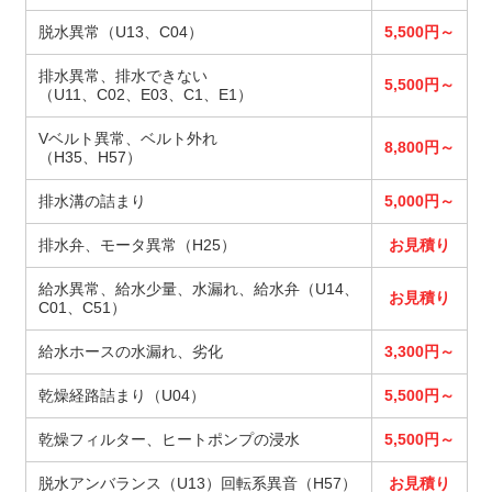
脱水異常（U13、C04）
5,500円～
排水異常、排水できない
5,500円～
（U11、C02、E03、C1、E1）
Vベルト異常、ベルト外れ
8,800円～
（H35、H57）
排水溝の詰まり
5,000円～
排水弁、モータ異常（H25）
お見積り
給水異常、給水少量、水漏れ、給水弁（U14、
お見積り
C01、C51）
給水ホースの水漏れ、劣化
3,300円～
乾燥経路詰まり（U04）
5,500円～
乾燥フィルター、ヒートポンプの浸水
5,500円～
脱水アンバランス（U13）回転系異音（H57）
お見積り