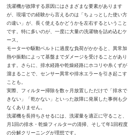
洗濯機が故障する原因にはさまざまな要素があります
が、現場での経験から言えるのは「ちょっとした使い方
の違い」が、長く使えるかどうかを左右するということ
です。特に多いのが、一度に大量の洗濯物を詰め込むケ
ース。
モーターや駆動ベルトに過度な負荷がかかると、異常加
熱や振動によって基盤までダメージを受けることがあり
ます。さらに、排水経路や乾燥経路にホコリや糸くずが
溜まることで、センサー異常や排水エラーを引き起こす
ことも。
実際、フィルター掃除を数ヶ月放置しただけで「排水で
きない」「乾かない」といった故障に発展した事例も少
なくありません。
洗濯機を長持ちさせるには、洗濯量を適正に守ること、
月1回の排水・乾燥フィルターの清掃、そして年1回程度
の分解クリーニングが理想です。