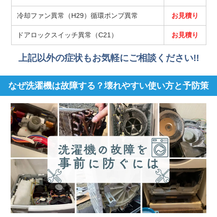
冷却ファン異常（H29）循環ポンプ異常
お見積り
ドアロックスイッチ異常（C21）
お見積り
上記以外の症状もお気軽にご相談ください!!
なぜ洗濯機は故障する？壊れやすい使い方と予防策