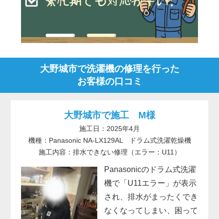
大野城市で洗濯機の修理を行った
お客様の口コミ
大野城市で施工 M様
施工日：2025年4月
機種：Panasonic NA-LX129AL ドラム式洗濯乾燥機
施工内容：排水できない修理（エラー：U11）
Panasonicのドラム式洗濯
機で「U11エラー」が表示
され、排水がまったくでき
なくなってしまい、困って