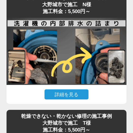
大野城市で施工 N様
施工料金：5,500円～
詳細を見る
ドラム式・縦型洗濯機ともに、排水や脱水ができな
乾燥できない・乾かない修理の施工事例
くなった場合、内部に詰まった汚れや異物が原因で
大野城市で施工 T様
あることが少なくありません。
施工料金：5,500円～
排水口や排水フィルターの清掃で改善しない場合、