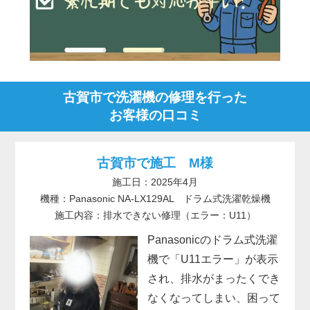
古賀市で洗濯機の修理を行った
お客様の口コミ
古賀市で施工 M様
施工日：2025年4月
機種：Panasonic NA-LX129AL ドラム式洗濯乾燥機
施工内容：排水できない修理（エラー：U11）
Panasonicのドラム式洗濯
機で「U11エラー」が表示
され、排水がまったくでき
なくなってしまい、困って