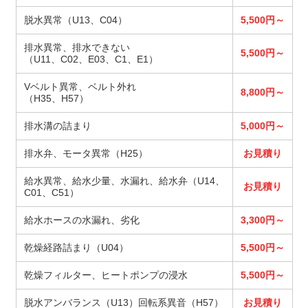
脱水異常（U13、C04）
5,500円～
排水異常、排水できない
5,500円～
（U11、C02、E03、C1、E1）
Vベルト異常、ベルト外れ
8,800円～
（H35、H57）
排水溝の詰まり
5,000円～
排水弁、モータ異常（H25）
お見積り
給水異常、給水少量、水漏れ、給水弁（U14、
お見積り
C01、C51）
給水ホースの水漏れ、劣化
3,300円～
乾燥経路詰まり（U04）
5,500円～
乾燥フィルター、ヒートポンプの浸水
5,500円～
脱水アンバランス（U13）回転系異音（H57）
お見積り