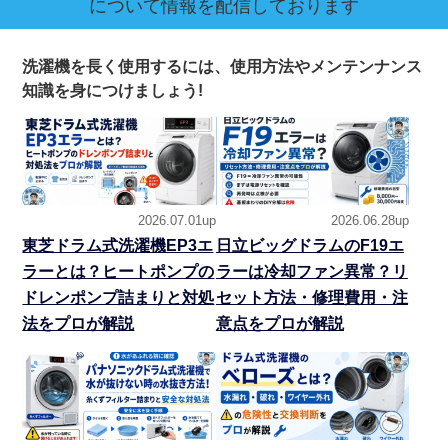
について情報を配信しております
洗濯機を長く使用するには、使用方法やメンテンナンス
知識を身につけましょう!
2026.07.01up
2026.06.28up
東芝ドラム式洗濯機EP3エ
日立ビッグドラムのF19エ
ラーとは？ヒートポンプの
ラーは冷却ファン異常？リ
ドレンポンプ詰まりと対処
セット方法・修理費用・注
法をプロが解説
意点をプロが解説