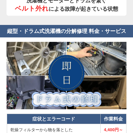
洗濯機とモーターとドラムを繋ぐ
ベルト外れ
による故障が起きている状態
縦型・ドラム式洗濯機の分解修理 料金・サービス
症状とエラーコード
作業料金
乾燥フィルターから物を落とした
4,400円～