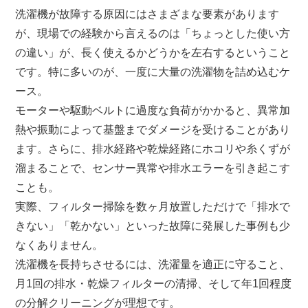
洗濯機が故障する原因にはさまざまな要素があります
が、現場での経験から言えるのは「ちょっとした使い方
の違い」が、長く使えるかどうかを左右するということ
です。特に多いのが、一度に大量の洗濯物を詰め込むケ
ース。
モーターや駆動ベルトに過度な負荷がかかると、異常加
熱や振動によって基盤までダメージを受けることがあり
ます。さらに、排水経路や乾燥経路にホコリや糸くずが
溜まることで、センサー異常や排水エラーを引き起こす
ことも。
実際、フィルター掃除を数ヶ月放置しただけで「排水で
きない」「乾かない」といった故障に発展した事例も少
なくありません。
洗濯機を長持ちさせるには、洗濯量を適正に守ること、
月1回の排水・乾燥フィルターの清掃、そして年1回程度
の分解クリーニングが理想です。