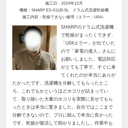
施工日：2024年12月
機種：SHARP ES-G11B-SL ドラム式洗濯乾燥機
施工内容：乾燥できない修理（エラー：U04）
SHARPのドラム式洗濯機
で乾燥がまったくできず、
「U04エラー」が出ていた
ので「家電の達人」さんに
お願いしました。電話対応
がとても丁寧で、すぐに来
てくれたのが本当にありが
たかったです。洗濯機を分解してもらったとこ
ろ、これでもかというほどホコリが詰まってい
て、取り除いた大量のホコリを実際に見せてもら
ったときは本当に驚きました。自分ではここまで
分解できないので、プロに頼んで本当に良かった
です。乾燥が復活して助かりましたし、作業中も