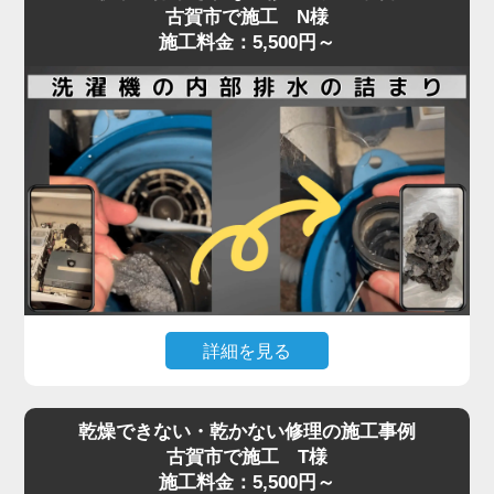
古賀市で施工 N様
施工料金：5,500円～
詳細を見る
ドラム式・縦型洗濯機ともに、排水や脱水ができな
乾燥できない・乾かない修理の施工事例
くなった場合、内部に詰まった汚れや異物が原因で
古賀市で施工 T様
あることが少なくありません。
施工料金：5,500円～
排水口や排水フィルターの清掃で改善しない場合、