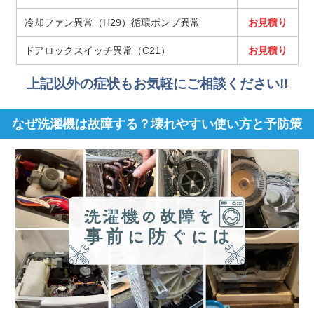
冷却ファン異常（H29）循環ポンプ異常
お見積り
ドアロックスイッチ異常（C21）
お見積り
上記以外の症状もお気軽にご相談ください!!
なぜ洗濯機は故障する？壊れやすい使い方と予防策