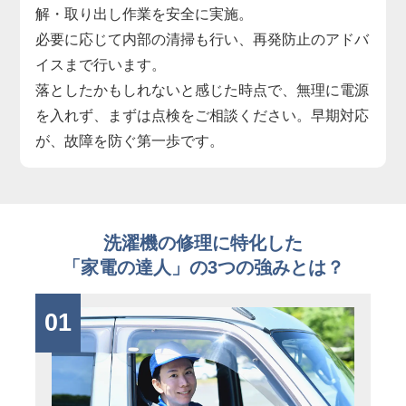
解・取り出し作業を安全に実施。
必要に応じて内部の清掃も行い、再発防止のアドバ
イスまで行います。
落としたかもしれないと感じた時点で、無理に電源
を入れず、まずは点検をご相談ください。早期対応
が、故障を防ぐ第一歩です。
洗濯機の修理に特化した
「家電の達人」の3つの強みとは？
01