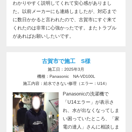
わかりやすく説明してくれて安心感がありまし
た。以前メーカーにも連絡しましたが、対応まで
に数日かかると言われたので、古賀市にすぐ来て
くれたのは非常に心強かったです。またトラブル
があればお願いしたいです。
古賀市で施工 S様
施工日：2025年3月
機種：Panasonic NA-VD100L
施工内容：給水できない修理（エラー：U14）
Panasonicの洗濯機で
「U14エラー」が表示さ
れ、水が出なくなってしま
い困っていたところ、「家
電の達人」さんに相談しま