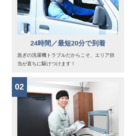
24時間／最短20分で到着
急ぎの洗濯機トラブルだからこそ、エリア担
当が直ちに駆けつけます！
02