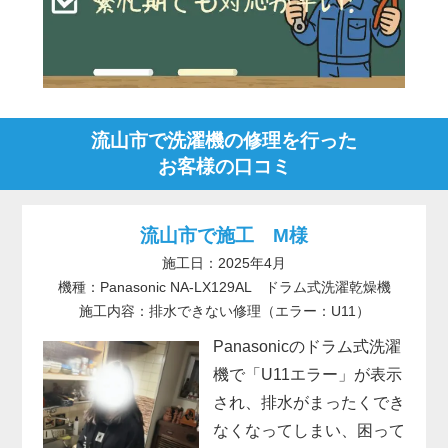
流山市で洗濯機の修理を行った
お客様の口コミ
流山市で施工 M様
施工日：2025年4月
機種：Panasonic NA-LX129AL ドラム式洗濯乾燥機
施工内容：排水できない修理（エラー：U11）
Panasonicのドラム式洗濯
機で「U11エラー」が表示
され、排水がまったくでき
なくなってしまい、困って