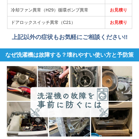
冷却ファン異常（H29）循環ポンプ異常
お見積り
ドアロックスイッチ異常（C21）
お見積り
上記以外の症状もお気軽にご相談ください!!
なぜ洗濯機は故障する？壊れやすい使い方と予防策