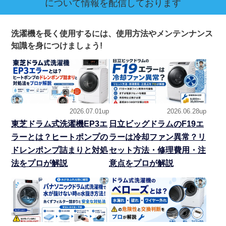
について情報を配信しております
洗濯機を長く使用するには、使用方法やメンテンナンス
知識を身につけましょう!
2026.07.01up
2026.06.28up
東芝ドラム式洗濯機EP3エ
日立ビッグドラムのF19エ
ラーとは？ヒートポンプの
ラーは冷却ファン異常？リ
ドレンポンプ詰まりと対処
セット方法・修理費用・注
法をプロが解説
意点をプロが解説