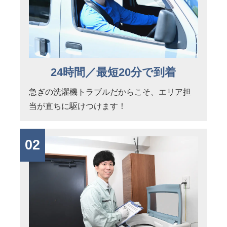
24時間／最短20分で到着
急ぎの洗濯機トラブルだからこそ、エリア担
当が直ちに駆けつけます！
02