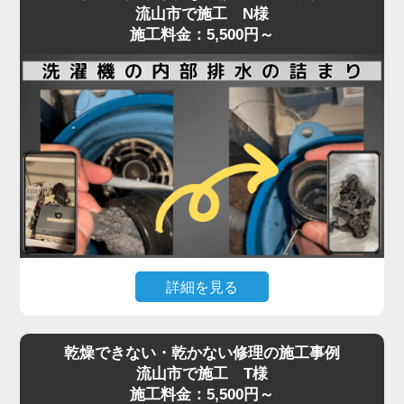
流山市で施工 N様
施工料金：5,500円～
詳細を見る
ドラム式・縦型洗濯機ともに、排水や脱水ができな
乾燥できない・乾かない修理の施工事例
くなった場合、内部に詰まった汚れや異物が原因で
流山市で施工 T様
あることが少なくありません。
施工料金：5,500円～
排水口や排水フィルターの清掃で改善しない場合、