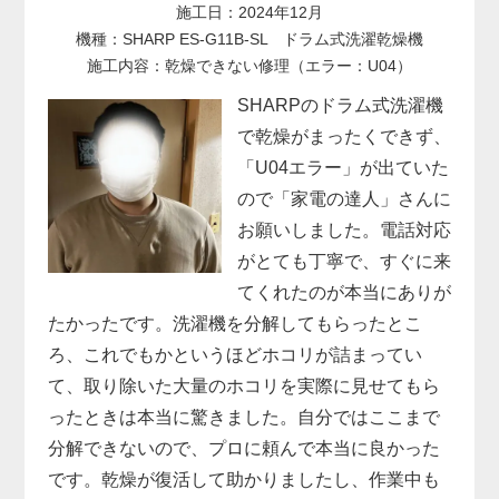
施工日：2024年12月
機種：SHARP ES-G11B-SL ドラム式洗濯乾燥機
施工内容：乾燥できない修理（エラー：U04）
SHARPのドラム式洗濯機
で乾燥がまったくできず、
「U04エラー」が出ていた
ので「家電の達人」さんに
お願いしました。電話対応
がとても丁寧で、すぐに来
てくれたのが本当にありが
たかったです。洗濯機を分解してもらったとこ
ろ、これでもかというほどホコリが詰まってい
て、取り除いた大量のホコリを実際に見せてもら
ったときは本当に驚きました。自分ではここまで
分解できないので、プロに頼んで本当に良かった
です。乾燥が復活して助かりましたし、作業中も