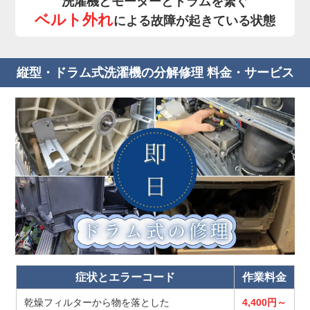
洗濯機とモーターとドラムを繋ぐ
ベルト外れ
による故障が起きている状態
縦型・ドラム式洗濯機の分解修理 料金・サービス
症状とエラーコード
作業料金
乾燥フィルターから物を落とした
4,400円～