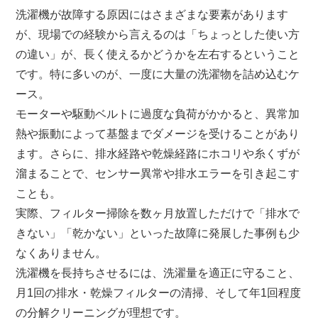
洗濯機が故障する原因にはさまざまな要素があります
が、現場での経験から言えるのは「ちょっとした使い方
の違い」が、長く使えるかどうかを左右するということ
です。特に多いのが、一度に大量の洗濯物を詰め込むケ
ース。
モーターや駆動ベルトに過度な負荷がかかると、異常加
熱や振動によって基盤までダメージを受けることがあり
ます。さらに、排水経路や乾燥経路にホコリや糸くずが
溜まることで、センサー異常や排水エラーを引き起こす
ことも。
実際、フィルター掃除を数ヶ月放置しただけで「排水で
きない」「乾かない」といった故障に発展した事例も少
なくありません。
洗濯機を長持ちさせるには、洗濯量を適正に守ること、
月1回の排水・乾燥フィルターの清掃、そして年1回程度
の分解クリーニングが理想です。