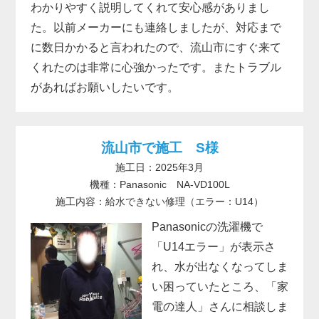
わかりやすく説明してくれて安心感がありまし
た。以前メーカーにも連絡しましたが、対応まで
に数日かかると言われたので、流山市にすぐ来て
くれたのは非常に心強かったです。またトラブル
があればお願いしたいです。
流山市で施工 S様
施工日：2025年3月
機種：Panasonic NA-VD100L
施工内容：給水できない修理（エラー：U14）
Panasonicの洗濯機で
「U14エラー」が表示さ
れ、水が出なくなってしま
い困っていたところ、「家
電の達人」さんに相談しま