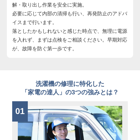
解・取り出し作業を安全に実施。
必要に応じて内部の清掃も行い、再発防止のアドバ
イスまで行います。
落としたかもしれないと感じた時点で、無理に電源
を入れず、まずは点検をご相談ください。早期対応
が、故障を防ぐ第一歩です。
洗濯機の修理に特化した
「家電の達人」の3つの強みとは？
01