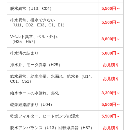
脱水異常（U13、C04）
5,500円～
排水異常、排水できない
5,500円～
（U11、C02、E03、C1、E1）
Vベルト異常、ベルト外れ
8,800円～
（H35、H57）
排水溝の詰まり
5,000円～
排水弁、モータ異常（H25）
お見積り
給水異常、給水少量、水漏れ、給水弁（U14、
お見積り
C01、C51）
給水ホースの水漏れ、劣化
3,300円～
乾燥経路詰まり（U04）
5,500円～
乾燥フィルター、ヒートポンプの浸水
5,500円～
脱水アンバランス（U13）回転系異音（H57）
お見積り