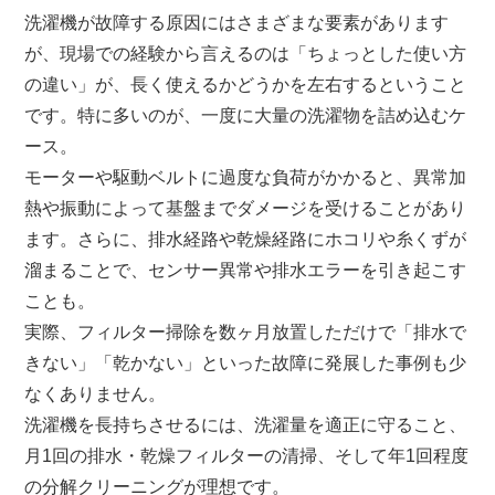
洗濯機が故障する原因にはさまざまな要素があります
が、現場での経験から言えるのは「ちょっとした使い方
の違い」が、長く使えるかどうかを左右するということ
です。特に多いのが、一度に大量の洗濯物を詰め込むケ
ース。
モーターや駆動ベルトに過度な負荷がかかると、異常加
熱や振動によって基盤までダメージを受けることがあり
ます。さらに、排水経路や乾燥経路にホコリや糸くずが
溜まることで、センサー異常や排水エラーを引き起こす
ことも。
実際、フィルター掃除を数ヶ月放置しただけで「排水で
きない」「乾かない」といった故障に発展した事例も少
なくありません。
洗濯機を長持ちさせるには、洗濯量を適正に守ること、
月1回の排水・乾燥フィルターの清掃、そして年1回程度
の分解クリーニングが理想です。