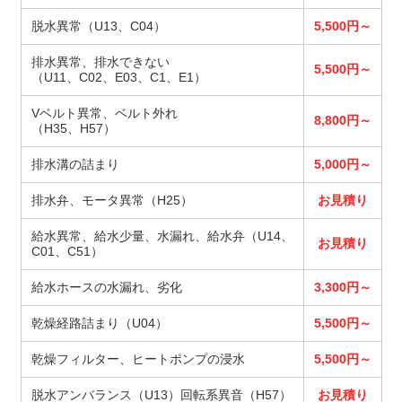
脱水異常（U13、C04）
5,500円～
排水異常、排水できない
5,500円～
（U11、C02、E03、C1、E1）
Vベルト異常、ベルト外れ
8,800円～
（H35、H57）
排水溝の詰まり
5,000円～
排水弁、モータ異常（H25）
お見積り
給水異常、給水少量、水漏れ、給水弁（U14、
お見積り
C01、C51）
給水ホースの水漏れ、劣化
3,300円～
乾燥経路詰まり（U04）
5,500円～
乾燥フィルター、ヒートポンプの浸水
5,500円～
脱水アンバランス（U13）回転系異音（H57）
お見積り