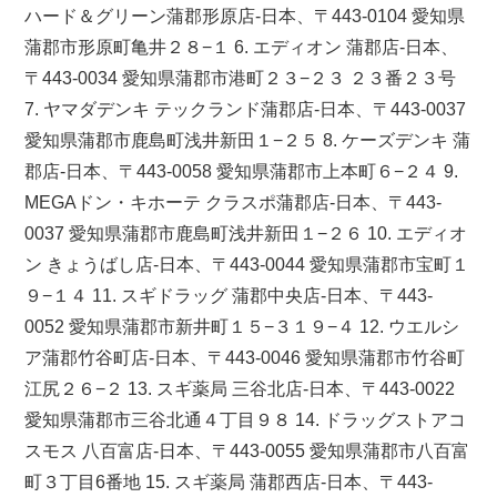
ハード＆グリーン蒲郡形原店-日本、〒443-0104 愛知県
蒲郡市形原町亀井２８−１ 6. エディオン 蒲郡店-日本、
〒443-0034 愛知県蒲郡市港町２３−２３ ２３番２３号
7. ヤマダデンキ テックランド蒲郡店-日本、〒443-0037
愛知県蒲郡市鹿島町浅井新田１−２５ 8. ケーズデンキ 蒲
郡店-日本、〒443-0058 愛知県蒲郡市上本町６−２４ 9.
MEGAドン・キホーテ クラスポ蒲郡店-日本、〒443-
0037 愛知県蒲郡市鹿島町浅井新田１−２６ 10. エディオ
ン きょうばし店-日本、〒443-0044 愛知県蒲郡市宝町１
９−１４ 11. スギドラッグ 蒲郡中央店-日本、〒443-
0052 愛知県蒲郡市新井町１５−３１９−４ 12. ウエルシ
ア蒲郡竹谷町店-日本、〒443-0046 愛知県蒲郡市竹谷町
江尻２６−２ 13. スギ薬局 三谷北店-日本、〒443-0022
愛知県蒲郡市三谷北通４丁目９８ 14. ドラッグストアコ
スモス 八百富店-日本、〒443-0055 愛知県蒲郡市八百富
町３丁目6番地 15. スギ薬局 蒲郡西店-日本、〒443-