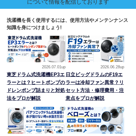
について情報を配信しております
洗濯機を長く使用するには、使用方法やメンテンナンス
知識を身につけましょう!
2026.07.01up
2026.06.28up
東芝ドラム式洗濯機EP3エ
日立ビッグドラムのF19エ
ラーとは？ヒートポンプの
ラーは冷却ファン異常？リ
ドレンポンプ詰まりと対処
セット方法・修理費用・注
法をプロが解説
意点をプロが解説