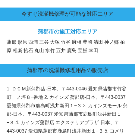
今すぐ洗濯機修理が可能な対応エリア
蒲郡市の施工対応エリア
蒲郡 形原 西浦 三谷 大塚 竹谷 府相 豊岡 清田 神ノ郷 柏
原 相楽 拾石 丸山 水竹 五井 鹿島 宝飯 幸田
蒲郡市
の洗濯機修理用品の販売店
1. ＤＣＭ新蒲郡店-日本、〒443-0046 愛知県蒲郡市竹谷
町一ノ坪８−番地 2. カインズ 蒲郡店-日本、〒443-0037
愛知県蒲郡市鹿島町浅井新田１−３ 3. カインズモール 蒲
郡-日本、〒443-0037 愛知県蒲郡市鹿島町浅井新田１
−３ 4. カインズ蒲郡店 エクステリアプラザ-日本、〒
443-0037 愛知県蒲郡市鹿島町浅井新田１−３ 5. コメリ