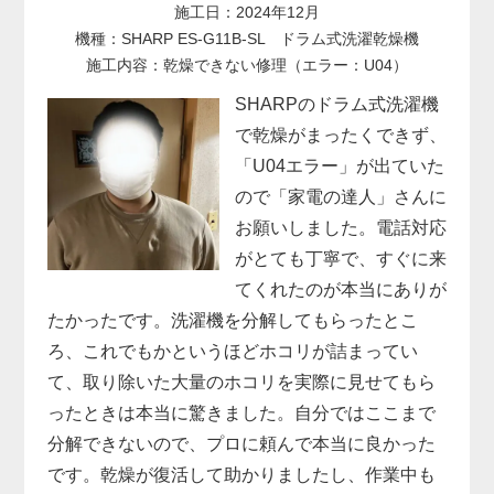
施工日：2024年12月
機種：SHARP ES-G11B-SL ドラム式洗濯乾燥機
施工内容：乾燥できない修理（エラー：U04）
SHARPのドラム式洗濯機
で乾燥がまったくできず、
「U04エラー」が出ていた
ので「家電の達人」さんに
お願いしました。電話対応
がとても丁寧で、すぐに来
てくれたのが本当にありが
たかったです。洗濯機を分解してもらったとこ
ろ、これでもかというほどホコリが詰まってい
て、取り除いた大量のホコリを実際に見せてもら
ったときは本当に驚きました。自分ではここまで
分解できないので、プロに頼んで本当に良かった
です。乾燥が復活して助かりましたし、作業中も