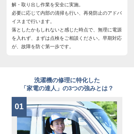
解・取り出し作業を安全に実施。
必要に応じて内部の清掃も行い、再発防止のアドバ
イスまで行います。
落としたかもしれないと感じた時点で、無理に電源
を入れず、まずは点検をご相談ください。早期対応
が、故障を防ぐ第一歩です。
洗濯機の修理に特化した
「家電の達人」の3つの強みとは？
01