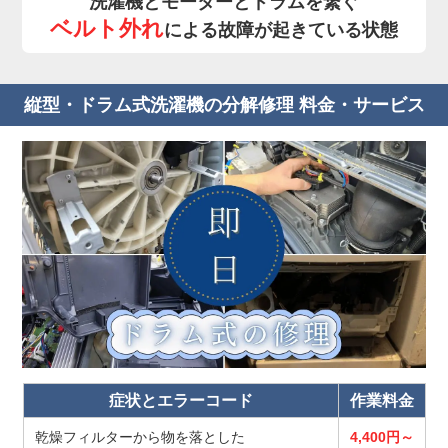
洗濯機とモーターとドラムを繋ぐ
ベルト外れ
による故障が起きている状態
縦型・ドラム式洗濯機の分解修理 料金・サービス
症状とエラーコード
作業料金
乾燥フィルターから物を落とした
4,400円～