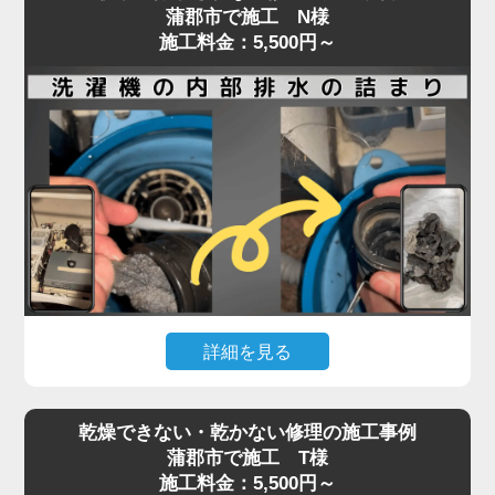
蒲郡市で施工 N様
施工料金：5,500円～
詳細を見る
ドラム式・縦型洗濯機ともに、排水や脱水ができな
乾燥できない・乾かない修理の施工事例
くなった場合、内部に詰まった汚れや異物が原因で
蒲郡市で施工 T様
あることが少なくありません。
施工料金：5,500円～
排水口や排水フィルターの清掃で改善しない場合、