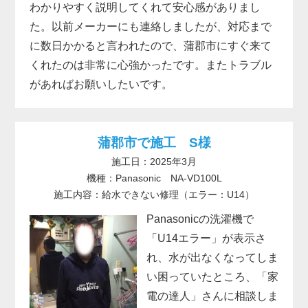
わかりやすく説明してくれて安心感がありまし
た。以前メーカーにも連絡しましたが、対応まで
に数日かかると言われたので、蒲郡市にすぐ来て
くれたのは非常に心強かったです。またトラブル
があればお願いしたいです。
蒲郡市で施工 S様
施工日：2025年3月
機種：Panasonic NA-VD100L
施工内容：給水できない修理（エラー：U14）
Panasonicの洗濯機で
「U14エラー」が表示さ
れ、水が出なくなってしま
い困っていたところ、「家
電の達人」さんに相談しま