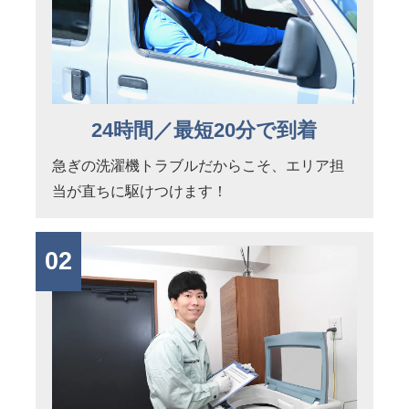
24時間／最短20分で到着
急ぎの洗濯機トラブルだからこそ、エリア担
当が直ちに駆けつけます！
02