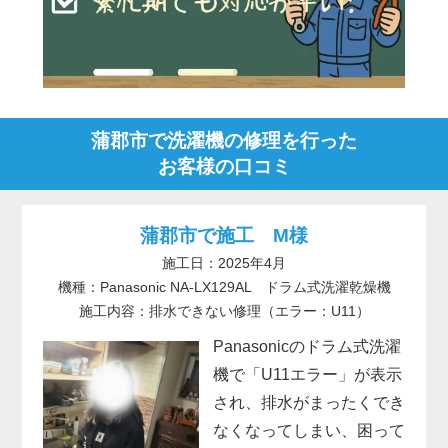
蒲郡市で洗濯機の修理を行った
お客様の口コミ
蒲郡市で施工 M様
施工日：2025年4月
機種：Panasonic NA-LX129AL ドラム式洗濯乾燥機
施工内容：排水できない修理（エラー：U11）
Panasonicのドラム式洗濯
機で「U11エラー」が表示
され、排水がまったくでき
なくなってしまい、困って