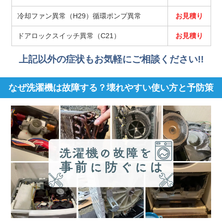
冷却ファン異常（H29）循環ポンプ異常
お見積り
ドアロックスイッチ異常（C21）
お見積り
上記以外の症状もお気軽にご相談ください!!
なぜ洗濯機は故障する？壊れやすい使い方と予防策