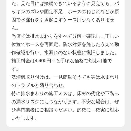
た。見た目には接続できているように見えても、パ
ッキンのズレや固定不足、ホースのねじれなどが原
因で水漏れを引き起こすケースは少なくありませ
ん。
当店では排水まわりをすべて分解・確認し、正しい
位置でホースを再固定。防水対策を施したうえで動
作確認を行い、水漏れのない状態に復旧しました。
施工料金は4,400円～と手頃な価格で対応可能で
す。
洗濯機取り付けは、一見簡単そうでも実は水まわり
のトラブルと隣り合わせ。
特に排水まわりの施工ミスは、床材の劣化や下階へ
の漏水リスクにもつながります。不安な場合は、ぜ
ひ専門業者にご相談ください。的確に、確実に対応
いたします。