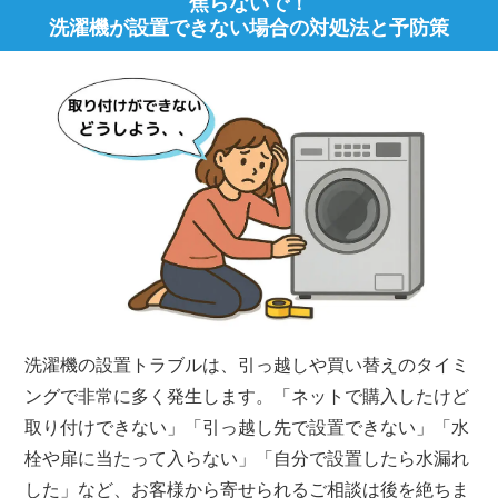
焦らないで！
洗濯機が設置できない場合の対処法と予防策
洗濯機の設置トラブルは、引っ越しや買い替えのタイミ
ングで非常に多く発生します。「ネットで購入したけど
取り付けできない」「引っ越し先で設置できない」「水
栓や扉に当たって入らない」「自分で設置したら水漏れ
した」など、お客様から寄せられるご相談は後を絶ちま