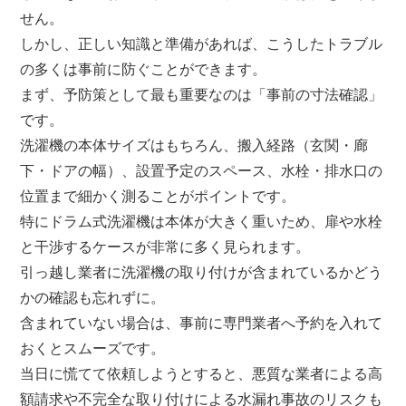
せん。
しかし、正しい知識と準備があれば、こうしたトラブル
の多くは事前に防ぐことができます。
まず、予防策として最も重要なのは「事前の寸法確認」
です。
洗濯機の本体サイズはもちろん、搬入経路（玄関・廊
下・ドアの幅）、設置予定のスペース、水栓・排水口の
位置まで細かく測ることがポイントです。
特にドラム式洗濯機は本体が大きく重いため、扉や水栓
と干渉するケースが非常に多く見られます。
引っ越し業者に洗濯機の取り付けが含まれているかどう
かの確認も忘れずに。
含まれていない場合は、事前に専門業者へ予約を入れて
おくとスムーズです。
当日に慌てて依頼しようとすると、悪質な業者による高
額請求や不完全な取り付けによる水漏れ事故のリスクも