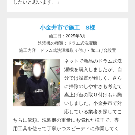
したいと思います。」
小金井市で施工 S様
施工日：2025年3月
洗濯機の種類：ドラム式洗濯機
施工内容：ドラム式洗濯機取り付け・嵩上げ台設置
ネットで新品のドラム式洗
濯機を購入しましたが、自
分では設置が難しく、さら
に掃除のしやすさも考えて
嵩上げ台の取り付けもお願
いしました。小金井市で対
応している業者を探してこ
ちらに依頼。洗濯機の重量にも慣れた様子で、専
用工具を使って丁寧かつスピーディに作業してく