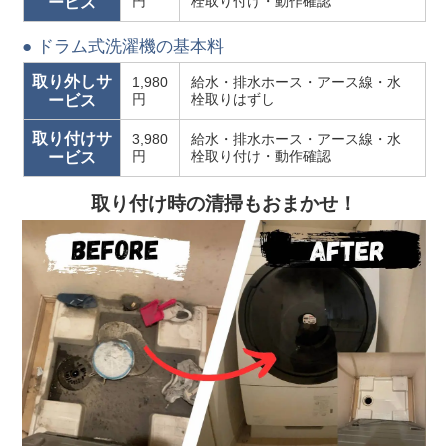
円
栓取り付け・動作確認
ービス
● ドラム式洗濯機の基本料
取り外しサ
1,980
給水・排水ホース・アース線・水
円
栓取りはずし
ービス
取り付けサ
3,980
給水・排水ホース・アース線・水
円
栓取り付け・動作確認
ービス
取り付け時の清掃もおまかせ！