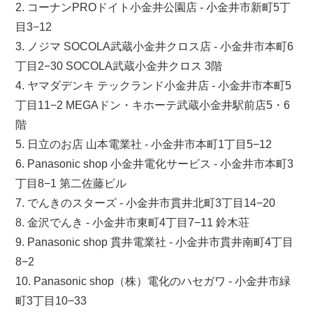
2. コーナンPROドイト小金井公園店 - 小金井市新町5丁
目3−12
3. ノジマ SOCOLA武蔵小金井クロス店 - 小金井市本町6
丁目2−30 SOCOLA武蔵小金井クロス 3階
4. ヤマダデンキ テックランド小金井店 - 小金井市本町5
丁目11−2 MEGAドン・キホーテ武蔵小金井駅前店5・6
階
5. 日立のお店 山本電業社 - 小金井市本町1丁目5−12
6. Panasonic shop 小金井電化サービス - 小金井市本町3
丁目8−1 第二佐藤ビル
7. でんきのスターズ - 小金井市貫井北町3丁目14−20
8. 金沢でんき - 小金井市東町4丁目7−11 鈴木荘
9. Panasonic shop 貫井電業社 - 小金井市貫井南町4丁目
8−2
10. Panasonic shop（株）電化のハセガワ - 小金井市緑
町3丁目10−33