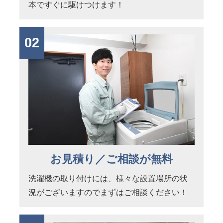
本ですぐに駆けつけます！
02
お見積り／ご相談が無料
洗濯機の取り付けには、様々な設置場所の状
況がございますのでまずはご相談ください！