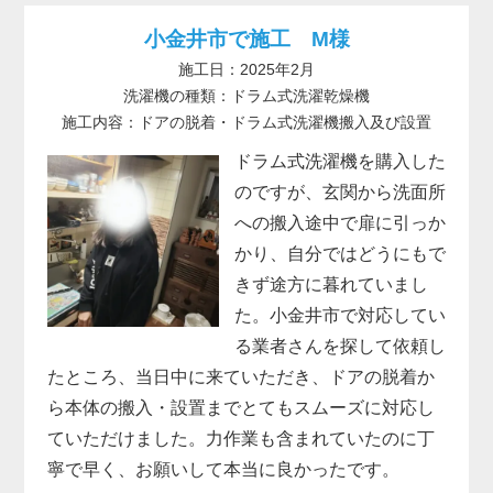
小金井市で施工 M様
施工日：2025年2月
洗濯機の種類：ドラム式洗濯乾燥機
施工内容：ドアの脱着・ドラム式洗濯機搬入及び設置
ドラム式洗濯機を購入した
のですが、玄関から洗面所
への搬入途中で扉に引っか
かり、自分ではどうにもで
きず途方に暮れていまし
た。小金井市で対応してい
る業者さんを探して依頼し
たところ、当日中に来ていただき、ドアの脱着か
ら本体の搬入・設置までとてもスムーズに対応し
ていただけました。力作業も含まれていたのに丁
寧で早く、お願いして本当に良かったです。