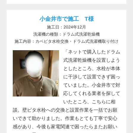
小金井市で施工 T様
施工日：2024年12月
洗濯機の種類：ドラム式洗濯乾燥機
施工内容：カベピタ水栓交換・ドラム式洗濯機取り付け
「ネットで購入したドラム
式洗濯乾燥機を設置しよう
としたところ、水栓が本体
に干渉して設置できず困っ
ていました。小金井市で対
応してくれる業者を探して
いたところ、こちらに相
談。壁ピタ水栓への交換と設置作業を一括でお願
いできて助かりました。作業もとても丁寧で安心
感があり、今後も家電関連で困ったらまたお願い