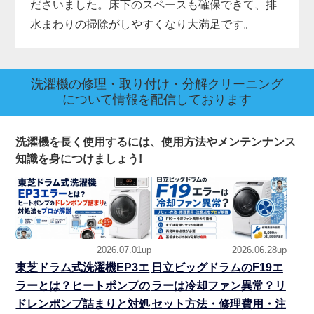
ださいました。床下のスペースも確保できて、排
水まわりの掃除がしやすくなり大満足です。
洗濯機の修理・取り付け・分解クリーニング
について情報を配信しております
洗濯機を長く使用するには、使用方法やメンテンナンス
知識を身につけましょう!
2026.07.01up
2026.06.28up
東芝ドラム式洗濯機EP3エ
日立ビッグドラムのF19エ
ラーとは？ヒートポンプの
ラーは冷却ファン異常？リ
ドレンポンプ詰まりと対処
セット方法・修理費用・注