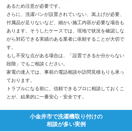
あるため注意が必要です。
さらに、洗濯パンが設置されていない、嵩上げが必要、
付属品が足りないなど、細かい施工内容が必要な場合も
あります。そうしたケースでは、現地で状況を確認しな
がら対応できる実績のある業者に依頼することが大切で
す。
もし不安な点がある場合は、「設置できるか分からない
段階」でもご相談ください。
家電の達人では、事前の電話相談や訪問見積もりも承っ
ております。
トラブルになる前に、信頼できるプロに相談しておくこ
とが、結果的に一番安心・安全です。
小金井市で洗濯機取り付けの
相談が多い実例