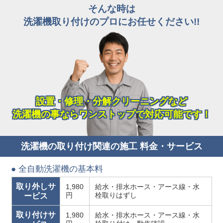
そんな時は
洗濯機取り付けのプロにお任せください!!
設置・修理・分解クリーニングなど
洗濯機の事ならワンストップで対応可能です！
洗濯機の取り付け関連の施工 料金・サービス
● 全自動洗濯機の基本料
取り外しサ
1,980
給水・排水ホース・アース線・水
円
栓取りはずし
ービス
取り付けサ
1,980
給水・排水ホース・アース線・水