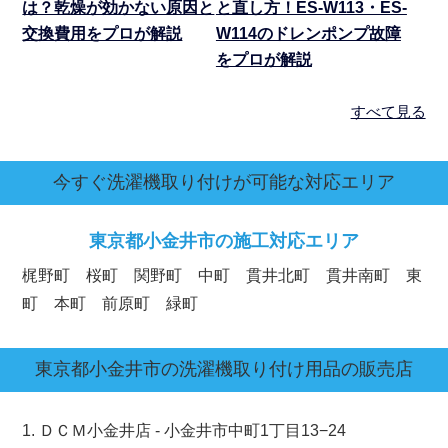
は？乾燥が効かない原因と
と直し方！ES-W113・ES-
交換費用をプロが解説
W114のドレンポンプ故障
をプロが解説
すべて見る
今すぐ洗濯機取り付けが可能な対応エリア
東京都
小金井市の施工対応エリア
梶野町 桜町 関野町 中町 貫井北町 貫井南町 東
町 本町 前原町 緑町
東京都
小金井市
の洗濯機取り付け用品の販売店
1. ＤＣＭ小金井店 - 小金井市中町1丁目13−24