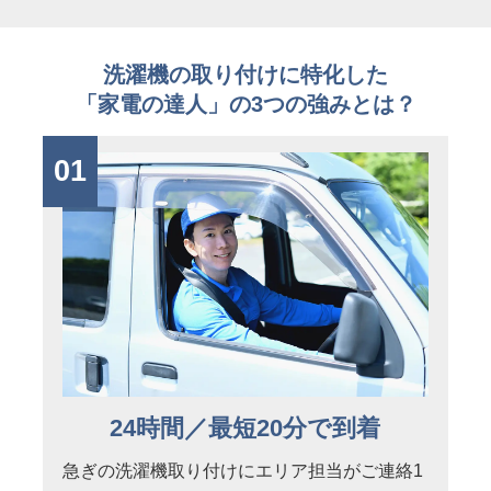
洗濯機の取り付けに特化した
「家電の達人」の3つの強みとは？
01
24時間／最短20分で到着
急ぎの洗濯機取り付けにエリア担当がご連絡1