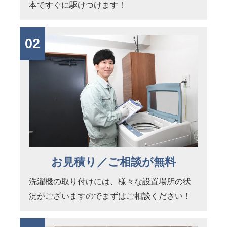
本ですぐに駆けつけます！
02
お見積り／ご相談が無料
洗濯機の取り付けには、様々な設置場所の状
況がございますのでまずはご相談ください！