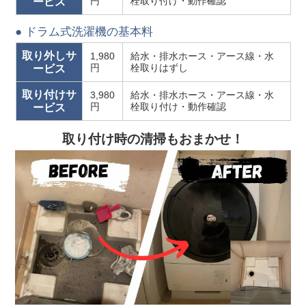
円
栓取り付け・動作確認
ービス
● ドラム式洗濯機の基本料
取り外しサ
1,980
給水・排水ホース・アース線・水
円
栓取りはずし
ービス
取り付けサ
3,980
給水・排水ホース・アース線・水
円
栓取り付け・動作確認
ービス
取り付け時の清掃もおまかせ！