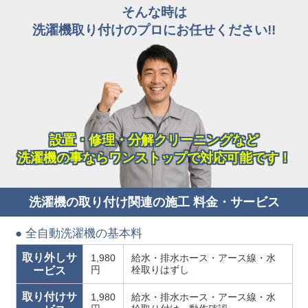
そんな時は
洗濯機取り付けのプロにお任せください!!
設置・修理・分解クリーニングなど
洗濯機の事ならワンストップで対応可能です！
洗濯機の取り付け関連の施工 料金・サービス
● 全自動洗濯機の基本料
取り外しサ
1,980
給水・排水ホース・アース線・水
円
栓取りはずし
ービス
取り付けサ
1,980
給水・排水ホース・アース線・水