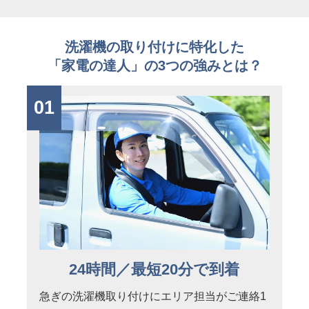
洗濯機の取り付けに特化した
「家電の達人」の3つの強みとは？
01
24時間／最短20分で到着
急ぎの洗濯機取り付けにエリア担当がご連絡1