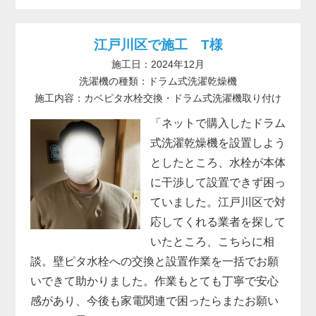
江戸川区で施工 T様
施工日：2024年12月
洗濯機の種類：ドラム式洗濯乾燥機
施工内容：カベピタ水栓交換・ドラム式洗濯機取り付け
「ネットで購入したドラム
式洗濯乾燥機を設置しよう
としたところ、水栓が本体
に干渉して設置できず困っ
ていました。江戸川区で対
応してくれる業者を探して
いたところ、こちらに相
談。壁ピタ水栓への交換と設置作業を一括でお願
いできて助かりました。作業もとても丁寧で安心
感があり、今後も家電関連で困ったらまたお願い