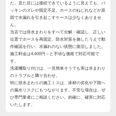
た。見た目には接続できているように見えても、パ
ッキンのズレや固定不足、ホースのねじれなどが原
因で水漏れを引き起こすケースは少なくありませ
ん。
当店では排水まわりをすべて分解・確認し、正しい
位置でホースを再固定。防水対策を施したうえで動
作確認を行い、水漏れのない状態に復旧しました。
施工料金は4,400円～と手頃な価格で対応可能で
す。
洗濯機取り付けは、一見簡単そうでも実は水まわり
のトラブルと隣り合わせ。
特に排水まわりの施工ミスは、床材の劣化や下階へ
の漏水リスクにもつながります。不安な場合は、ぜ
ひ専門業者にご相談ください。的確に、確実に対応
いたします。