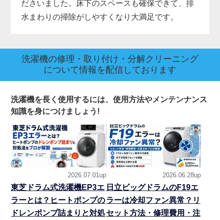
ださいました。床下のスペースも確保できて、排
水まわりの掃除がしやすくなり大満足です。
洗濯機の修理・取り付け・分解クリーニング
について情報を配信しております
洗濯機を長く使用するには、使用方法やメンテンナンス
知識を身につけましょう!
2026.07.01up
2026.06.28up
東芝ドラム式洗濯機EP3エ
日立ビッグドラムのF19エ
ラーとは？ヒートポンプの
ラーは冷却ファン異常？リ
ドレンポンプ詰まりと対処
セット方法・修理費用・注