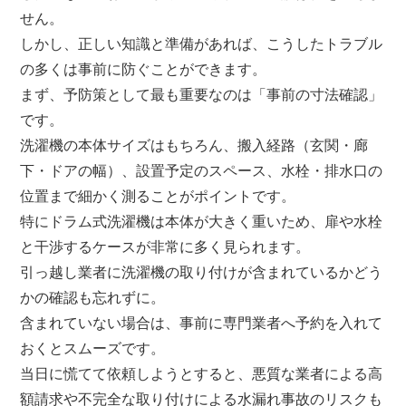
せん。
しかし、正しい知識と準備があれば、こうしたトラブル
の多くは事前に防ぐことができます。
まず、予防策として最も重要なのは「事前の寸法確認」
です。
洗濯機の本体サイズはもちろん、搬入経路（玄関・廊
下・ドアの幅）、設置予定のスペース、水栓・排水口の
位置まで細かく測ることがポイントです。
特にドラム式洗濯機は本体が大きく重いため、扉や水栓
と干渉するケースが非常に多く見られます。
引っ越し業者に洗濯機の取り付けが含まれているかどう
かの確認も忘れずに。
含まれていない場合は、事前に専門業者へ予約を入れて
おくとスムーズです。
当日に慌てて依頼しようとすると、悪質な業者による高
額請求や不完全な取り付けによる水漏れ事故のリスクも