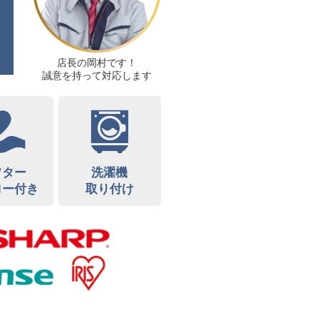
店長の岡村です！
誠意を持って対応します
フター
洗濯機
ロー付き
取り付け