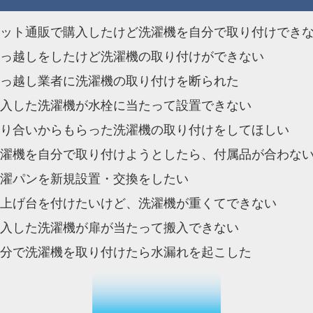
ット通販で購入したけど洗濯機を自分で取り付けでき
っ越しをしたけど洗濯機の取り付けができない
っ越し業者に洗濯機の取り付けを断られた
入した洗濯機が水栓に当たって設置できない
り合いからもらった洗濯機の取り付けをしてほしい
濯機を自分で取り付けようとしたら、付属品が合わな
濯パンを新規設置・交換をしたい
上げ台を付けたいけど、洗濯機が重くてできない
入した洗濯機が扉が当たって搬入できない
分で洗濯機を取り付けたら水漏れを起こした