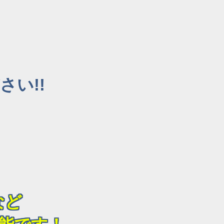
い!!
など