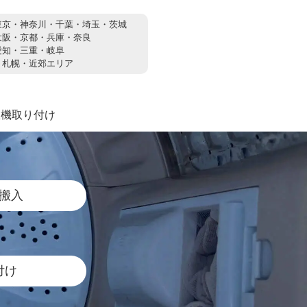
東京・神奈川・千葉・埼玉・茨城
大阪・京都・兵庫・奈良
愛知・三重・岐阜
：
札幌・近郊エリア
濯機取り付け
搬入
付け