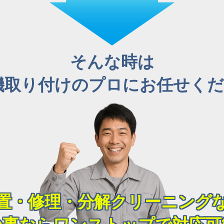
そんな時は
機取り付けのプロにお任せくださ
置・修理・分解クリーニング