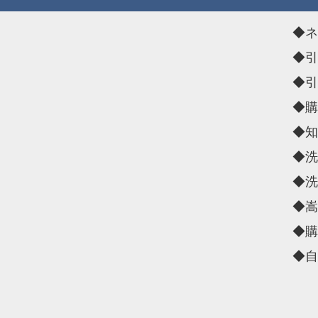
◆ネ
◆引
◆引
◆購
◆知
◆洗
◆洗
◆嵩
◆購
◆自