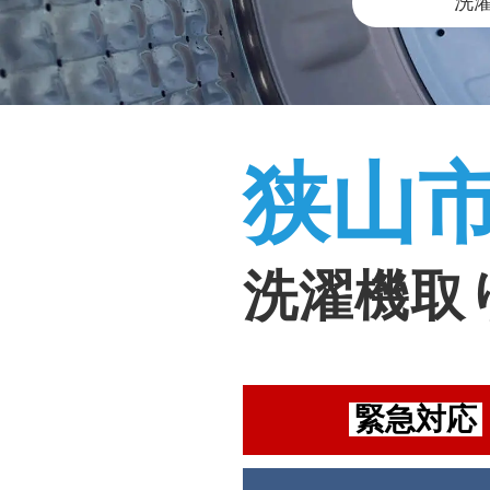
洗
狭山
洗濯機取
緊急対応