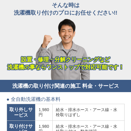
そんな時は
洗濯機取り付けのプロにお任せください!!
設置・修理・分解クリーニングなど
洗濯機の事ならワンストップで対応可能です！
洗濯機の取り付け関連の施工 料金・サービス
● 全自動洗濯機の基本料
取り外しサ
1,980
給水・排水ホース・アース線・水
円
栓取りはずし
ービス
取り付けサ
1,980
給水・排水ホース・アース線・水