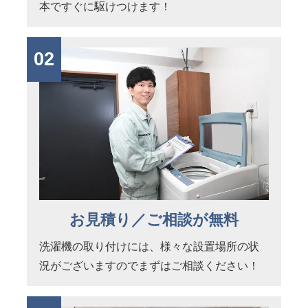
本ですぐに駆けつけます！
02
お見積り／ご相談が無料
洗濯機の取り付けには、様々な設置場所の状
況がございますのでまずはご相談ください！