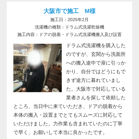
大阪市で施工 M様
施工日：2025年2月
洗濯機の種類：ドラム式洗濯乾燥機
施工内容：ドアの脱着・ドラム式洗濯機搬入及び設置
ドラム式洗濯機を購入した
のですが、玄関から洗面所
への搬入途中で扉に引っか
かり、自分ではどうにもで
きず途方に暮れていまし
た。大阪市で対応している
業者さんを探して依頼した
ところ、当日中に来ていただき、ドアの脱着から
本体の搬入・設置までとてもスムーズに対応して
いただけました。力作業も含まれていたのに丁寧
で早く、お願いして本当に良かったです。