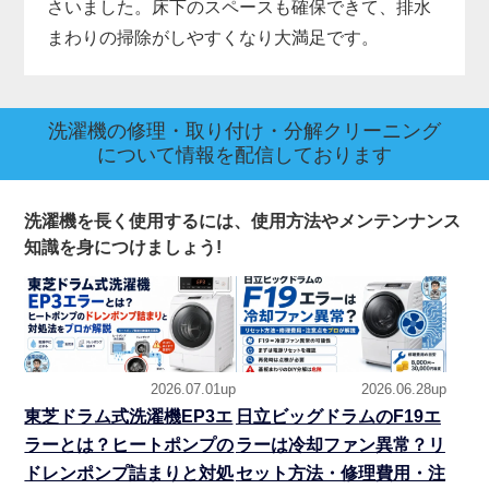
さいました。床下のスペースも確保できて、排水
まわりの掃除がしやすくなり大満足です。
洗濯機の修理・取り付け・分解クリーニング
について情報を配信しております
洗濯機を長く使用するには、使用方法やメンテンナンス
知識を身につけましょう!
2026.07.01up
2026.06.28up
東芝ドラム式洗濯機EP3エ
日立ビッグドラムのF19エ
ラーとは？ヒートポンプの
ラーは冷却ファン異常？リ
ドレンポンプ詰まりと対処
セット方法・修理費用・注