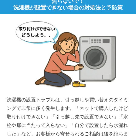
焦らないで！
洗濯機が設置できない場合の対処法と予防策
洗濯機の設置トラブルは、引っ越しや買い替えのタイミ
ングで非常に多く発生します。「ネットで購入したけど
取り付けできない」「引っ越し先で設置できない」「水
栓や扉に当たって入らない」「自分で設置したら水漏れ
した」など、お客様から寄せられるご相談は後を絶ちま