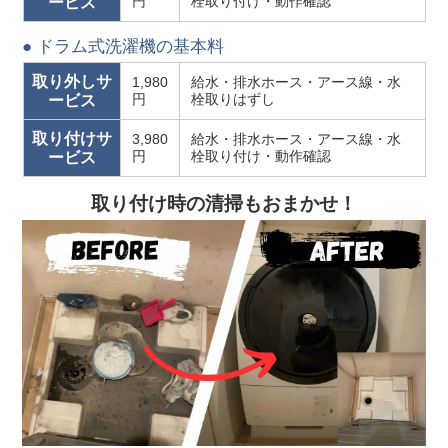
円
栓取り付け・動作確認
ービス
● ドラム式洗濯機の基本料
取り外しサ
1,980
給水・排水ホース・アース線・水
円
栓取りはずし
ービス
取り付けサ
3,980
給水・排水ホース・アース線・水
円
栓取り付け・動作確認
ービス
取り付け時の清掃もおまかせ！