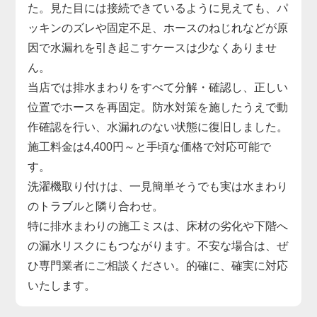
た。見た目には接続できているように見えても、パ
ッキンのズレや固定不足、ホースのねじれなどが原
因で水漏れを引き起こすケースは少なくありませ
ん。
当店では排水まわりをすべて分解・確認し、正しい
位置でホースを再固定。防水対策を施したうえで動
作確認を行い、水漏れのない状態に復旧しました。
施工料金は4,400円～と手頃な価格で対応可能で
す。
洗濯機取り付けは、一見簡単そうでも実は水まわり
のトラブルと隣り合わせ。
特に排水まわりの施工ミスは、床材の劣化や下階へ
の漏水リスクにもつながります。不安な場合は、ぜ
ひ専門業者にご相談ください。的確に、確実に対応
いたします。