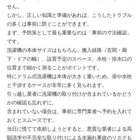
せん。
しかし、正しい知識と準備があれば、こうしたトラブル
の多くは事前に防ぐことができます。
まず、予防策として最も重要なのは「事前の寸法確認」
です。
洗濯機の本体サイズはもちろん、搬入経路（玄関・廊
下・ドアの幅）、設置予定のスペース、水栓・排水口の
位置まで細かく測ることがポイントです。
特にドラム式洗濯機は本体が大きく重いため、扉や水栓
と干渉するケースが非常に多く見られます。
引っ越し業者に洗濯機の取り付けが含まれているかどう
かの確認も忘れずに。
含まれていない場合は、事前に専門業者へ予約を入れて
おくとスムーズです。
当日に慌てて依頼しようとすると、悪質な業者による高
額請求や不完全な取り付けによる水漏れ事故のリスクも