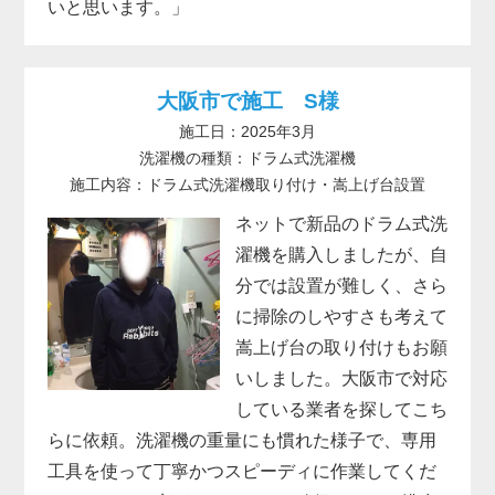
いと思います。」
大阪市で施工 S様
施工日：2025年3月
洗濯機の種類：ドラム式洗濯機
施工内容：ドラム式洗濯機取り付け・嵩上げ台設置
ネットで新品のドラム式洗
濯機を購入しましたが、自
分では設置が難しく、さら
に掃除のしやすさも考えて
嵩上げ台の取り付けもお願
いしました。大阪市で対応
している業者を探してこち
らに依頼。洗濯機の重量にも慣れた様子で、専用
工具を使って丁寧かつスピーディに作業してくだ