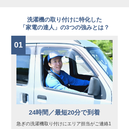
洗濯機の取り付けに特化した
「家電の達人」の3つの強みとは？
01
24時間／最短20分で到着
急ぎの洗濯機取り付けにエリア担当がご連絡1