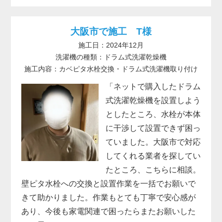
大阪市で施工 T様
施工日：2024年12月
洗濯機の種類：ドラム式洗濯乾燥機
施工内容：カベピタ水栓交換・ドラム式洗濯機取り付け
「ネットで購入したドラム
式洗濯乾燥機を設置しよう
としたところ、水栓が本体
に干渉して設置できず困っ
ていました。大阪市で対応
してくれる業者を探してい
たところ、こちらに相談。
壁ピタ水栓への交換と設置作業を一括でお願いで
きて助かりました。作業もとても丁寧で安心感が
あり、今後も家電関連で困ったらまたお願いした