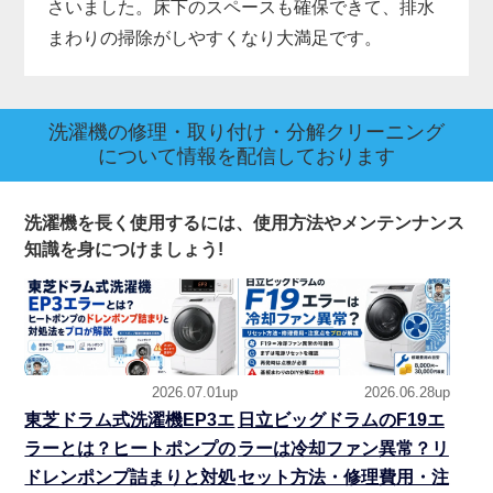
さいました。床下のスペースも確保できて、排水
まわりの掃除がしやすくなり大満足です。
洗濯機の修理・取り付け・分解クリーニング
について情報を配信しております
洗濯機を長く使用するには、使用方法やメンテンナンス
知識を身につけましょう!
2026.07.01up
2026.06.28up
東芝ドラム式洗濯機EP3エ
日立ビッグドラムのF19エ
ラーとは？ヒートポンプの
ラーは冷却ファン異常？リ
ドレンポンプ詰まりと対処
セット方法・修理費用・注