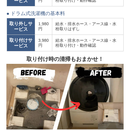
円
栓取り付け・動作確認
ービス
● ドラム式洗濯機の基本料
取り外しサ
1,980
給水・排水ホース・アース線・水
円
栓取りはずし
ービス
取り付けサ
3,980
給水・排水ホース・アース線・水
円
栓取り付け・動作確認
ービス
取り付け時の清掃もおまかせ！