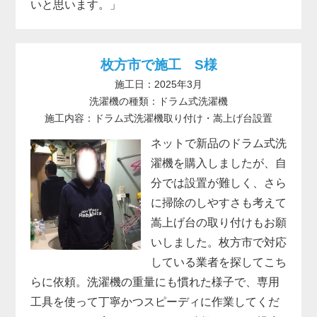
いと思います。」
枚方市で施工 S様
施工日：2025年3月
洗濯機の種類：ドラム式洗濯機
施工内容：ドラム式洗濯機取り付け・嵩上げ台設置
ネットで新品のドラム式洗
濯機を購入しましたが、自
分では設置が難しく、さら
に掃除のしやすさも考えて
嵩上げ台の取り付けもお願
いしました。枚方市で対応
している業者を探してこち
らに依頼。洗濯機の重量にも慣れた様子で、専用
工具を使って丁寧かつスピーディに作業してくだ