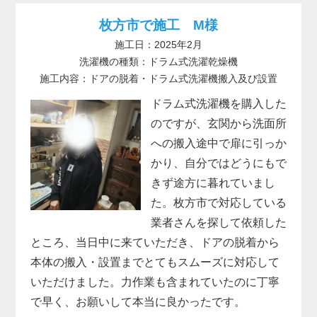
枚方市で施工 M様
施工日：2025年2月
洗濯機の種類：ドラム式洗濯乾燥機
施工内容：ドアの脱着・ドラム式洗濯機搬入及び設置
ドラム式洗濯機を購入した
のですが、玄関から洗面所
への搬入途中で扉に引っか
かり、自分ではどうにもで
きず途方に暮れていまし
た。枚方市で対応している
業者さんを探して依頼した
ところ、当日中に来ていただき、ドアの脱着から
本体の搬入・設置までとてもスムーズに対応して
いただけました。力作業も含まれていたのに丁寧
で早く、お願いして本当に良かったです。