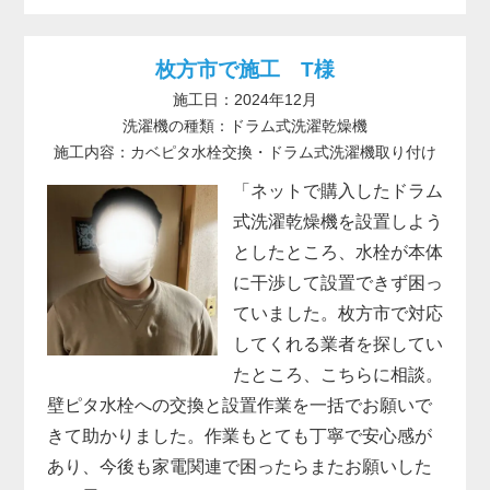
枚方市で施工 T様
施工日：2024年12月
洗濯機の種類：ドラム式洗濯乾燥機
施工内容：カベピタ水栓交換・ドラム式洗濯機取り付け
「ネットで購入したドラム
式洗濯乾燥機を設置しよう
としたところ、水栓が本体
に干渉して設置できず困っ
ていました。枚方市で対応
してくれる業者を探してい
たところ、こちらに相談。
壁ピタ水栓への交換と設置作業を一括でお願いで
きて助かりました。作業もとても丁寧で安心感が
あり、今後も家電関連で困ったらまたお願いした