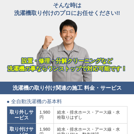
そんな時は
洗濯機取り付けのプロにお任せください!!
設置・修理・分解クリーニングなど
洗濯機の事ならワンストップで対応可能です！
洗濯機の取り付け関連の施工 料金・サービス
● 全自動洗濯機の基本料
取り外しサ
1,980
給水・排水ホース・アース線・水
円
栓取りはずし
ービス
取り付けサ
1,980
給水・排水ホース・アース線・水