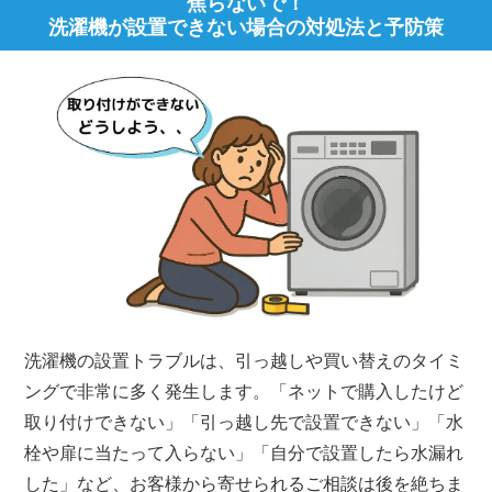
焦らないで！
洗濯機が設置できない場合の対処法と予防策
洗濯機の設置トラブルは、引っ越しや買い替えのタイミ
ングで非常に多く発生します。「ネットで購入したけど
取り付けできない」「引っ越し先で設置できない」「水
栓や扉に当たって入らない」「自分で設置したら水漏れ
した」など、お客様から寄せられるご相談は後を絶ちま