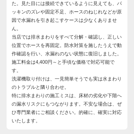
た。見た目には接続できているように見えても、パ
ッキンのズレや固定不足、ホースのねじれなどが原
因で水漏れを引き起こすケースは少なくありませ
ん。
当店では排水まわりをすべて分解・確認し、正しい
位置でホースを再固定。防水対策を施したうえで動
作確認を行い、水漏れのない状態に復旧しました。
施工料金は4,400円～と手頃な価格で対応可能で
す。
洗濯機取り付けは、一見簡単そうでも実は水まわり
のトラブルと隣り合わせ。
特に排水まわりの施工ミスは、床材の劣化や下階へ
の漏水リスクにもつながります。不安な場合は、ぜ
ひ専門業者にご相談ください。的確に、確実に対応
いたします。