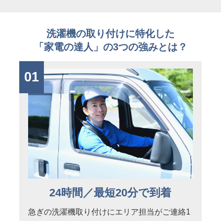
洗濯機の取り付けに特化した
「家電の達人」の3つの強みとは？
01
24時間／最短20分で到着
急ぎの洗濯機取り付けにエリア担当がご連絡1