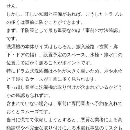
せん。
しかし、正しい知識と準備があれば、こうしたトラブル
の多くは事前に防ぐことができます。
まず、予防策として最も重要なのは「事前の寸法確認」
です。
洗濯機の本体サイズはもちろん、搬入経路（玄関・廊
下・ドアの幅）、設置予定のスペース、水栓・排水口の
位置まで細かく測ることがポイントです。
特にドラム式洗濯機は本体が大きく重いため、扉や水栓
と干渉するケースが非常に多く見られます。
引っ越し業者に洗濯機の取り付けが含まれているかどう
かの確認も忘れずに。
含まれていない場合は、事前に専門業者へ予約を入れて
おくとスムーズです。
当日に慌てて依頼しようとすると、悪質な業者による高
額請求や不完全な取り付けによる水漏れ事故のリスクも