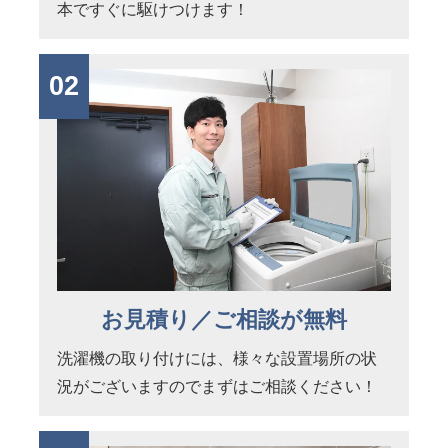
本ですぐに駆けつけます！
02
お見積り／ご相談が無料
洗濯機の取り付けには、様々な設置場所の状
況がございますのでまずはご相談ください！