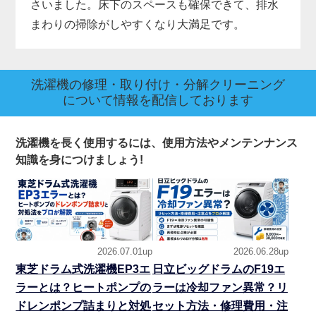
さいました。床下のスペースも確保できて、排水
まわりの掃除がしやすくなり大満足です。
洗濯機の修理・取り付け・分解クリーニング
について情報を配信しております
洗濯機を長く使用するには、使用方法やメンテンナンス
知識を身につけましょう!
2026.07.01up
2026.06.28up
東芝ドラム式洗濯機EP3エ
日立ビッグドラムのF19エ
ラーとは？ヒートポンプの
ラーは冷却ファン異常？リ
ドレンポンプ詰まりと対処
セット方法・修理費用・注