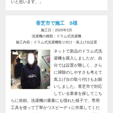
いと思います。」
香芝市で施工 S様
施工日：2025年3月
洗濯機の種類：ドラム式洗濯機
施工内容：ドラム式洗濯機取り付け・嵩上げ台設置
ネットで新品のドラム式洗
濯機を購入しましたが、自
分では設置が難しく、さら
に掃除のしやすさも考えて
嵩上げ台の取り付けもお願
いしました。香芝市で対応
している業者を探してこち
らに依頼。洗濯機の重量にも慣れた様子で、専用
工具を使って丁寧かつスピーディに作業してくだ