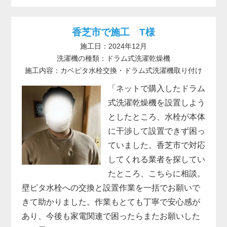
香芝市で施工 T様
施工日：2024年12月
洗濯機の種類：ドラム式洗濯乾燥機
施工内容：カベピタ水栓交換・ドラム式洗濯機取り付け
「ネットで購入したドラム
式洗濯乾燥機を設置しよう
としたところ、水栓が本体
に干渉して設置できず困っ
ていました。香芝市で対応
してくれる業者を探してい
たところ、こちらに相談。
壁ピタ水栓への交換と設置作業を一括でお願いで
きて助かりました。作業もとても丁寧で安心感が
あり、今後も家電関連で困ったらまたお願いした