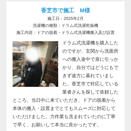
香芝市で施工 M様
施工日：2025年2月
洗濯機の種類：ドラム式洗濯乾燥機
施工内容：ドアの脱着・ドラム式洗濯機搬入及び設置
ドラム式洗濯機を購入した
のですが、玄関から洗面所
への搬入途中で扉に引っか
かり、自分ではどうにもで
きず途方に暮れていまし
た。香芝市で対応している
業者さんを探して依頼した
ところ、当日中に来ていただき、ドアの脱着から
本体の搬入・設置までとてもスムーズに対応して
いただけました。力作業も含まれていたのに丁寧
で早く、お願いして本当に良かったです。