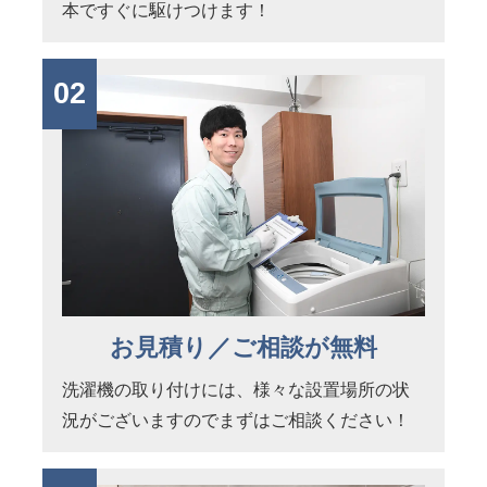
本ですぐに駆けつけます！
02
お見積り／ご相談が無料
洗濯機の取り付けには、様々な設置場所の状
況がございますのでまずはご相談ください！