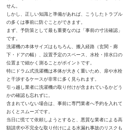
せん。
しかし、正しい知識と準備があれば、こうしたトラブル
の多くは事前に防ぐことができます。
まず、予防策として最も重要なのは「事前の寸法確認」
です。
洗濯機の本体サイズはもちろん、搬入経路（玄関・廊
下・ドアの幅）、設置予定のスペース、水栓・排水口の
位置まで細かく測ることがポイントです。
特にドラム式洗濯機は本体が大きく重いため、扉や水栓
と干渉するケースが非常に多く見られます。
引っ越し業者に洗濯機の取り付けが含まれているかどう
かの確認も忘れずに。
含まれていない場合は、事前に専門業者へ予約を入れて
おくとスムーズです。
当日に慌てて依頼しようとすると、悪質な業者による高
額請求や不完全な取り付けによる水漏れ事故のリスクも