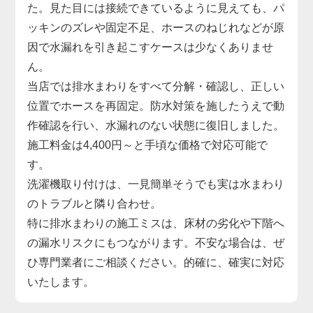
た。見た目には接続できているように見えても、パ
ッキンのズレや固定不足、ホースのねじれなどが原
因で水漏れを引き起こすケースは少なくありませ
ん。
当店では排水まわりをすべて分解・確認し、正しい
位置でホースを再固定。防水対策を施したうえで動
作確認を行い、水漏れのない状態に復旧しました。
施工料金は4,400円～と手頃な価格で対応可能で
す。
洗濯機取り付けは、一見簡単そうでも実は水まわり
のトラブルと隣り合わせ。
特に排水まわりの施工ミスは、床材の劣化や下階へ
の漏水リスクにもつながります。不安な場合は、ぜ
ひ専門業者にご相談ください。的確に、確実に対応
いたします。