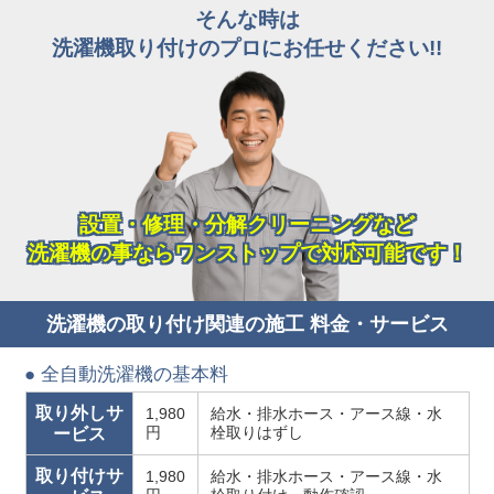
そんな時は
洗濯機取り付けのプロにお任せください!!
設置・修理・分解クリーニングなど
洗濯機の事ならワンストップで対応可能です！
洗濯機の取り付け関連の施工 料金・サービス
● 全自動洗濯機の基本料
取り外しサ
1,980
給水・排水ホース・アース線・水
円
栓取りはずし
ービス
取り付けサ
1,980
給水・排水ホース・アース線・水