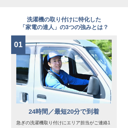
洗濯機の取り付けに特化した
「家電の達人」の3つの強みとは？
01
24時間／最短20分で到着
急ぎの洗濯機取り付けにエリア担当がご連絡1