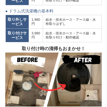
円
栓取り付け・動作確認
ービス
● ドラム式洗濯機の基本料
取り外しサ
1,980
給水・排水ホース・アース線・水
円
栓取りはずし
ービス
取り付けサ
3,980
給水・排水ホース・アース線・水
円
栓取り付け・動作確認
ービス
取り付け時の清掃もおまかせ！