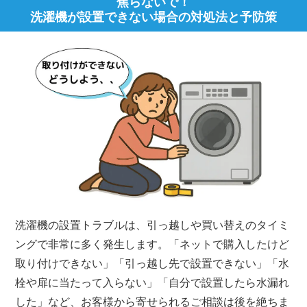
焦らないで！
洗濯機が設置できない場合の対処法と予防策
洗濯機の設置トラブルは、引っ越しや買い替えのタイミ
ングで非常に多く発生します。「ネットで購入したけど
取り付けできない」「引っ越し先で設置できない」「水
栓や扉に当たって入らない」「自分で設置したら水漏れ
した」など、お客様から寄せられるご相談は後を絶ちま