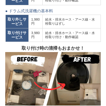
円
栓取り付け・動作確認
ービス
● ドラム式洗濯機の基本料
取り外しサ
1,980
給水・排水ホース・アース線・水
円
栓取りはずし
ービス
取り付けサ
3,980
給水・排水ホース・アース線・水
円
栓取り付け・動作確認
ービス
取り付け時の清掃もおまかせ！