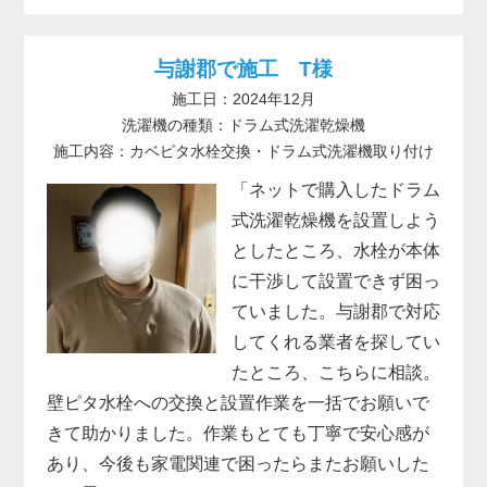
与謝郡で施工 T様
施工日：2024年12月
洗濯機の種類：ドラム式洗濯乾燥機
施工内容：カベピタ水栓交換・ドラム式洗濯機取り付け
「ネットで購入したドラム
式洗濯乾燥機を設置しよう
としたところ、水栓が本体
に干渉して設置できず困っ
ていました。与謝郡で対応
してくれる業者を探してい
たところ、こちらに相談。
壁ピタ水栓への交換と設置作業を一括でお願いで
きて助かりました。作業もとても丁寧で安心感が
あり、今後も家電関連で困ったらまたお願いした