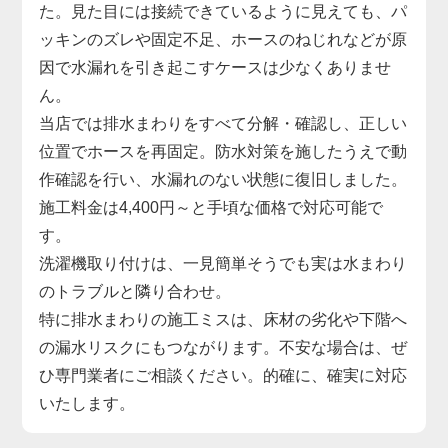
た。見た目には接続できているように見えても、パ
ッキンのズレや固定不足、ホースのねじれなどが原
因で水漏れを引き起こすケースは少なくありませ
ん。
当店では排水まわりをすべて分解・確認し、正しい
位置でホースを再固定。防水対策を施したうえで動
作確認を行い、水漏れのない状態に復旧しました。
施工料金は4,400円～と手頃な価格で対応可能で
す。
洗濯機取り付けは、一見簡単そうでも実は水まわり
のトラブルと隣り合わせ。
特に排水まわりの施工ミスは、床材の劣化や下階へ
の漏水リスクにもつながります。不安な場合は、ぜ
ひ専門業者にご相談ください。的確に、確実に対応
いたします。