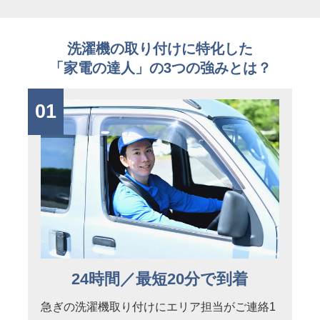
洗濯機の取り付けに特化した
「家電の達人」の3つの強みとは？
01
24時間／最短20分で到着
急ぎの洗濯機取り付けにエリア担当がご連絡1