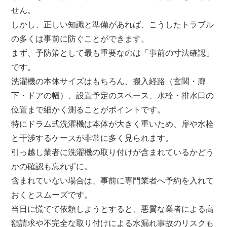
せん。
しかし、正しい知識と準備があれば、こうしたトラブル
の多くは事前に防ぐことができます。
まず、予防策として最も重要なのは「事前の寸法確認」
です。
洗濯機の本体サイズはもちろん、搬入経路（玄関・廊
下・ドアの幅）、設置予定のスペース、水栓・排水口の
位置まで細かく測ることがポイントです。
特にドラム式洗濯機は本体が大きく重いため、扉や水栓
と干渉するケースが非常に多く見られます。
引っ越し業者に洗濯機の取り付けが含まれているかどう
かの確認も忘れずに。
含まれていない場合は、事前に専門業者へ予約を入れて
おくとスムーズです。
当日に慌てて依頼しようとすると、悪質な業者による高
額請求や不完全な取り付けによる水漏れ事故のリスクも