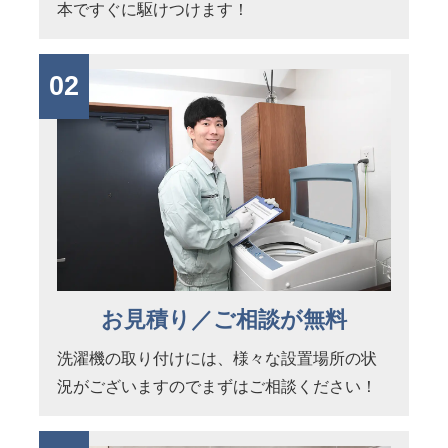
本ですぐに駆けつけます！
02
お見積り／ご相談が無料
洗濯機の取り付けには、様々な設置場所の状
況がございますのでまずはご相談ください！