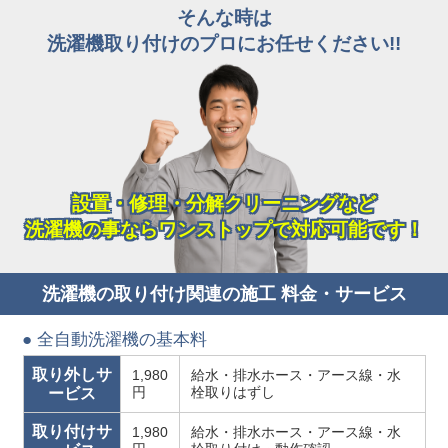
そんな時は
洗濯機取り付けのプロにお任せください!!
設置・修理・分解クリーニングなど
洗濯機の事ならワンストップで対応可能です！
洗濯機の取り付け関連の施工 料金・サービス
● 全自動洗濯機の基本料
取り外しサ
1,980
給水・排水ホース・アース線・水
円
栓取りはずし
ービス
取り付けサ
1,980
給水・排水ホース・アース線・水