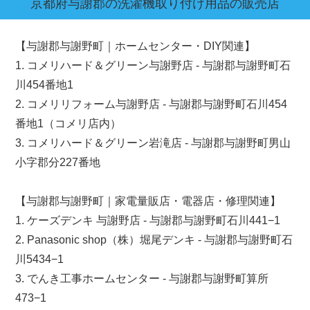
京都府
与謝郡
の洗濯機取り付け用品の販売店
【与謝郡与謝野町｜ホームセンター・DIY関連】
1. コメリハード＆グリーン与謝野店 - 与謝郡与謝野町石
川454番地1
2. コメリリフォーム与謝野店 - 与謝郡与謝野町石川454
番地1（コメリ店内）
3. コメリハード＆グリーン岩滝店 - 与謝郡与謝野町男山
小字郡分227番地
【与謝郡与謝野町｜家電量販店・電器店・修理関連】
1. ケーズデンキ 与謝野店 - 与謝郡与謝野町石川441−1
2. Panasonic shop（株）堀尾デンキ - 与謝郡与謝野町石
川5434−1
3. でんき工事ホームセンター - 与謝郡与謝野町算所
473−1