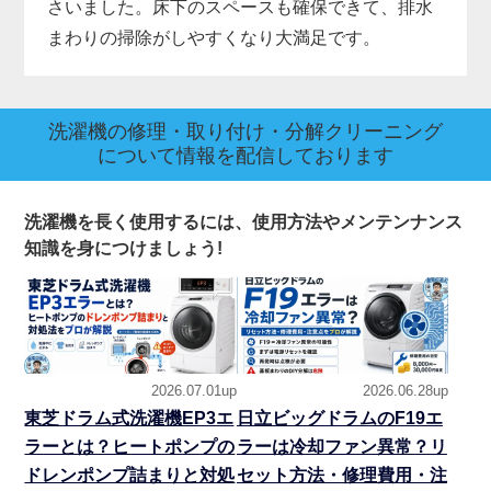
さいました。床下のスペースも確保できて、排水
まわりの掃除がしやすくなり大満足です。
洗濯機の修理・取り付け・分解クリーニング
について情報を配信しております
洗濯機を長く使用するには、使用方法やメンテンナンス
知識を身につけましょう!
2026.07.01up
2026.06.28up
東芝ドラム式洗濯機EP3エ
日立ビッグドラムのF19エ
ラーとは？ヒートポンプの
ラーは冷却ファン異常？リ
ドレンポンプ詰まりと対処
セット方法・修理費用・注