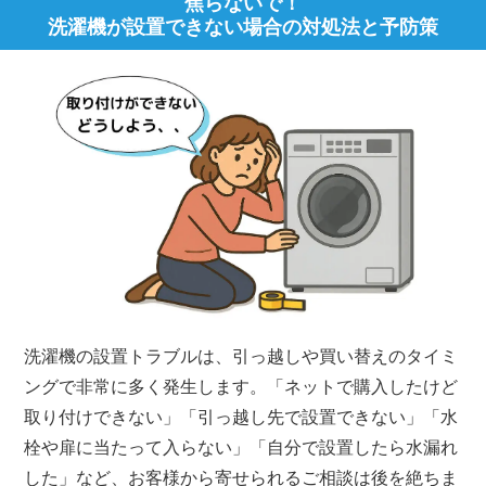
焦らないで！
洗濯機が設置できない場合の対処法と予防策
洗濯機の設置トラブルは、引っ越しや買い替えのタイミ
ングで非常に多く発生します。「ネットで購入したけど
取り付けできない」「引っ越し先で設置できない」「水
栓や扉に当たって入らない」「自分で設置したら水漏れ
した」など、お客様から寄せられるご相談は後を絶ちま