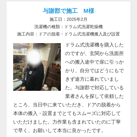
与謝郡で施工 M様
施工日：2025年2月
洗濯機の種類：ドラム式洗濯乾燥機
施工内容：ドアの脱着・ドラム式洗濯機搬入及び設置
ドラム式洗濯機を購入した
のですが、玄関から洗面所
への搬入途中で扉に引っか
かり、自分ではどうにもで
きず途方に暮れていまし
た。与謝郡で対応している
業者さんを探して依頼した
ところ、当日中に来ていただき、ドアの脱着から
本体の搬入・設置までとてもスムーズに対応して
いただけました。力作業も含まれていたのに丁寧
で早く、お願いして本当に良かったです。