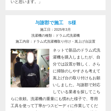
いと思います。」
与謝郡で施工 S様
施工日：2025年3月
洗濯機の種類：ドラム式洗濯機
施工内容：ドラム式洗濯機取り付け・嵩上げ台設置
ネットで新品のドラム式洗
濯機を購入しましたが、自
分では設置が難しく、さら
に掃除のしやすさも考えて
嵩上げ台の取り付けもお願
いしました。与謝郡で対応
している業者を探してこち
らに依頼。洗濯機の重量にも慣れた様子で、専用
工具を使って丁寧かつスピーディに作業してくだ