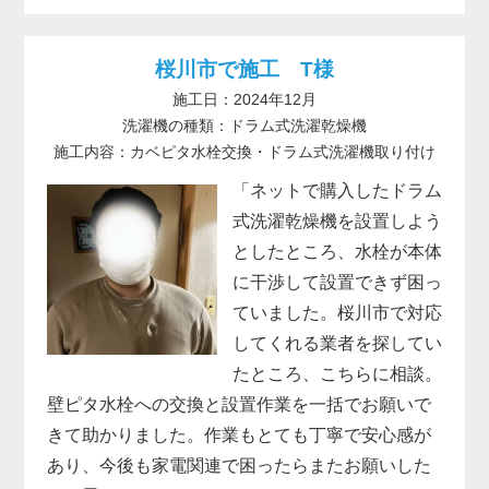
桜川市で施工 T様
施工日：2024年12月
洗濯機の種類：ドラム式洗濯乾燥機
施工内容：カベピタ水栓交換・ドラム式洗濯機取り付け
「ネットで購入したドラム
式洗濯乾燥機を設置しよう
としたところ、水栓が本体
に干渉して設置できず困っ
ていました。桜川市で対応
してくれる業者を探してい
たところ、こちらに相談。
壁ピタ水栓への交換と設置作業を一括でお願いで
きて助かりました。作業もとても丁寧で安心感が
あり、今後も家電関連で困ったらまたお願いした