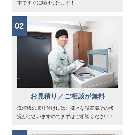
本ですぐに駆けつけます！
02
お見積り／ご相談が無料
洗濯機の取り付けには、様々な設置場所の状
況がございますのでまずはご相談ください！