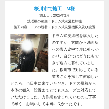
桜川市で施工 M様
施工日：2025年2月
洗濯機の種類：ドラム式洗濯乾燥機
施工内容：ドアの脱着・ドラム式洗濯機搬入及び設置
ドラム式洗濯機を購入した
のですが、玄関から洗面所
への搬入途中で扉に引っか
かり、自分ではどうにもで
きず途方に暮れていまし
た。桜川市で対応している
業者さんを探して依頼した
ところ、当日中に来ていただき、ドアの脱着から
本体の搬入・設置までとてもスムーズに対応して
いただけました。力作業も含まれていたのに丁寧
で早く、お願いして本当に良かったです。