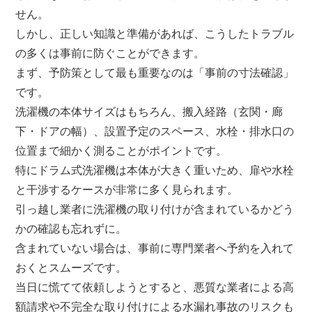
せん。
しかし、正しい知識と準備があれば、こうしたトラブル
の多くは事前に防ぐことができます。
まず、予防策として最も重要なのは「事前の寸法確認」
です。
洗濯機の本体サイズはもちろん、搬入経路（玄関・廊
下・ドアの幅）、設置予定のスペース、水栓・排水口の
位置まで細かく測ることがポイントです。
特にドラム式洗濯機は本体が大きく重いため、扉や水栓
と干渉するケースが非常に多く見られます。
引っ越し業者に洗濯機の取り付けが含まれているかどう
かの確認も忘れずに。
含まれていない場合は、事前に専門業者へ予約を入れて
おくとスムーズです。
当日に慌てて依頼しようとすると、悪質な業者による高
額請求や不完全な取り付けによる水漏れ事故のリスクも