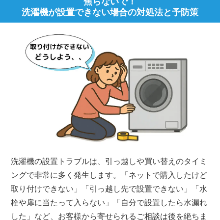
焦らないで！
洗濯機が設置できない場合の対処法と予防策
洗濯機の設置トラブルは、引っ越しや買い替えのタイミ
ングで非常に多く発生します。「ネットで購入したけど
取り付けできない」「引っ越し先で設置できない」「水
栓や扉に当たって入らない」「自分で設置したら水漏れ
した」など、お客様から寄せられるご相談は後を絶ちま