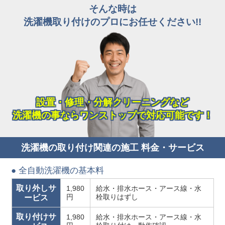
そんな時は
洗濯機取り付けのプロにお任せください!!
設置・修理・分解クリーニングなど
洗濯機の事ならワンストップで対応可能です！
洗濯機の取り付け関連の施工 料金・サービス
● 全自動洗濯機の基本料
取り外しサ
1,980
給水・排水ホース・アース線・水
円
栓取りはずし
ービス
取り付けサ
1,980
給水・排水ホース・アース線・水