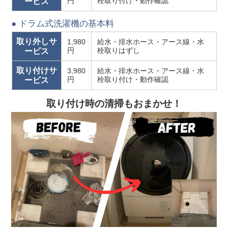
円
栓取り付け・動作確認
ービス
● ドラム式洗濯機の基本料
取り外しサ
1,980
給水・排水ホース・アース線・水
円
栓取りはずし
ービス
取り付けサ
3,980
給水・排水ホース・アース線・水
円
栓取り付け・動作確認
ービス
取り付け時の清掃もおまかせ！