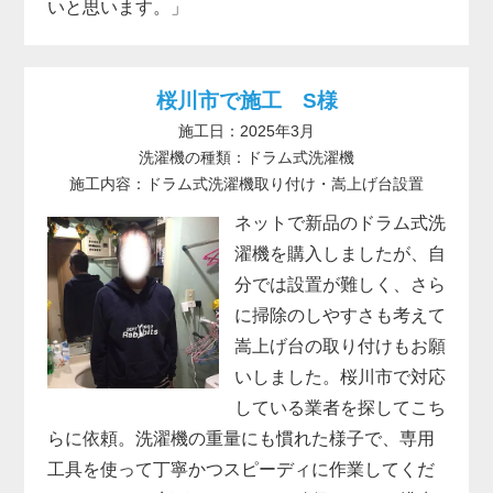
いと思います。」
桜川市で施工 S様
施工日：2025年3月
洗濯機の種類：ドラム式洗濯機
施工内容：ドラム式洗濯機取り付け・嵩上げ台設置
ネットで新品のドラム式洗
濯機を購入しましたが、自
分では設置が難しく、さら
に掃除のしやすさも考えて
嵩上げ台の取り付けもお願
いしました。桜川市で対応
している業者を探してこち
らに依頼。洗濯機の重量にも慣れた様子で、専用
工具を使って丁寧かつスピーディに作業してくだ