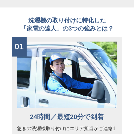
洗濯機の取り付けに特化した
「家電の達人」の3つの強みとは？
01
24時間／最短20分で到着
急ぎの洗濯機取り付けにエリア担当がご連絡1