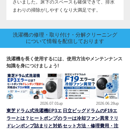
さいました。床下のスペースも確保できて、排水
まわりの掃除がしやすくなり大満足です。
洗濯機の修理・取り付け・分解クリーニング
について情報を配信しております
洗濯機を長く使用するには、使用方法やメンテンナンス
知識を身につけましょう!
2026.07.01up
2026.06.28up
東芝ドラム式洗濯機EP3エ
日立ビッグドラムのF19エ
ラーとは？ヒートポンプの
ラーは冷却ファン異常？リ
ドレンポンプ詰まりと対処
セット方法・修理費用・注