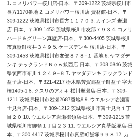
1. コメリパワー桜川店-日本、〒309-1222 茨城県桜川市
長方1170番地 2. コメリパワー桜川店 資材館-日本、〒
309-1222 茨城県桜川市長方１１７０ 3. カインズ 岩瀬
店-日本、〒309-1453 茨城県桜川市友部７９３ 4. コメリ
ハード＆グリーン真壁店-日本、〒300-4405 茨城県桜川
市真壁町桜井３４９ 5. ケーズデンキ 桜川店-日本、〒
309-1453 茨城県桜川市友部８７８−１ 番地 6. ヤマダデ
ンキ テックランドＮｅｗ筑西店-日本、〒308-0846 茨城
県筑西市布川１２４９−８ 7. ヤマダデンキ テックランド
益子店-日本、〒321-4217 栃木県芳賀郡益子町益子 字大
橋1405-1 8. クスリのアオキ 桜川岩瀬店-日本、〒309-
1211 茨城県桜川市岩瀬2687番地8 9. ウエルシア岩瀬富
士見台店-日本、〒309-1212 茨城県桜川市富士見台１丁
目２０ 10. ウエルシア岩瀬御領店-日本、〒309-1215 茨
城県桜川市御領１丁目２３ 11. ウエルシア真壁飯塚店-日
本、〒300-4417 茨城県桜川市真壁町飯塚９９８ 12. カ