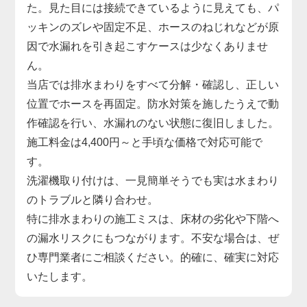
た。見た目には接続できているように見えても、パ
ッキンのズレや固定不足、ホースのねじれなどが原
因で水漏れを引き起こすケースは少なくありませ
ん。
当店では排水まわりをすべて分解・確認し、正しい
位置でホースを再固定。防水対策を施したうえで動
作確認を行い、水漏れのない状態に復旧しました。
施工料金は4,400円～と手頃な価格で対応可能で
す。
洗濯機取り付けは、一見簡単そうでも実は水まわり
のトラブルと隣り合わせ。
特に排水まわりの施工ミスは、床材の劣化や下階へ
の漏水リスクにもつながります。不安な場合は、ぜ
ひ専門業者にご相談ください。的確に、確実に対応
いたします。