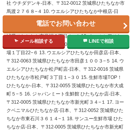
社 ウチダデンキ-日本、〒312-0012 茨城県ひたちなか市
馬渡２７６８−４ 10. ウエルシアひたちなか中根店-日
本、〒312-0011 茨城県ひたちなか市中根３３６１−１
電話でお問い合わせ
11. ウエルシアひたちなか堂端店-日本、〒312-0051 茨
城県ひたちなか市堂端２丁目１−４ 12. ウエルシアひた
メール相談する
LINEで相談
ちなか佐和店-日本、〒312-0062 茨城県ひたちなか市高
場１丁目22−６ 13. ウエルシアひたちなか田彦店-日本、
〒312-0063 茨城県ひたちなか市田彦１００３−５ 14. ウ
エルシアひたちなか松戸町店-日本、〒312-0016 茨城県
ひたちなか市松戸町３丁目１−３０ 15. 生鮮市場TOP！
ひたちなか-日本、〒312-0055 茨城県ひたちなか市大成
町５−５ 16. ジャパンミート生鮮館 ひたちなか店-日本、
〒312-0005 茨城県ひたちなか市新光町３４−１ 17. ヨー
クベニマルひたちなか店-日本、〒312-0052 茨城県ひた
ちなか市東石川３６１４−１ 18. サンユー生鮮市場 ひた
ちなか店-日本、〒312-0005 茨城県ひたちなか市新光町