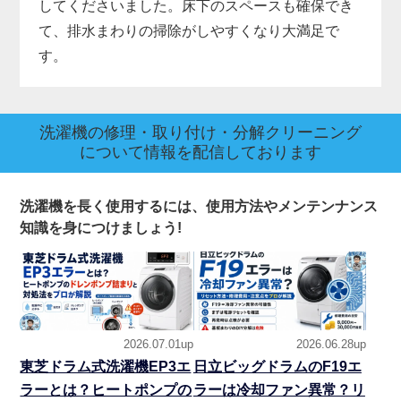
してくださいました。床下のスペースも確保でき
て、排水まわりの掃除がしやすくなり大満足で
す。
洗濯機の修理・取り付け・分解クリーニング
について情報を配信しております
洗濯機を長く使用するには、使用方法やメンテンナンス
知識を身につけましょう!
2026.07.01up
2026.06.28up
東芝ドラム式洗濯機EP3エ
日立ビッグドラムのF19エ
ラーとは？ヒートポンプの
ラーは冷却ファン異常？リ