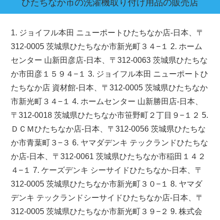
ひたちなか市
の洗濯機取り付け用品の販売店
1. ジョイフル本田 ニューポートひたちなか店-日本、〒
312-0005 茨城県ひたちなか市新光町３４−１ 2. ホーム
センター 山新田彦店-日本、〒312-0063 茨城県ひたちな
か市田彦１５９４−１ 3. ジョイフル本田 ニューポートひ
たちなか店 資材館-日本、〒312-0005 茨城県ひたちなか
市新光町３４−１ 4. ホームセンター 山新勝田店-日本、
〒312-0018 茨城県ひたちなか市笹野町２丁目９−１２ 5.
ＤＣＭひたちなか店-日本、〒312-0056 茨城県ひたちな
か市青葉町３−３ 6. ヤマダデンキ テックランドひたちな
か店-日本、〒312-0061 茨城県ひたちなか市稲田１４２
４−１ 7. ケーズデンキ シーサイドひたちなか-日本、〒
312-0005 茨城県ひたちなか市新光町３０−１ 8. ヤマダ
デンキ テックランドシーサイドひたちなか店-日本、〒
312-0005 茨城県ひたちなか市新光町３９−２ 9. 株式会