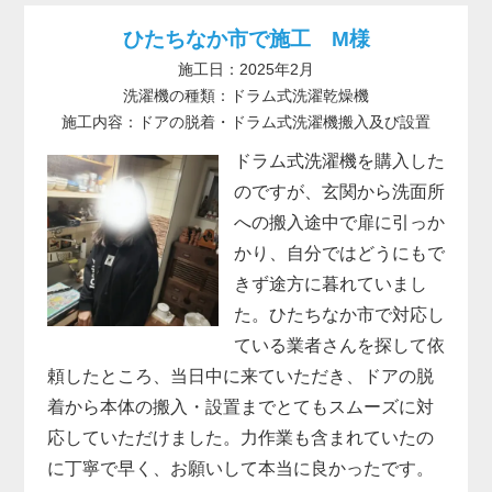
ひたちなか市で施工 M様
施工日：2025年2月
洗濯機の種類：ドラム式洗濯乾燥機
施工内容：ドアの脱着・ドラム式洗濯機搬入及び設置
ドラム式洗濯機を購入した
のですが、玄関から洗面所
への搬入途中で扉に引っか
かり、自分ではどうにもで
きず途方に暮れていまし
た。ひたちなか市で対応し
ている業者さんを探して依
頼したところ、当日中に来ていただき、ドアの脱
着から本体の搬入・設置までとてもスムーズに対
応していただけました。力作業も含まれていたの
に丁寧で早く、お願いして本当に良かったです。