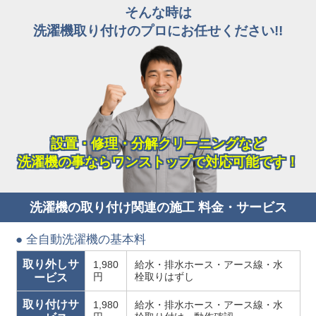
そんな時は
洗濯機取り付けのプロにお任せください!!
設置・修理・分解クリーニングなど
洗濯機の事ならワンストップで対応可能です！
洗濯機の取り付け関連の施工 料金・サービス
● 全自動洗濯機の基本料
取り外しサ
1,980
給水・排水ホース・アース線・水
円
栓取りはずし
ービス
取り付けサ
1,980
給水・排水ホース・アース線・水