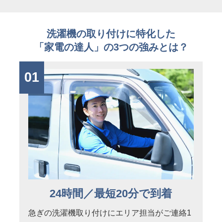
洗濯機の取り付けに特化した
「家電の達人」の3つの強みとは？
01
24時間／最短20分で到着
急ぎの洗濯機取り付けにエリア担当がご連絡1