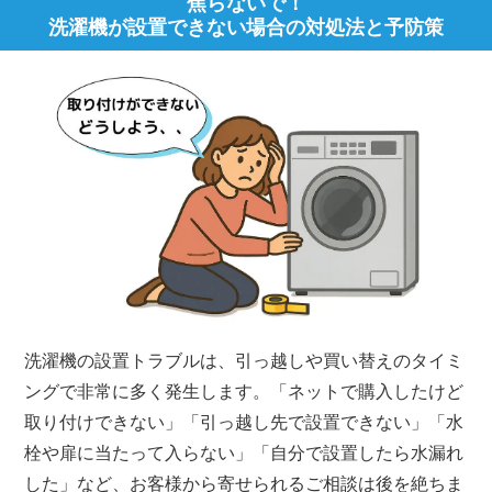
焦らないで！
洗濯機が設置できない場合の対処法と予防策
洗濯機の設置トラブルは、引っ越しや買い替えのタイミ
ングで非常に多く発生します。「ネットで購入したけど
取り付けできない」「引っ越し先で設置できない」「水
栓や扉に当たって入らない」「自分で設置したら水漏れ
した」など、お客様から寄せられるご相談は後を絶ちま