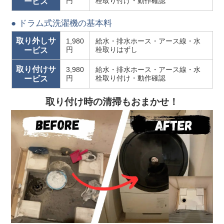
円
栓取り付け・動作確認
ービス
● ドラム式洗濯機の基本料
取り外しサ
1,980
給水・排水ホース・アース線・水
円
栓取りはずし
ービス
取り付けサ
3,980
給水・排水ホース・アース線・水
円
栓取り付け・動作確認
ービス
取り付け時の清掃もおまかせ！