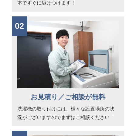
本ですぐに駆けつけます！
02
お見積り／ご相談が無料
洗濯機の取り付けには、様々な設置場所の状
況がございますのでまずはご相談ください！