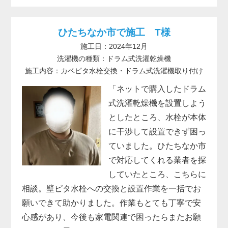
ひたちなか市で施工 T様
施工日：2024年12月
洗濯機の種類：ドラム式洗濯乾燥機
施工内容：カベピタ水栓交換・ドラム式洗濯機取り付け
「ネットで購入したドラム
式洗濯乾燥機を設置しよう
としたところ、水栓が本体
に干渉して設置できず困っ
ていました。ひたちなか市
で対応してくれる業者を探
していたところ、こちらに
相談。壁ピタ水栓への交換と設置作業を一括でお
願いできて助かりました。作業もとても丁寧で安
心感があり、今後も家電関連で困ったらまたお願