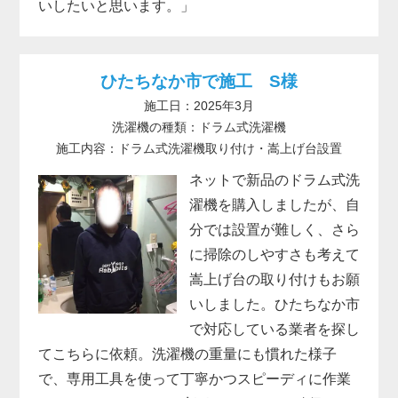
いしたいと思います。」
ひたちなか市で施工 S様
施工日：2025年3月
洗濯機の種類：ドラム式洗濯機
施工内容：ドラム式洗濯機取り付け・嵩上げ台設置
ネットで新品のドラム式洗
濯機を購入しましたが、自
分では設置が難しく、さら
に掃除のしやすさも考えて
嵩上げ台の取り付けもお願
いしました。ひたちなか市
で対応している業者を探し
てこちらに依頼。洗濯機の重量にも慣れた様子
で、専用工具を使って丁寧かつスピーディに作業