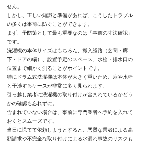
せん。
しかし、正しい知識と準備があれば、こうしたトラブル
の多くは事前に防ぐことができます。
まず、予防策として最も重要なのは「事前の寸法確認」
です。
洗濯機の本体サイズはもちろん、搬入経路（玄関・廊
下・ドアの幅）、設置予定のスペース、水栓・排水口の
位置まで細かく測ることがポイントです。
特にドラム式洗濯機は本体が大きく重いため、扉や水栓
と干渉するケースが非常に多く見られます。
引っ越し業者に洗濯機の取り付けが含まれているかどう
かの確認も忘れずに。
含まれていない場合は、事前に専門業者へ予約を入れて
おくとスムーズです。
当日に慌てて依頼しようとすると、悪質な業者による高
額請求や不完全な取り付けによる水漏れ事故のリスクも