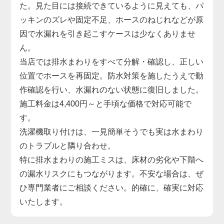
た。見た目には接続できているように見えても、パ
ッキンのズレや固定不足、ホースのねじれなどが原
因で水漏れを引き起こすケースは少なくありませ
ん。
当店では排水まわりをすべて分解・確認し、正しい
位置でホースを再固定。防水対策を施したうえで動
作確認を行い、水漏れのない状態に復旧しました。
施工料金は4,400円～と手頃な価格で対応可能で
す。
洗濯機取り付けは、一見簡単そうでも実は水まわり
のトラブルと隣り合わせ。
特に排水まわりの施工ミスは、床材の劣化や下階へ
の漏水リスクにもつながります。不安な場合は、ぜ
ひ専門業者にご相談ください。的確に、確実に対応
いたします。