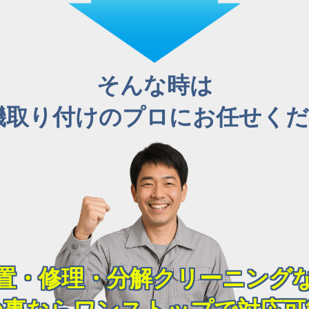
そんな時は
機取り付けのプロにお任せくださ
置・修理・分解クリーニング