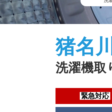
洗
猪名
洗濯機取
緊急対応