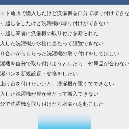
ット通販で購入したけど洗濯機を自分で取り付けでき
っ越しをしたけど洗濯機の取り付けができない
っ越し業者に洗濯機の取り付けを断られた
入した洗濯機が水栓に当たって設置できない
り合いからもらった洗濯機の取り付けをしてほしい
濯機を自分で取り付けようとしたら、付属品が合わな
濯パンを新規設置・交換をしたい
上げ台を付けたいけど、洗濯機が重くてできない
入した洗濯機が扉が当たって搬入できない
分で洗濯機を取り付けたら水漏れを起こした