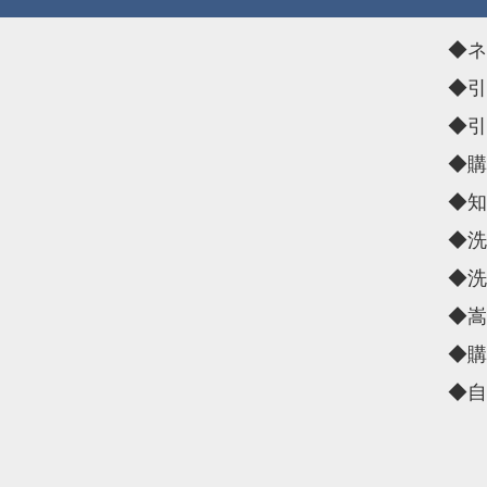
◆ネ
◆引
◆引
◆購
◆知
◆洗
◆洗
◆嵩
◆購
◆自