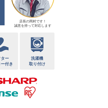
店長の岡村です！
誠意を持って対応します
フター
洗濯機
ロー付き
取り付け