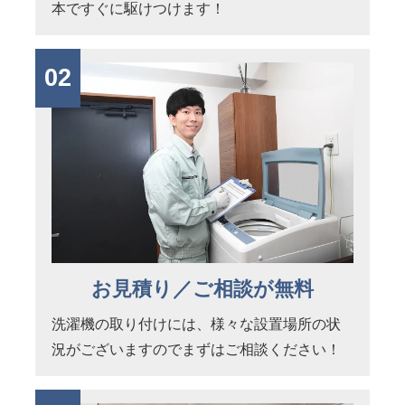
本ですぐに駆けつけます！
02
お見積り／ご相談が無料
洗濯機の取り付けには、様々な設置場所の状
況がございますのでまずはご相談ください！