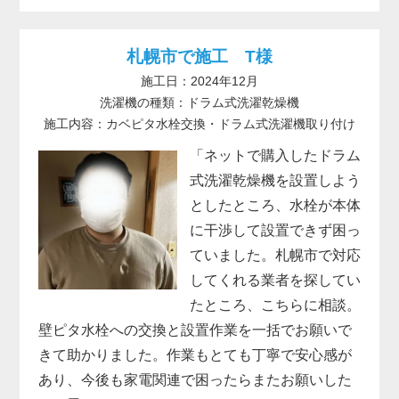
札幌市で施工 T様
施工日：2024年12月
洗濯機の種類：ドラム式洗濯乾燥機
施工内容：カベピタ水栓交換・ドラム式洗濯機取り付け
「ネットで購入したドラム
式洗濯乾燥機を設置しよう
としたところ、水栓が本体
に干渉して設置できず困っ
ていました。札幌市で対応
してくれる業者を探してい
たところ、こちらに相談。
壁ピタ水栓への交換と設置作業を一括でお願いで
きて助かりました。作業もとても丁寧で安心感が
あり、今後も家電関連で困ったらまたお願いした