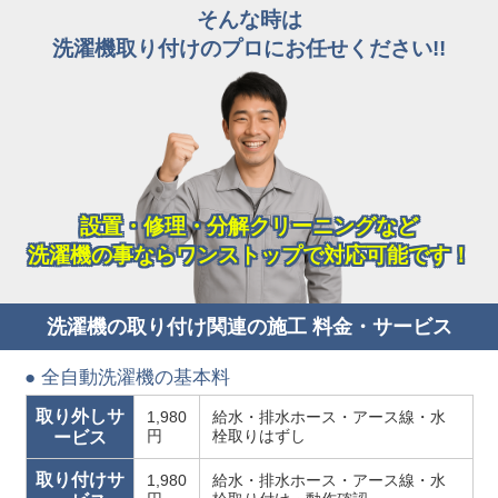
そんな時は
洗濯機取り付けのプロにお任せください!!
設置・修理・分解クリーニングなど
洗濯機の事ならワンストップで対応可能です！
洗濯機の取り付け関連の施工 料金・サービス
● 全自動洗濯機の基本料
取り外しサ
1,980
給水・排水ホース・アース線・水
円
栓取りはずし
ービス
取り付けサ
1,980
給水・排水ホース・アース線・水