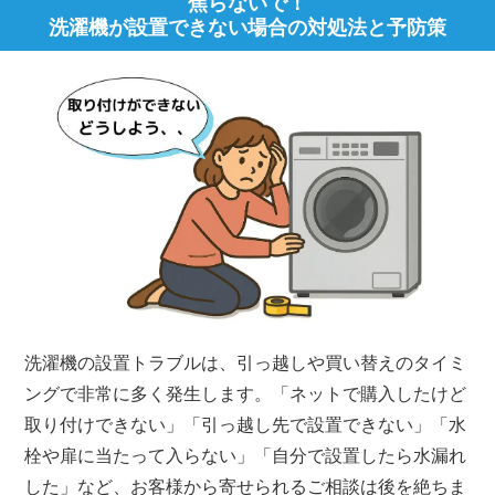
焦らないで！
洗濯機が設置できない場合の対処法と予防策
洗濯機の設置トラブルは、引っ越しや買い替えのタイミ
ングで非常に多く発生します。「ネットで購入したけど
取り付けできない」「引っ越し先で設置できない」「水
栓や扉に当たって入らない」「自分で設置したら水漏れ
した」など、お客様から寄せられるご相談は後を絶ちま