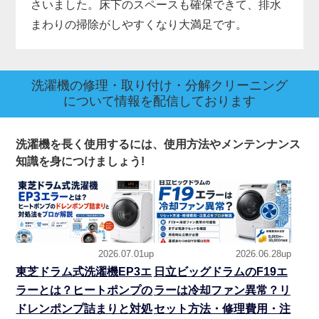
さいました。床下のスペースも確保できて、排水
まわりの掃除がしやすくなり大満足です。
洗濯機の修理・取り付け・分解クリーニング
について情報を配信しております
洗濯機を長く使用するには、使用方法やメンテンナンス
知識を身につけましょう!
2026.07.01up
2026.06.28up
東芝ドラム式洗濯機EP3エ
日立ビッグドラムのF19エ
ラーとは？ヒートポンプの
ラーは冷却ファン異常？リ
ドレンポンプ詰まりと対処
セット方法・修理費用・注