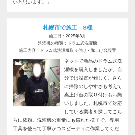
いと思います。」
札幌市で施工 S様
施工日：2025年3月
洗濯機の種類：ドラム式洗濯機
施工内容：ドラム式洗濯機取り付け・嵩上げ台設置
ネットで新品のドラム式洗
濯機を購入しましたが、自
分では設置が難しく、さら
に掃除のしやすさも考えて
嵩上げ台の取り付けもお願
いしました。札幌市で対応
している業者を探してこち
らに依頼。洗濯機の重量にも慣れた様子で、専用
工具を使って丁寧かつスピーディに作業してくだ