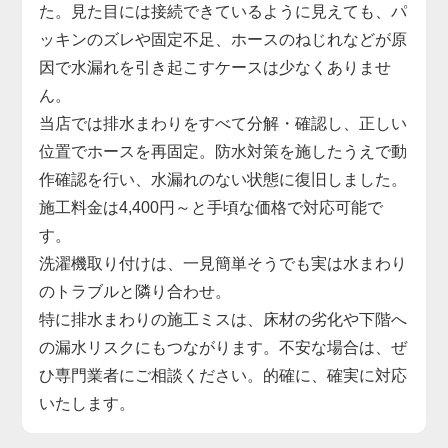
た。見た目には接続できているように見えても、パ
ッキンのズレや固定不足、ホースのねじれなどが原
因で水漏れを引き起こすケースは少なくありませ
ん。
当店では排水まわりをすべて分解・確認し、正しい
位置でホースを再固定。防水対策を施したうえで動
作確認を行い、水漏れのない状態に復旧しました。
施工料金は4,400円～と手頃な価格で対応可能で
す。
洗濯機取り付けは、一見簡単そうでも実は水まわり
のトラブルと隣り合わせ。
特に排水まわりの施工ミスは、床材の劣化や下階へ
の漏水リスクにもつながります。不安な場合は、ぜ
ひ専門業者にご相談ください。的確に、確実に対応
いたします。