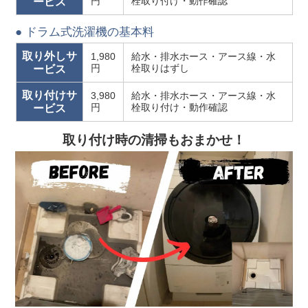
円
栓取り付け・動作確認
ービス
● ドラム式洗濯機の基本料
取り外しサ
1,980
給水・排水ホース・アース線・水
円
栓取りはずし
ービス
取り付けサ
3,980
給水・排水ホース・アース線・水
円
栓取り付け・動作確認
ービス
取り付け時の清掃もおまかせ！