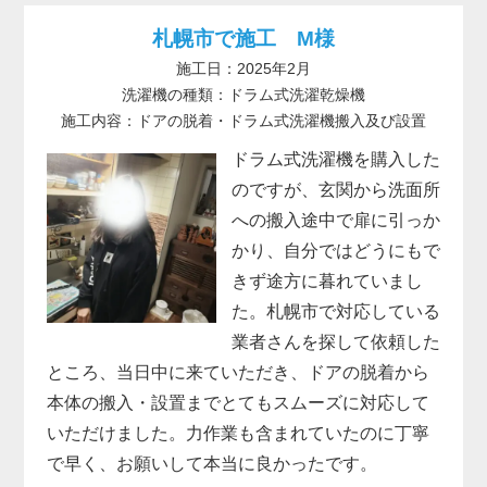
札幌市で施工 M様
施工日：2025年2月
洗濯機の種類：ドラム式洗濯乾燥機
施工内容：ドアの脱着・ドラム式洗濯機搬入及び設置
ドラム式洗濯機を購入した
のですが、玄関から洗面所
への搬入途中で扉に引っか
かり、自分ではどうにもで
きず途方に暮れていまし
た。札幌市で対応している
業者さんを探して依頼した
ところ、当日中に来ていただき、ドアの脱着から
本体の搬入・設置までとてもスムーズに対応して
いただけました。力作業も含まれていたのに丁寧
で早く、お願いして本当に良かったです。