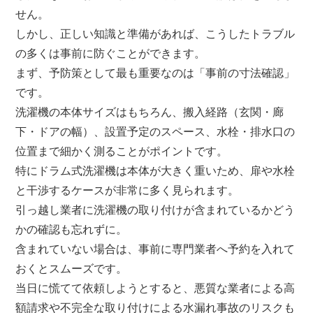
せん。
しかし、正しい知識と準備があれば、こうしたトラブル
の多くは事前に防ぐことができます。
まず、予防策として最も重要なのは「事前の寸法確認」
です。
洗濯機の本体サイズはもちろん、搬入経路（玄関・廊
下・ドアの幅）、設置予定のスペース、水栓・排水口の
位置まで細かく測ることがポイントです。
特にドラム式洗濯機は本体が大きく重いため、扉や水栓
と干渉するケースが非常に多く見られます。
引っ越し業者に洗濯機の取り付けが含まれているかどう
かの確認も忘れずに。
含まれていない場合は、事前に専門業者へ予約を入れて
おくとスムーズです。
当日に慌てて依頼しようとすると、悪質な業者による高
額請求や不完全な取り付けによる水漏れ事故のリスクも