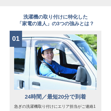
洗濯機の取り付けに特化した
「家電の達人」の3つの強みとは？
01
24時間／最短20分で到着
急ぎの洗濯機取り付けにエリア担当がご連絡1