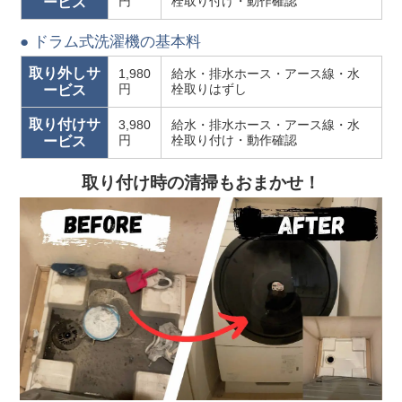
円
栓取り付け・動作確認
ービス
● ドラム式洗濯機の基本料
取り外しサ
1,980
給水・排水ホース・アース線・水
円
栓取りはずし
ービス
取り付けサ
3,980
給水・排水ホース・アース線・水
円
栓取り付け・動作確認
ービス
取り付け時の清掃もおまかせ！