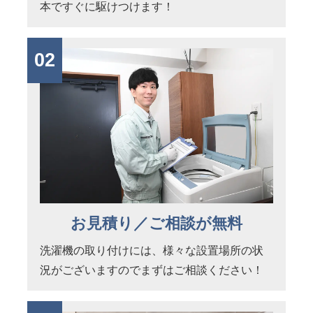
本ですぐに駆けつけます！
02
お見積り／ご相談が無料
洗濯機の取り付けには、様々な設置場所の状
況がございますのでまずはご相談ください！