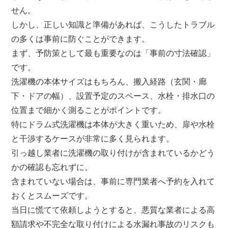
せん。
しかし、正しい知識と準備があれば、こうしたトラブル
の多くは事前に防ぐことができます。
まず、予防策として最も重要なのは「事前の寸法確認」
です。
洗濯機の本体サイズはもちろん、搬入経路（玄関・廊
下・ドアの幅）、設置予定のスペース、水栓・排水口の
位置まで細かく測ることがポイントです。
特にドラム式洗濯機は本体が大きく重いため、扉や水栓
と干渉するケースが非常に多く見られます。
引っ越し業者に洗濯機の取り付けが含まれているかどう
かの確認も忘れずに。
含まれていない場合は、事前に専門業者へ予約を入れて
おくとスムーズです。
当日に慌てて依頼しようとすると、悪質な業者による高
額請求や不完全な取り付けによる水漏れ事故のリスクも