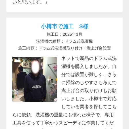
いと思います。」
小樽市で施工 S様
施工日：2025年3月
洗濯機の種類：ドラム式洗濯機
施工内容：ドラム式洗濯機取り付け・嵩上げ台設置
ネットで新品のドラム式洗
濯機を購入しましたが、自
分では設置が難しく、さら
に掃除のしやすさも考えて
嵩上げ台の取り付けもお願
いしました。小樽市で対応
している業者を探してこち
らに依頼。洗濯機の重量にも慣れた様子で、専用
工具を使って丁寧かつスピーディに作業してくだ