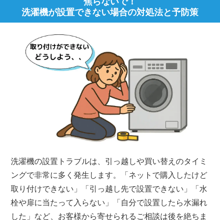
焦らないで！
洗濯機が設置できない場合の対処法と予防策
洗濯機の設置トラブルは、引っ越しや買い替えのタイミ
ングで非常に多く発生します。「ネットで購入したけど
取り付けできない」「引っ越し先で設置できない」「水
栓や扉に当たって入らない」「自分で設置したら水漏れ
した」など、お客様から寄せられるご相談は後を絶ちま