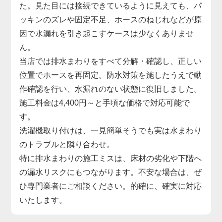
た。見た目には接続できているように見えても、パ
ッキンのズレや固定不足、ホースのねじれなどが原
因で水漏れを引き起こすケースは少なくありませ
ん。
当店では排水まわりをすべて分解・確認し、正しい
位置でホースを再固定。防水対策を施したうえで動
作確認を行い、水漏れのない状態に復旧しました。
施工料金は4,400円～と手頃な価格で対応可能で
す。
洗濯機取り付けは、一見簡単そうでも実は水まわり
のトラブルと隣り合わせ。
特に排水まわりの施工ミスは、床材の劣化や下階へ
の漏水リスクにもつながります。不安な場合は、ぜ
ひ専門業者にご相談ください。的確に、確実に対応
いたします。