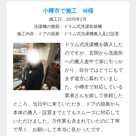
小樽市で施工 M様
施工日：2025年2月
洗濯機の種類：ドラム式洗濯乾燥機
施工内容：ドアの脱着・ドラム式洗濯機搬入及び設置
ドラム式洗濯機を購入した
のですが、玄関から洗面所
への搬入途中で扉に引っか
かり、自分ではどうにもで
きず途方に暮れていまし
た。小樽市で対応している
業者さんを探して依頼した
ところ、当日中に来ていただき、ドアの脱着から
本体の搬入・設置までとてもスムーズに対応して
いただけました。力作業も含まれていたのに丁寧
で早く、お願いして本当に良かったです。