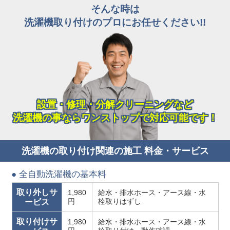
そんな時は
洗濯機取り付けのプロにお任せください!!
設置・修理・分解クリーニングなど
洗濯機の事ならワンストップで対応可能です！
洗濯機の取り付け関連の施工 料金・サービス
● 全自動洗濯機の基本料
取り外しサ
1,980
給水・排水ホース・アース線・水
円
栓取りはずし
ービス
取り付けサ
1,980
給水・排水ホース・アース線・水