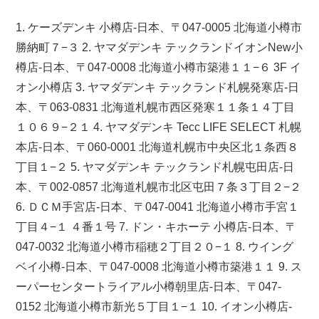
1. ケーズデンキ 小樽店-日本、〒047-0005 北海道小樽市
勝納町７−３ 2. ヤマダデンキ テックランドイオンNew小
樽店-日本、〒047-0008 北海道小樽市築港１１−６ 3F イ
オン小樽店 3. ヤマダデンキ テックランド札幌発寒店-日
本、〒063-0831 北海道札幌市西区発寒１１条１４丁目
１０６９−２１ 4. ヤマダデンキ Tecc LIFE SELECT 札幌
本店-日本、〒060-0001 北海道札幌市中央区北１条西８
丁目１−２ 5. ヤマダデンキ テックランド札幌屯田店-日
本、〒002-0857 北海道札幌市北区屯田７条３丁目２−２
6. ＤＣＭ手宮店-日本、〒047-0041 北海道小樽市手宮１
丁目４−１ ４番１号 7. ドン・キホーテ 小樽店-日本、〒
047-0032 北海道小樽市稲穂２丁目２０−１ 8. ウイング
ベイ小樽-日本、〒047-0008 北海道小樽市築港１１ 9. ス
ーパーセンタートライアル小樽朝里店-日本、〒047-
0152 北海道小樽市新光５丁目１−１ 10. イオン小樽店-