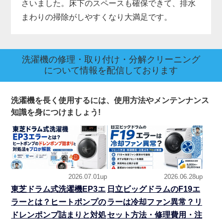
さいました。床下のスペースも確保できて、排水
まわりの掃除がしやすくなり大満足です。
洗濯機の修理・取り付け・分解クリーニング
について情報を配信しております
洗濯機を長く使用するには、使用方法やメンテンナンス
知識を身につけましょう!
2026.07.01up
2026.06.28up
東芝ドラム式洗濯機EP3エ
日立ビッグドラムのF19エ
ラーとは？ヒートポンプの
ラーは冷却ファン異常？リ
ドレンポンプ詰まりと対処
セット方法・修理費用・注