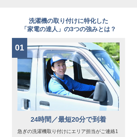
洗濯機の取り付けに特化した
「家電の達人」の3つの強みとは？
01
24時間／最短20分で到着
急ぎの洗濯機取り付けにエリア担当がご連絡1