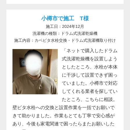
小樽市で施工 T様
施工日：2024年12月
洗濯機の種類：ドラム式洗濯乾燥機
施工内容：カベピタ水栓交換・ドラム式洗濯機取り付け
「ネットで購入したドラム
式洗濯乾燥機を設置しよう
としたところ、水栓が本体
に干渉して設置できず困っ
ていました。小樽市で対応
してくれる業者を探してい
たところ、こちらに相談。
壁ピタ水栓への交換と設置作業を一括でお願いで
きて助かりました。作業もとても丁寧で安心感が
あり、今後も家電関連で困ったらまたお願いした