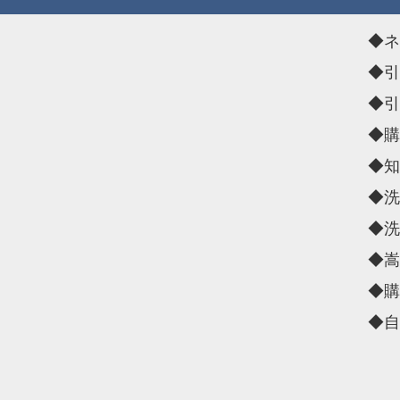
◆ネ
◆引
◆引
◆購
◆知
◆洗
◆洗
◆嵩
◆購
◆自