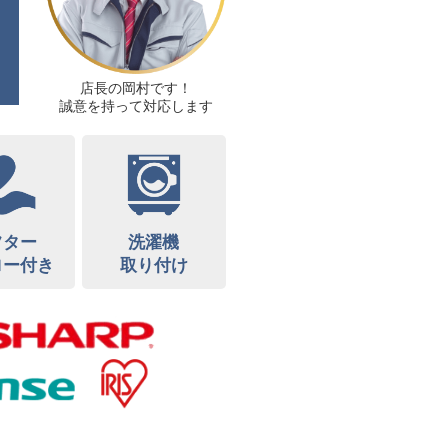
店長の岡村です！
誠意を持って対応します
フター
洗濯機
ロー付き
取り付け