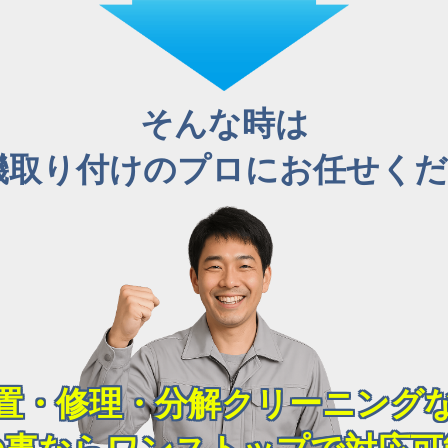
そんな時は
機取り付けのプロにお任せくださ
置・修理・分解クリーニング