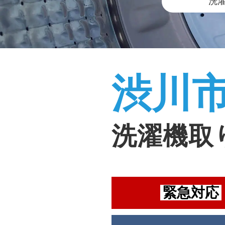
洗
渋川
洗濯機取
緊急対応