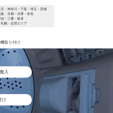
東京・神奈川・千葉・埼玉・茨城
大阪・京都・兵庫・奈良
愛知・三重・岐阜
：
札幌・近郊エリア
濯機取り付け
搬入
付け