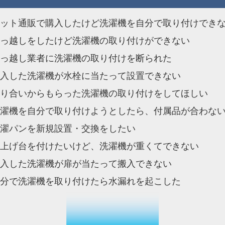
ット通販で購入したけど洗濯機を自分で取り付けでき
っ越しをしたけど洗濯機の取り付けができない
っ越し業者に洗濯機の取り付けを断られた
入した洗濯機が水栓に当たって設置できない
り合いからもらった洗濯機の取り付けをしてほしい
濯機を自分で取り付けようとしたら、付属品が合わな
濯パンを新規設置・交換をしたい
上げ台を付けたいけど、洗濯機が重くてできない
入した洗濯機が扉が当たって搬入できない
分で洗濯機を取り付けたら水漏れを起こした