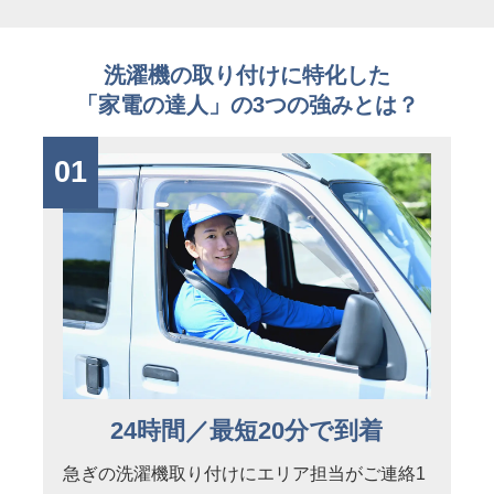
洗濯機の取り付けに特化した
「家電の達人」の3つの強みとは？
01
24時間／最短20分で到着
急ぎの洗濯機取り付けにエリア担当がご連絡1