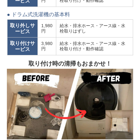
円
栓取り付け・動作確認
ービス
● ドラム式洗濯機の基本料
取り外しサ
1,980
給水・排水ホース・アース線・水
円
栓取りはずし
ービス
取り付けサ
3,980
給水・排水ホース・アース線・水
円
栓取り付け・動作確認
ービス
取り付け時の清掃もおまかせ！