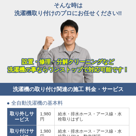
そんな時は
洗濯機取り付けのプロにお任せください!!
設置・修理・分解クリーニングなど
洗濯機の事ならワンストップで対応可能です！
洗濯機の取り付け関連の施工 料金・サービス
● 全自動洗濯機の基本料
取り外しサ
1,980
給水・排水ホース・アース線・水
円
栓取りはずし
ービス
取り付けサ
1,980
給水・排水ホース・アース線・水