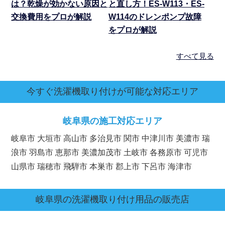
は？乾燥が効かない原因と
と直し方！ES-W113・ES-
交換費用をプロが解説
W114のドレンポンプ故障
をプロが解説
すべて見る
今すぐ洗濯機取り付けが可能な対応エリア
岐阜県の施工対応エリア
岐阜市 大垣市 高山市 多治見市 関市 中津川市 美濃市 瑞
浪市 羽島市 恵那市 美濃加茂市 土岐市 各務原市 可児市
山県市 瑞穂市 飛騨市 本巣市 郡上市 下呂市 海津市
岐阜県
の洗濯機取り付け用品の販売店