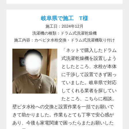
岐阜県で施工 T様
施工日：2024年12月
洗濯機の種類：ドラム式洗濯乾燥機
施工内容：カベピタ水栓交換・ドラム式洗濯機取り付け
「ネットで購入したドラム
式洗濯乾燥機を設置しよう
としたところ、水栓が本体
に干渉して設置できず困っ
ていました。岐阜県で対応
してくれる業者を探してい
たところ、こちらに相談。
壁ピタ水栓への交換と設置作業を一括でお願いで
きて助かりました。作業もとても丁寧で安心感が
あり、今後も家電関連で困ったらまたお願いした