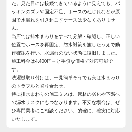
た。見た目には接続できているように見えても、パ
ッキンのズレや固定不足、ホースのねじれなどが原
因で水漏れを引き起こすケースは少なくありませ
ん。
当店では排水まわりをすべて分解・確認し、正しい
位置でホースを再固定。防水対策を施したうえで動
作確認を行い、水漏れのない状態に復旧しました。
施工料金は4,400円～と手頃な価格で対応可能で
す。
洗濯機取り付けは、一見簡単そうでも実は水まわり
のトラブルと隣り合わせ。
特に排水まわりの施工ミスは、床材の劣化や下階へ
の漏水リスクにもつながります。不安な場合は、ぜ
ひ専門業者にご相談ください。的確に、確実に対応
いたします。