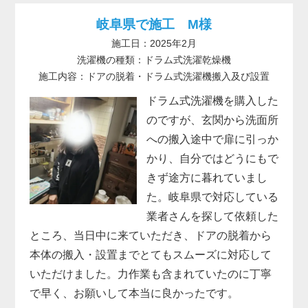
岐阜県で施工 M様
施工日：2025年2月
洗濯機の種類：ドラム式洗濯乾燥機
施工内容：ドアの脱着・ドラム式洗濯機搬入及び設置
ドラム式洗濯機を購入した
のですが、玄関から洗面所
への搬入途中で扉に引っか
かり、自分ではどうにもで
きず途方に暮れていまし
た。岐阜県で対応している
業者さんを探して依頼した
ところ、当日中に来ていただき、ドアの脱着から
本体の搬入・設置までとてもスムーズに対応して
いただけました。力作業も含まれていたのに丁寧
で早く、お願いして本当に良かったです。