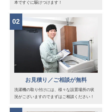
本ですぐに駆けつけます！
02
お見積り／ご相談が無料
洗濯機の取り付けには、様々な設置場所の状
況がございますのでまずはご相談ください！