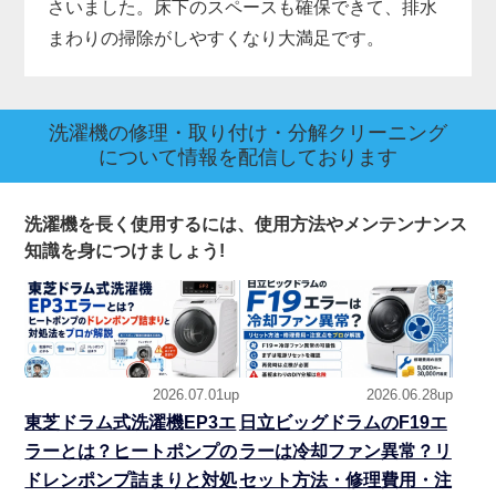
さいました。床下のスペースも確保できて、排水
まわりの掃除がしやすくなり大満足です。
洗濯機の修理・取り付け・分解クリーニング
について情報を配信しております
洗濯機を長く使用するには、使用方法やメンテンナンス
知識を身につけましょう!
2026.07.01up
2026.06.28up
東芝ドラム式洗濯機EP3エ
日立ビッグドラムのF19エ
ラーとは？ヒートポンプの
ラーは冷却ファン異常？リ
ドレンポンプ詰まりと対処
セット方法・修理費用・注