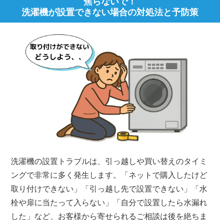
焦らないで！
洗濯機が設置できない場合の対処法と予防策
洗濯機の設置トラブルは、引っ越しや買い替えのタイミ
ングで非常に多く発生します。「ネットで購入したけど
取り付けできない」「引っ越し先で設置できない」「水
栓や扉に当たって入らない」「自分で設置したら水漏れ
した」など、お客様から寄せられるご相談は後を絶ちま