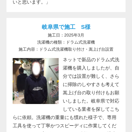
いと思います。」
岐阜県で施工 S様
施工日：2025年3月
洗濯機の種類：ドラム式洗濯機
施工内容：ドラム式洗濯機取り付け・嵩上げ台設置
ネットで新品のドラム式洗
濯機を購入しましたが、自
分では設置が難しく、さら
に掃除のしやすさも考えて
嵩上げ台の取り付けもお願
いしました。岐阜県で対応
している業者を探してこち
らに依頼。洗濯機の重量にも慣れた様子で、専用
工具を使って丁寧かつスピーディに作業してくだ