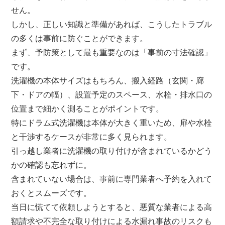
せん。
しかし、正しい知識と準備があれば、こうしたトラブル
の多くは事前に防ぐことができます。
まず、予防策として最も重要なのは「事前の寸法確認」
です。
洗濯機の本体サイズはもちろん、搬入経路（玄関・廊
下・ドアの幅）、設置予定のスペース、水栓・排水口の
位置まで細かく測ることがポイントです。
特にドラム式洗濯機は本体が大きく重いため、扉や水栓
と干渉するケースが非常に多く見られます。
引っ越し業者に洗濯機の取り付けが含まれているかどう
かの確認も忘れずに。
含まれていない場合は、事前に専門業者へ予約を入れて
おくとスムーズです。
当日に慌てて依頼しようとすると、悪質な業者による高
額請求や不完全な取り付けによる水漏れ事故のリスクも