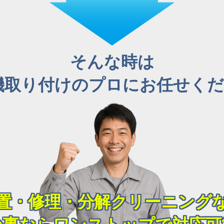
そんな時は
機取り付けのプロにお任せくださ
置・修理・分解クリーニング