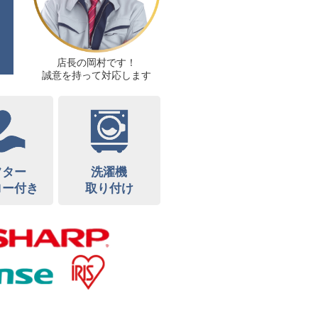
店長の岡村です！
誠意を持って対応します
フター
洗濯機
ロー付き
取り付け