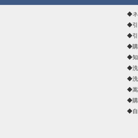
◆ネ
◆引
◆引
◆購
◆知
◆洗
◆洗
◆嵩
◆購
◆自