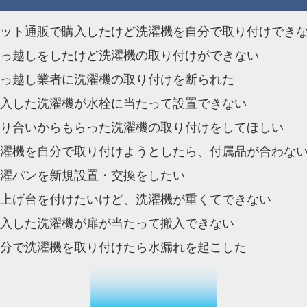
ット通販で購入したけど洗濯機を自分で取り付けでき
っ越しをしたけど洗濯機の取り付けができない
っ越し業者に洗濯機の取り付けを断られた
入した洗濯機が水栓に当たって設置できない
り合いからもらった洗濯機の取り付けをしてほしい
濯機を自分で取り付けようとしたら、付属品が合わな
濯パンを新規設置・交換をしたい
上げ台を付けたいけど、洗濯機が重くてできない
入した洗濯機が扉が当たって搬入できない
分で洗濯機を取り付けたら水漏れを起こした