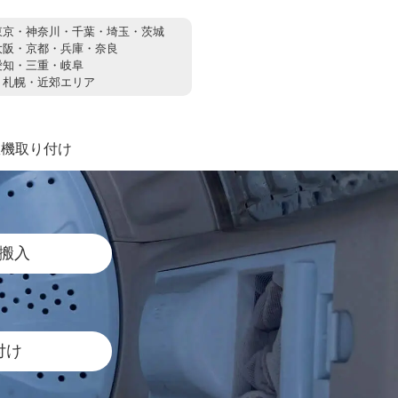
東京・神奈川・千葉・埼玉・茨城
大阪・京都・兵庫・奈良
愛知・三重・岐阜
：
札幌・近郊エリア
濯機取り付け
搬入
付け