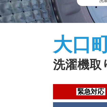
洗
大口
洗濯機取
緊急対応