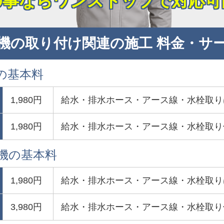
の事ならワンストップで対応可
機の取り付け関連の施工 料金・サ
の基本料
1,980円
給水・排水ホース・アース線・水栓取り
1,980円
給水・排水ホース・アース線・水栓取り
濯機の基本料
1,980円
給水・排水ホース・アース線・水栓取り
3,980円
給水・排水ホース・アース線・水栓取り