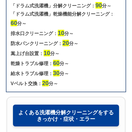
90
「ドラム式洗濯機」分解クリーニング：
分～
「ドラム式洗濯機」乾燥機能分解クリーニング：
60
分～
10
排水口クリーニング：
分～
20
防水パンクリーニング：
分～
10
嵩上げ台設置：
分～
60
乾燥トラブル修理：
分～
30
給水トラブル修理：
分～
20
Vベルト交換：
分～
よくある洗濯機分解クリーニングをする
きっかけ・症状・エラー