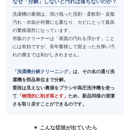
なぜ「分解」しないと汚れは落ちないのか？
洗濯槽の裏側は、溶け残った洗剤・柔軟剤・皮脂
汚れ・水垢が何層にも重なり、カビにとって最高
の繁殖場所になっています。
市販のクリーナーは「表面の汚れを浮かす」こと
には有効ですが、長年蓄積して固まった分厚い汚
れの層までは剥がしきれません。
「洗濯機分解クリーニング」
は、その名の通り洗
濯機を部品単位まで分解。
普段は見えない裏側をブラシや高圧洗浄機を使っ
て
「物理的に削ぎ落とす」
ため、新品同様の清潔
さを取り戻すことができるのです。
▼ こんな症状が出ていたら