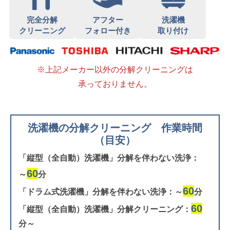
完全分解
アフター
洗濯機
クリーニング
フォロー付き
取り付け
※上記メーカー以外の分解クリーニングは
承っておりません。
洗濯機の分解クリーニング 作業時間
（目安）
「縦型（全自動）洗濯機」分解を伴わない洗浄：
60
～
分
60
「ドラム式洗濯機」分解を伴わない洗浄：～
分
60
「縦型（全自動）洗濯機」分解クリーニング：
分～