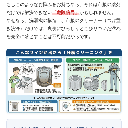
もしこのようなお悩みをお持ちなら、それは市販の薬剤
だけでは解決できない
「危険信号」
かもしれません。
なぜなら、洗濯機の構造上、市販のクリーナー（つけ置
き洗浄）だけでは、裏側にびっしりとこびりついた汚れ
を完全に落とすことは不可能だからです。