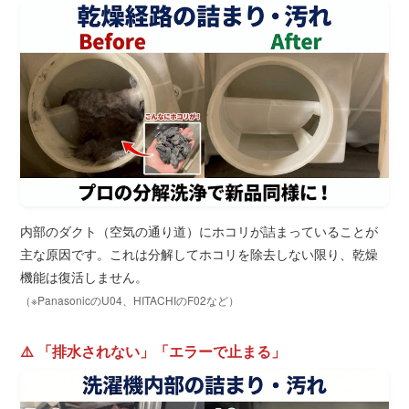
内部のダクト（空気の通り道）にホコリが詰まっていることが
主な原因です。これは分解してホコリを除去しない限り、乾燥
機能は復活しません。
（※PanasonicのU04、HITACHIのF02など）
⚠️ 「排水されない」「エラーで止まる」