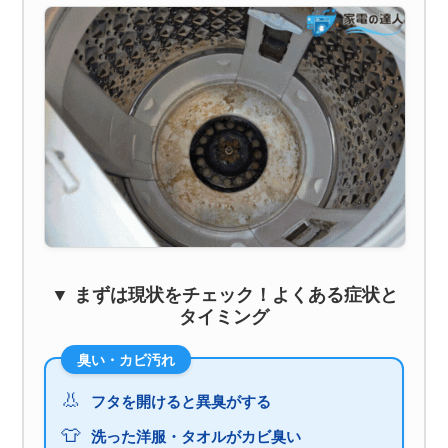
▼ まずは現状をチェック！よくある症状と
タイミング
臭い・カビ汚れ
👃
フタを開けると異臭がする
👕
洗った洋服・タオルがカビ臭い