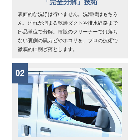
「完全分解」技術
表面的な洗浄は行いません。洗濯槽はもちろ
ん、汚れが溜まる乾燥ダクトや排水経路まで
部品単位で分解。市販のクリーナーでは落ち
ない裏側の黒カビやホコリを、プロの技術で
徹底的に削ぎ落とします。
02