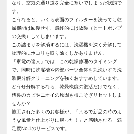
なり、空気の通り道を完全に塞いでしまった状態で
す。
こうなると、いくら表面のフィルターを洗っても乾
燥機能は回復せず、最終的には故障（ヒートポンプ
の交換）してしまいます。
この詰まりを解消するには、洗濯機を深く分解して
物理的にホコリを取り除くしかありません。
「家電の達人」では、この乾燥修理のタイミング
で、同時に洗濯槽や内部パーツ全体を丸洗いする洗
濯機分解クリーニングを強くおすすめしています。
どうせ分解するなら、乾燥機能の復活だけでなく、
槽裏のカビやニオイの原因も根こそぎリセットしま
せんか？
施工された多くのお客様が、「まるで新品の時のよ
うな風量と仕上がりに戻った！」と感動される、満
足度No.1のサービスです。