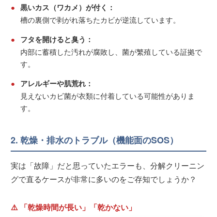
●
黒いカス（ワカメ）が付く：
槽の裏側で剥がれ落ちたカビが逆流しています。
●
フタを開けると臭う：
内部に蓄積した汚れが腐敗し、菌が繁殖している証拠で
す。
●
アレルギーや肌荒れ：
見えないカビ菌が衣類に付着している可能性がありま
す。
2. 乾燥・排水のトラブル（機能面のSOS）
実は「故障」だと思っていたエラーも、分解クリーニン
グで直るケースが非常に多いのをご存知でしょうか？
⚠️ 「乾燥時間が長い」「乾かない」