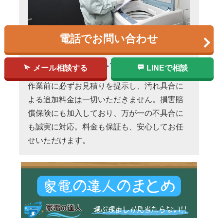
電話でお問い合わせ
明朗会計＆万全の
アフターフォロー
メール相談する
LINEで相談
作業前に必ずお見積りを提示し、汚れ具合に
よる追加料金は一切いただきません。損害賠
償保険にも加入しており、万が一の不具合に
も誠実に対応。料金も保証も、安心してお任
せいただけます。