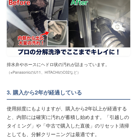
排水弁やホースにヘドロ状の汚れが詰まっています。
（※PanasonicのU11、HITACHIのC02など）
3. 購入から2年が経過している
使用頻度にもよりますが、購入から2年以上が経過する
と、内部には確実に汚れが蓄積し始めます。「引越しの
タイミング」や「中古で購入した直後」のリセット清掃
としても、分解クリーニングは最適です。