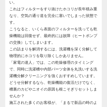
い。
これはフィルターをすり抜けたホコリが長年積み重
なり、空気の通り道を完全に塞いでしまった状態で
す。
こうなると、いくら表面のフィルターを洗っても乾
燥機能は回復せず、最終的には故障（ヒートポンプ
の交換）してしまいます。
この詰まりを解消するには、洗濯機を深く分解して
物理的にホコリを取り除くしかありません。
「家電の達人」では、この乾燥修理のタイミング
で、同時に洗濯槽や内部パーツ全体を丸洗いする洗
濯機分解クリーニングを強くおすすめしています。
どうせ分解するなら、乾燥機能の復活だけでなく、
槽裏のカビやニオイの原因も根こそぎリセットしま
せんか？
施工された多くのお客様が、「まるで新品の時のよ