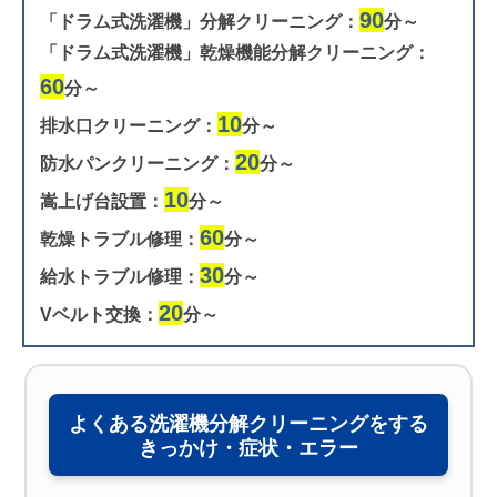
90
「ドラム式洗濯機」分解クリーニング：
分～
「ドラム式洗濯機」乾燥機能分解クリーニング：
60
分～
10
排水口クリーニング：
分～
20
防水パンクリーニング：
分～
10
嵩上げ台設置：
分～
60
乾燥トラブル修理：
分～
30
給水トラブル修理：
分～
20
Vベルト交換：
分～
よくある洗濯機分解クリーニングをする
きっかけ・症状・エラー