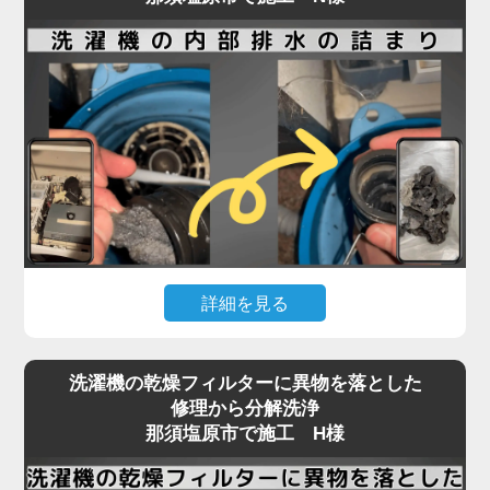
詳細を見る
「脱水中に止まる」「排水エラーが消えない」とい
洗濯機の乾燥フィルターに異物を落とした
ったトラブルは、那須塩原市のお客様から最も多く
修理から分解洗浄
寄せられるご相談の一つです。
那須塩原市で施工 H様
実はこれ、機械の故障ではなく「洗濯機内部の排水
経路」にヘドロや繊維くずが詰まっていることが大