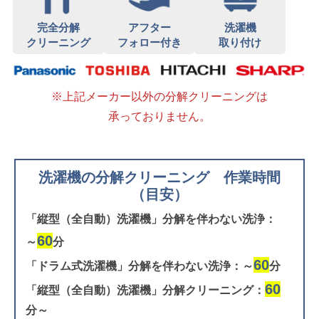
完全分解
アフター
洗濯機
クリーニング
フォロー付き
取り付け
※上記メーカー以外の分解クリーニングは
承っておりません。
洗濯機の分解クリーニング 作業時間
（目安）
「縦型（全自動）洗濯機」分解を伴わない洗浄：
60
～
分
60
「ドラム式洗濯機」分解を伴わない洗浄：～
分
60
「縦型（全自動）洗濯機」分解クリーニング：
分～