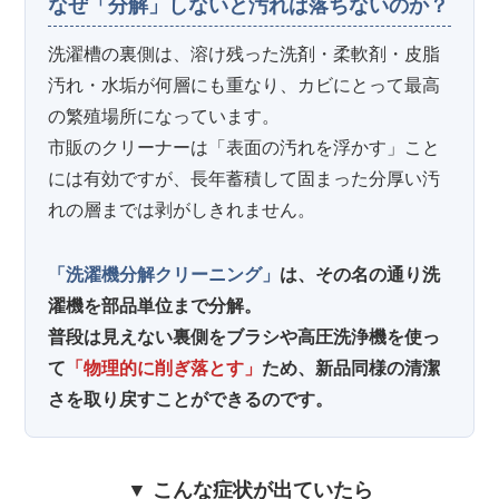
なぜ「分解」しないと汚れは落ちないのか？
洗濯槽の裏側は、溶け残った洗剤・柔軟剤・皮脂
汚れ・水垢が何層にも重なり、カビにとって最高
の繁殖場所になっています。
市販のクリーナーは「表面の汚れを浮かす」こと
には有効ですが、長年蓄積して固まった分厚い汚
れの層までは剥がしきれません。
「洗濯機分解クリーニング」
は、その名の通り洗
濯機を部品単位まで分解。
普段は見えない裏側をブラシや高圧洗浄機を使っ
て
「物理的に削ぎ落とす」
ため、新品同様の清潔
さを取り戻すことができるのです。
▼ こんな症状が出ていたら