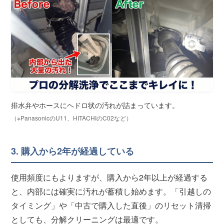
排水弁やホースにヘドロ状の汚れが詰まっています。
（※PanasonicのU11、HITACHIのC02など）
3. 購入から2年が経過している
使用頻度にもよりますが、購入から2年以上が経過する
と、内部には確実に汚れが蓄積し始めます。「引越しの
タイミング」や「中古で購入した直後」のリセット清掃
としても、分解クリーニングは最適です。