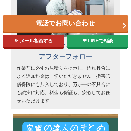
電話でお問い合わせ
メール相談する
LINEで相談
明朗会計＆万全の
アフターフォロー
作業前に必ずお見積りを提示し、汚れ具合に
よる追加料金は一切いただきません。損害賠
償保険にも加入しており、万が一の不具合に
も誠実に対応。料金も保証も、安心してお任
せいただけます。