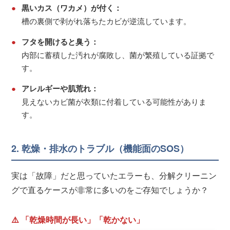
●
黒いカス（ワカメ）が付く：
槽の裏側で剥がれ落ちたカビが逆流しています。
●
フタを開けると臭う：
内部に蓄積した汚れが腐敗し、菌が繁殖している証拠で
す。
●
アレルギーや肌荒れ：
見えないカビ菌が衣類に付着している可能性がありま
す。
2. 乾燥・排水のトラブル（機能面のSOS）
実は「故障」だと思っていたエラーも、分解クリーニン
グで直るケースが非常に多いのをご存知でしょうか？
⚠️ 「乾燥時間が長い」「乾かない」