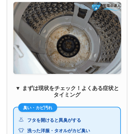
▼ まずは現状をチェック！よくある症状と
タイミング
臭い・カビ汚れ
👃
フタを開けると異臭がする
👕
洗った洋服・タオルがカビ臭い