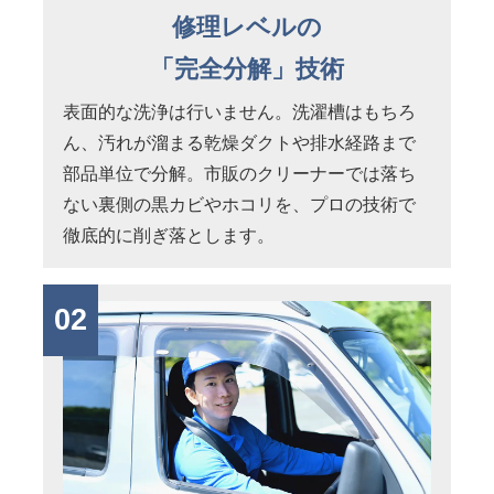
修理レベルの
「完全分解」技術
表面的な洗浄は行いません。洗濯槽はもちろ
ん、汚れが溜まる乾燥ダクトや排水経路まで
部品単位で分解。市販のクリーナーでは落ち
ない裏側の黒カビやホコリを、プロの技術で
徹底的に削ぎ落とします。
02