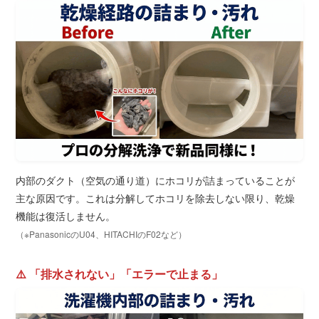
内部のダクト（空気の通り道）にホコリが詰まっていることが
主な原因です。これは分解してホコリを除去しない限り、乾燥
機能は復活しません。
（※PanasonicのU04、HITACHIのF02など）
⚠️ 「排水されない」「エラーで止まる」