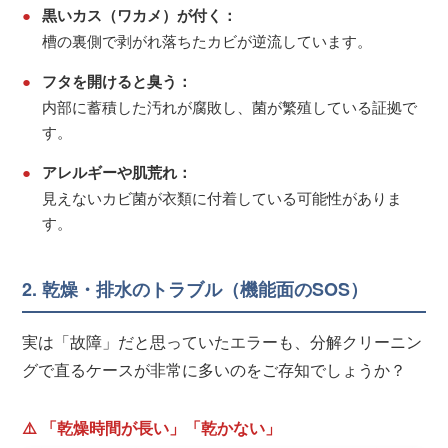
●
黒いカス（ワカメ）が付く：
槽の裏側で剥がれ落ちたカビが逆流しています。
●
フタを開けると臭う：
内部に蓄積した汚れが腐敗し、菌が繁殖している証拠で
す。
●
アレルギーや肌荒れ：
見えないカビ菌が衣類に付着している可能性がありま
す。
2. 乾燥・排水のトラブル（機能面のSOS）
実は「故障」だと思っていたエラーも、分解クリーニン
グで直るケースが非常に多いのをご存知でしょうか？
⚠️ 「乾燥時間が長い」「乾かない」