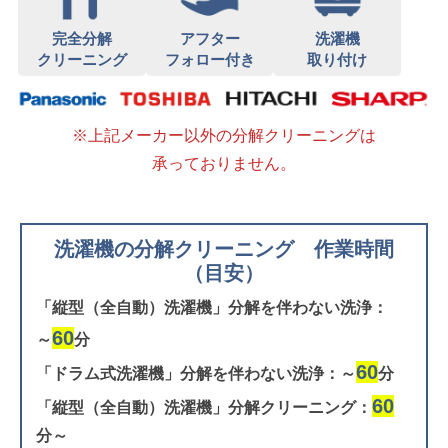
完全分解
アフター
洗濯機
クリーニング
フォロー付き
取り付け
※上記メーカー以外の分解クリーニングは
承っておりません。
洗濯機の分解クリーニング 作業時間
（目安）
「縦型（全自動）洗濯機」分解を伴わない洗浄：
60
～
分
60
「ドラム式洗濯機」分解を伴わない洗浄：～
分
60
「縦型（全自動）洗濯機」分解クリーニング：
分～