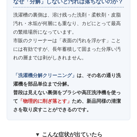
なぜ「分解」しないと汚れは落ちないのか？
洗濯槽の裏側は、溶け残った洗剤・柔軟剤・皮脂
汚れ・水垢が何層にも重なり、カビにとって最高
の繁殖場所になっています。
市販のクリーナーは「表面の汚れを浮かす」こと
には有効ですが、長年蓄積して固まった分厚い汚
れの層までは剥がしきれません。
「洗濯機分解クリーニング」
は、その名の通り洗
濯機を部品単位まで分解。
普段は見えない裏側をブラシや高圧洗浄機を使っ
て
「物理的に削ぎ落とす」
ため、新品同様の清潔
さを取り戻すことができるのです。
▼ こんな症状が出ていたら