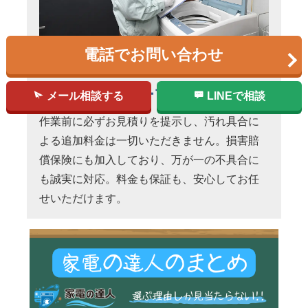
電話でお問い合わせ
明朗会計＆万全の
アフターフォロー
メール相談する
LINEで相談
作業前に必ずお見積りを提示し、汚れ具合に
よる追加料金は一切いただきません。損害賠
償保険にも加入しており、万が一の不具合に
も誠実に対応。料金も保証も、安心してお任
せいただけます。