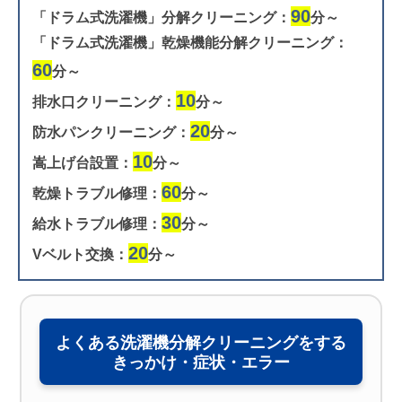
90
「ドラム式洗濯機」分解クリーニング：
分～
「ドラム式洗濯機」乾燥機能分解クリーニング：
60
分～
10
排水口クリーニング：
分～
20
防水パンクリーニング：
分～
10
嵩上げ台設置：
分～
60
乾燥トラブル修理：
分～
30
給水トラブル修理：
分～
20
Vベルト交換：
分～
よくある洗濯機分解クリーニングをする
きっかけ・症状・エラー