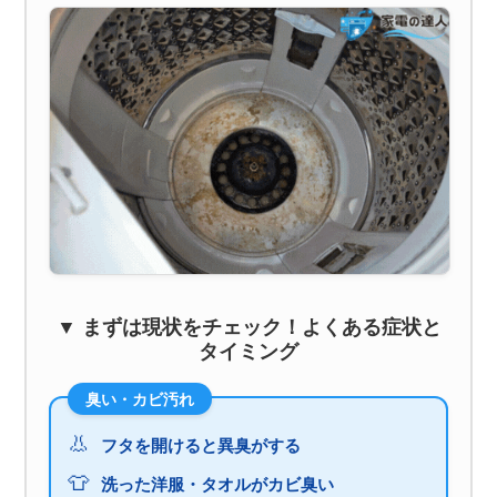
▼ まずは現状をチェック！よくある症状と
タイミング
臭い・カビ汚れ
👃
フタを開けると異臭がする
👕
洗った洋服・タオルがカビ臭い