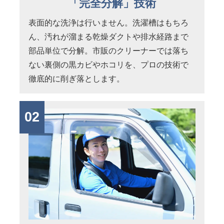
「完全分解」技術
表面的な洗浄は行いません。洗濯槽はもちろ
ん、汚れが溜まる乾燥ダクトや排水経路まで
部品単位で分解。市販のクリーナーでは落ち
ない裏側の黒カビやホコリを、プロの技術で
徹底的に削ぎ落とします。
02