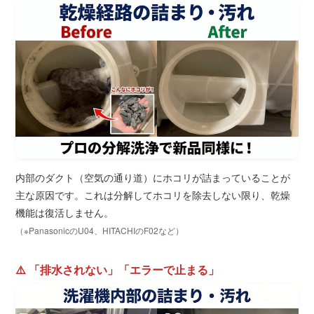
内部のダクト（空気の通り道）にホコリが詰まっていることが
主な原因です。これは分解してホコリを除去しない限り、乾燥
機能は復活しません。
（※PanasonicのU04、HITACHIのF02など）
⚠️ 「排水されない」「エラーで止まる」