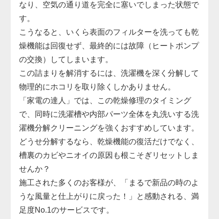
なり、空気の通り道を完全に塞いでしまった状態で
す。
こうなると、いくら表面のフィルターを洗っても乾
燥機能は回復せず、最終的には故障（ヒートポンプ
の交換）してしまいます。
この詰まりを解消するには、洗濯機を深く分解して
物理的にホコリを取り除くしかありません。
「家電の達人」では、この乾燥修理のタイミング
で、同時に洗濯槽や内部パーツ全体を丸洗いする洗
濯機分解クリーニングを強くおすすめしています。
どうせ分解するなら、乾燥機能の復活だけでなく、
槽裏のカビやニオイの原因も根こそぎリセットしま
せんか？
施工された多くのお客様が、「まるで新品の時のよ
うな風量と仕上がりに戻った！」と感動される、満
足度No.1のサービスです。