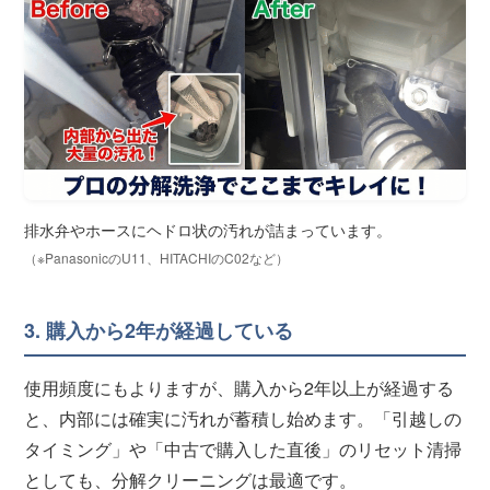
排水弁やホースにヘドロ状の汚れが詰まっています。
（※PanasonicのU11、HITACHIのC02など）
3. 購入から2年が経過している
使用頻度にもよりますが、購入から2年以上が経過する
と、内部には確実に汚れが蓄積し始めます。「引越しの
タイミング」や「中古で購入した直後」のリセット清掃
としても、分解クリーニングは最適です。