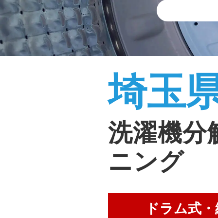
埼玉
洗濯機分
ニング
ドラム式・