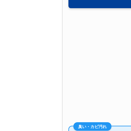
臭い・カビ汚れ