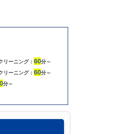
）
60
クリーニング：
分～
60
クリーニング：
分～
0
分～