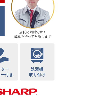
店長の岡村です！
誠意を持って対応します
フター
洗濯機
ロー付き
取り付け