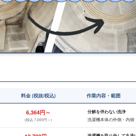
料金 (税抜/税込)
作業内容・範囲
6,364円～
分解を伴わない洗浄
洗濯機本体の外側・内側
(税込 7,000円～)
洗濯機を取り外して丸洗