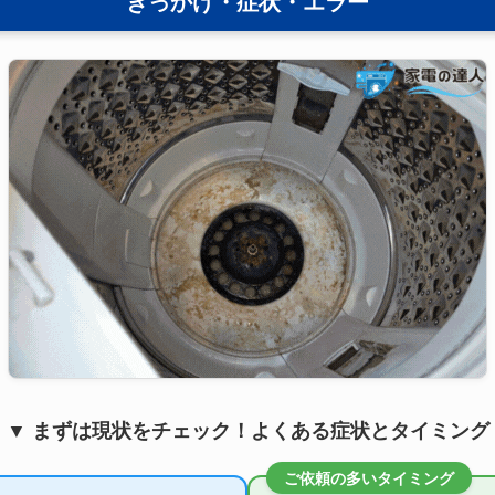
きっかけ・症状・エラー
▼ まずは現状をチェック！よくある症状とタイミング
ご依頼の多いタイミング