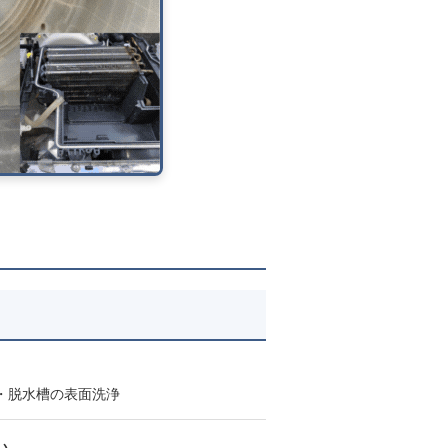
・脱水槽の表面洗浄
い