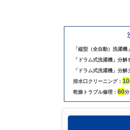
「縦型（全自動）洗濯機
「ドラム式洗濯機」分解
「ドラム式洗濯機」分解
10
排水口クリーニング：
60
乾燥トラブル修理：
分