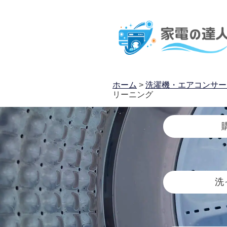
ホーム
>
洗濯機・エアコンサー
リーニング
洗