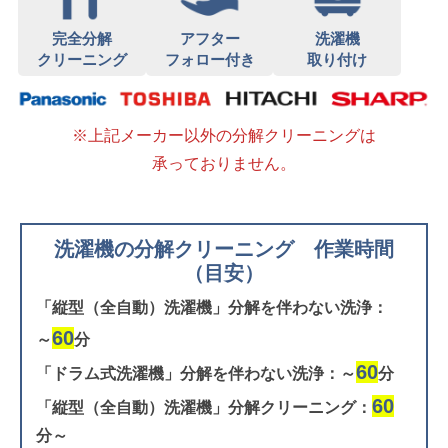
完全分解
アフター
洗濯機
クリーニング
フォロー付き
取り付け
※上記メーカー以外の分解クリーニングは
承っておりません。
洗濯機の分解クリーニング 作業時間
（目安）
「縦型（全自動）洗濯機」分解を伴わない洗浄：
60
～
分
60
「ドラム式洗濯機」分解を伴わない洗浄：～
分
60
「縦型（全自動）洗濯機」分解クリーニング：
分～