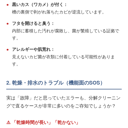
●
黒いカス（ワカメ）が付く：
槽の裏側で剥がれ落ちたカビが逆流しています。
●
フタを開けると臭う：
内部に蓄積した汚れが腐敗し、菌が繁殖している証拠で
す。
●
アレルギーや肌荒れ：
見えないカビ菌が衣類に付着している可能性がありま
す。
2. 乾燥・排水のトラブル（機能面のSOS）
実は「故障」だと思っていたエラーも、分解クリーニン
グで直るケースが非常に多いのをご存知でしょうか？
⚠️ 「乾燥時間が長い」「乾かない」