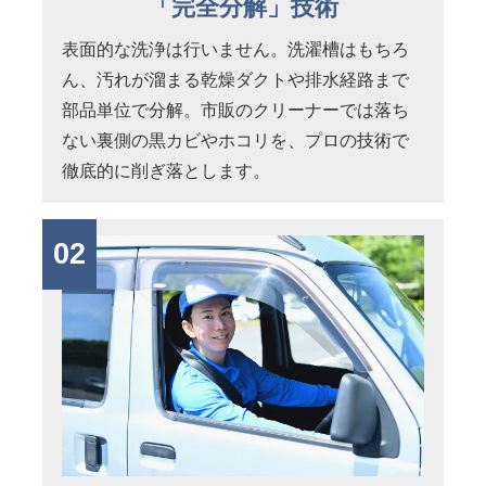
「完全分解」技術
表面的な洗浄は行いません。洗濯槽はもちろ
ん、汚れが溜まる乾燥ダクトや排水経路まで
部品単位で分解。市販のクリーナーでは落ち
ない裏側の黒カビやホコリを、プロの技術で
徹底的に削ぎ落とします。
02