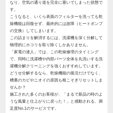
なり、空気の通り道を完全に塞いでしまった状態で
す。
こうなると、いくら表面のフィルターを洗っても乾
燥機能は回復せず、最終的には故障（ヒートポンプ
の交換）してしまいます。
この詰まりを解消するには、洗濯機を深く分解して
物理的にホコリを取り除くしかありません。
「家電の達人」では、この乾燥修理のタイミング
で、同時に洗濯槽や内部パーツ全体を丸洗いする洗
濯機分解クリーニングを強くおすすめしています。
どうせ分解するなら、乾燥機能の復活だけでなく、
槽裏のカビやニオイの原因も根こそぎリセットしま
せんか？
施工された多くのお客様が、「まるで新品の時のよ
うな風量と仕上がりに戻った！」と感動される、満
足度No.1のサービスです。