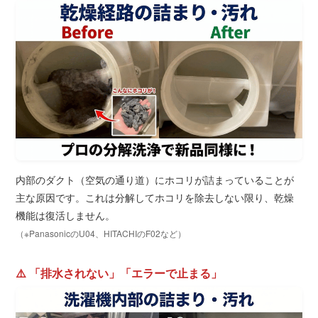
内部のダクト（空気の通り道）にホコリが詰まっていることが
主な原因です。これは分解してホコリを除去しない限り、乾燥
機能は復活しません。
（※PanasonicのU04、HITACHIのF02など）
⚠️ 「排水されない」「エラーで止まる」