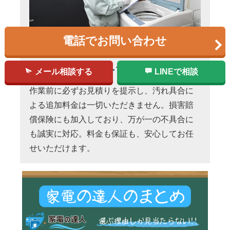
電話でお問い合わせ
明朗会計＆万全の
アフターフォロー
メール相談する
LINEで相談
作業前に必ずお見積りを提示し、汚れ具合に
よる追加料金は一切いただきません。損害賠
償保険にも加入しており、万が一の不具合に
も誠実に対応。料金も保証も、安心してお任
せいただけます。