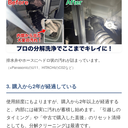
排水弁やホースにヘドロ状の汚れが詰まっています。
（※PanasonicのU11、HITACHIのC02など）
3. 購入から2年が経過している
使用頻度にもよりますが、購入から2年以上が経過する
と、内部には確実に汚れが蓄積し始めます。「引越しの
タイミング」や「中古で購入した直後」のリセット清掃
としても、分解クリーニングは最適です。