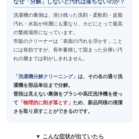
なぜ「分解」しないと汚れは落ちないのか？
洗濯槽の裏側は、溶け残った洗剤・柔軟剤・皮脂
汚れ・水垢が何層にも重なり、カビにとって最高
の繁殖場所になっています。
市販のクリーナーは「表面の汚れを浮かす」こと
には有効ですが、長年蓄積して固まった分厚い汚
れの層までは剥がしきれません。
「洗濯機分解クリーニング」
は、その名の通り洗
濯機を部品単位まで分解。
普段は見えない裏側をブラシや高圧洗浄機を使っ
て
「物理的に削ぎ落とす」
ため、新品同様の清潔
さを取り戻すことができるのです。
▼ こんな症状が出ていたら