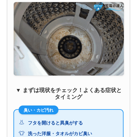
▼ まずは現状をチェック！よくある症状と
タイミング
臭い・カビ汚れ
👃
フタを開けると異臭がする
👕
洗った洋服・タオルがカビ臭い