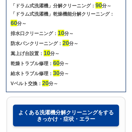
90
「ドラム式洗濯機」分解クリーニング：
分～
「ドラム式洗濯機」乾燥機能分解クリーニング：
60
分～
10
排水口クリーニング：
分～
20
防水パンクリーニング：
分～
10
嵩上げ台設置：
分～
60
乾燥トラブル修理：
分～
30
給水トラブル修理：
分～
20
Vベルト交換：
分～
よくある洗濯機分解クリーニングをする
きっかけ・症状・エラー