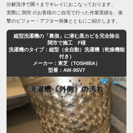
分解洗浄で隅々までキレイにおこなっております。
実際に 関市 のお客様のご自宅で行った作業実績を、衝
撃のビフォー・アフター画像とともにご紹介します。
縦型洗濯機の「裏側」に潜む黒カビを完全除去
関市で施工 F様
洗濯機のタイプ：縦型（全自動）洗濯機（乾燥機能
付き）
メーカー：東芝（TOSHIBA）
型番：AW-9SV7