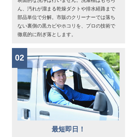
表面的な洗浄は行いません。洗濯槽はもちろ
ん、汚れが溜まる乾燥ダクトや排水経路まで
部品単位で分解。市販のクリーナーでは落ち
ない裏側の黒カビやホコリを、プロの技術で
徹底的に削ぎ落とします。
02
最短即日！