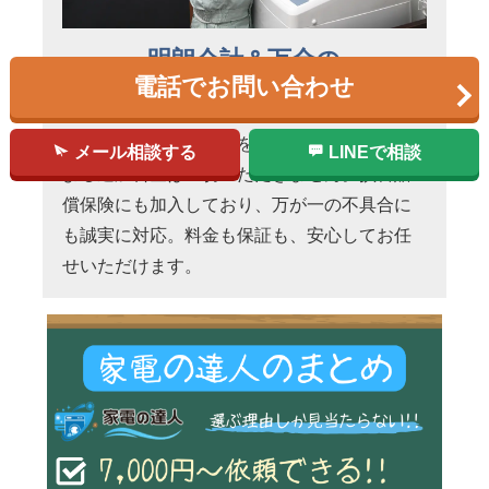
明朗会計＆万全の
電話でお問い合わせ
アフターフォロー
作業前に必ずお見積りを提示し、汚れ具合に
メール相談する
LINEで相談
よる追加料金は一切いただきません。損害賠
償保険にも加入しており、万が一の不具合に
も誠実に対応。料金も保証も、安心してお任
せいただけます。