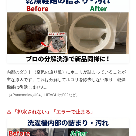
内部のダクト（空気の通り道）にホコリが詰まっていることが
主な原因です。これは分解してホコリを除去しない限り、乾燥
機能は復活しません。
（※PanasonicのU04、HITACHIのF02など）
⚠️ 「排水されない」「エラーで止まる」