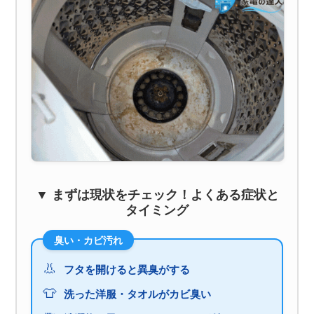
▼ まずは現状をチェック！よくある症状と
タイミング
臭い・カビ汚れ
👃
フタを開けると異臭がする
👕
洗った洋服・タオルがカビ臭い