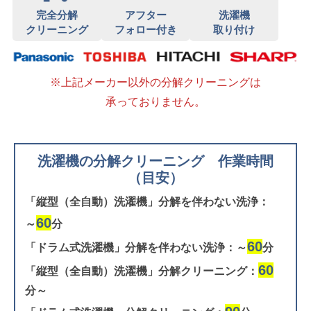
完全分解
アフター
洗濯機
クリーニング
フォロー付き
取り付け
※上記メーカー以外の分解クリーニングは
承っておりません。
洗濯機の分解クリーニング 作業時間
（目安）
「縦型（全自動）洗濯機」分解を伴わない洗浄：
60
～
分
60
「ドラム式洗濯機」分解を伴わない洗浄：～
分
60
「縦型（全自動）洗濯機」分解クリーニング：
分～