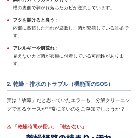
槽の裏側で剥がれ落ちたカビが逆流しています。
●
フタを開けると臭う：
内部に蓄積した汚れが腐敗し、菌が繁殖している証拠で
す。
●
アレルギーや肌荒れ：
見えないカビ菌が衣類に付着している可能性がありま
す。
2. 乾燥・排水のトラブル（機能面のSOS）
実は「故障」だと思っていたエラーも、分解クリーニン
グで直るケースが非常に多いのをご存知でしょうか？
⚠️ 「乾燥時間が長い」「乾かない」