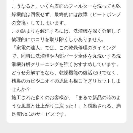
こうなると、いくら表面のフィルターを洗っても乾
燥機能は回復せず、最終的には故障（ヒートポンプ
の交換）してしまいます。
この詰まりを解消するには、洗濯機を深く分解して
物理的にホコリを取り除くしかありません。
「家電の達人」では、この乾燥修理のタイミング
で、同時に洗濯槽や内部パーツ全体を丸洗いする洗
濯機分解クリーニングを強くおすすめしています。
どうせ分解するなら、乾燥機能の復活だけでなく、
槽裏のカビやニオイの原因も根こそぎリセットしま
せんか？
施工された多くのお客様が、「まるで新品の時のよ
うな風量と仕上がりに戻った！」と感動される、満
足度No.1のサービスです。