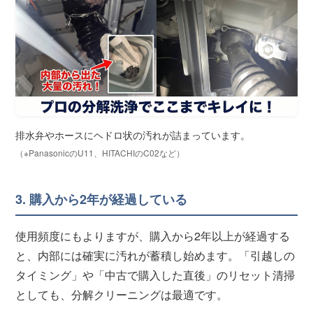
排水弁やホースにヘドロ状の汚れが詰まっています。
（※PanasonicのU11、HITACHIのC02など）
3. 購入から2年が経過している
使用頻度にもよりますが、購入から2年以上が経過する
と、内部には確実に汚れが蓄積し始めます。「引越しの
タイミング」や「中古で購入した直後」のリセット清掃
としても、分解クリーニングは最適です。