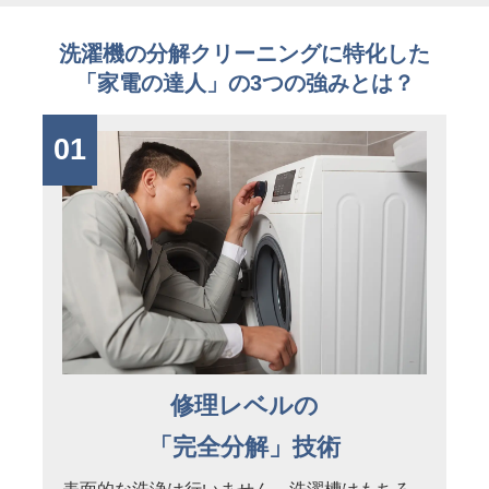
洗濯機の分解クリーニングに特化した
「家電の達人」の3つの強みとは？
01
修理レベルの
「完全分解」技術