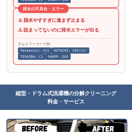
排水の不具合・エラー
⚠️ 脱水やすすぎに進まず止まる
⚠️ 詰まってないのに排水エラーが出る
主なエラーコード例:
Panasonic: U11
HITACHI: C02(C2)
TOSHIBA: C1
SHARP: E03
縦型・ドラム式洗濯機の分解クリーニング
料金・サービス