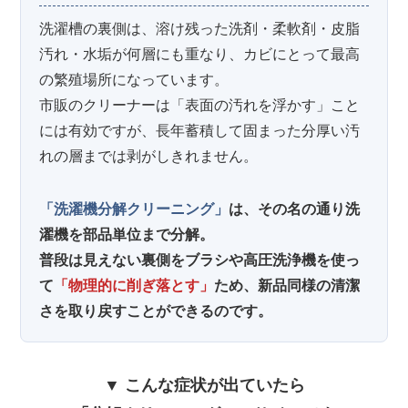
洗濯槽の裏側は、溶け残った洗剤・柔軟剤・皮脂
汚れ・水垢が何層にも重なり、カビにとって最高
の繁殖場所になっています。
市販のクリーナーは「表面の汚れを浮かす」こと
には有効ですが、長年蓄積して固まった分厚い汚
れの層までは剥がしきれません。
「洗濯機分解クリーニング」
は、その名の通り洗
濯機を部品単位まで分解。
普段は見えない裏側をブラシや高圧洗浄機を使っ
て
「物理的に削ぎ落とす」
ため、新品同様の清潔
さを取り戻すことができるのです。
▼ こんな症状が出ていたら