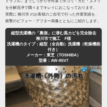
トラブル」までしっかり手作業でホコリ・カビ・ヌメリ
を分解洗浄で隅々までキレイにおこなっております。
実際に 柳川市 のお客様のご自宅で行った作業実績を、
衝撃のビフォー・アフター画像とともにご紹介します。
縦型洗濯機の「裏側」に潜む黒カビを完全除去
柳川市で施工 F様
洗濯機のタイプ：縦型（全自動）洗濯機（乾燥機能
付き）
メーカー：東芝（TOSHIBA）
型番：AW-9SV7