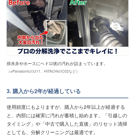
排水弁やホースにヘドロ状の汚れが詰まっています。
（※PanasonicのU11、HITACHIのC02など）
3. 購入から2年が経過している
使用頻度にもよりますが、購入から2年以上が経過する
と、内部には確実に汚れが蓄積し始めます。「引越しの
タイミング」や「中古で購入した直後」のリセット清掃
としても、分解クリーニングは最適です。