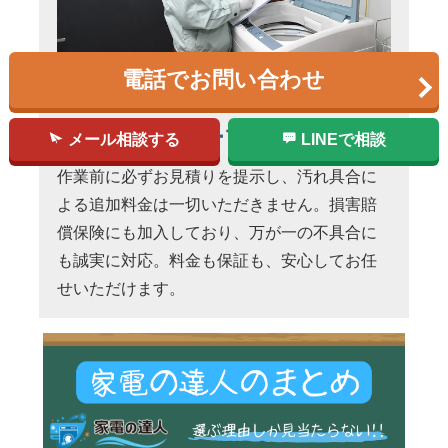
電話でお問い合わせ
明朗会計＆万全の
アフターフォロー
メール相談する
LINEで相談
作業前に必ずお見積りを提示し、汚れ具合に
よる追加料金は一切いただきません。損害賠
償保険にも加入しており、万が一の不具合に
も誠実に対応。料金も保証も、安心してお任
せいただけます。