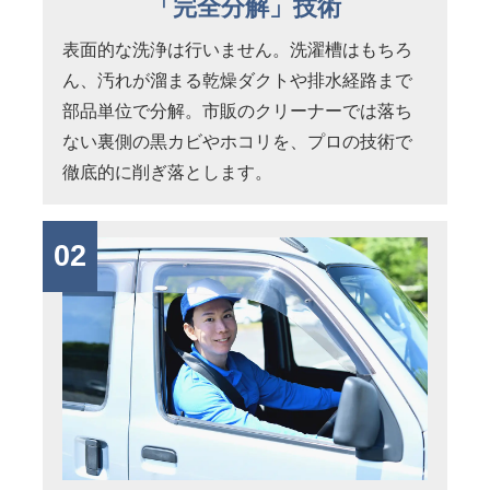
「完全分解」技術
表面的な洗浄は行いません。洗濯槽はもちろ
ん、汚れが溜まる乾燥ダクトや排水経路まで
部品単位で分解。市販のクリーナーでは落ち
ない裏側の黒カビやホコリを、プロの技術で
徹底的に削ぎ落とします。
02