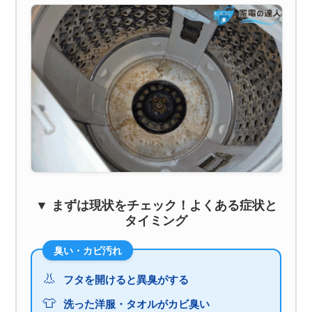
▼ まずは現状をチェック！よくある症状と
タイミング
臭い・カビ汚れ
👃
フタを開けると異臭がする
👕
洗った洋服・タオルがカビ臭い