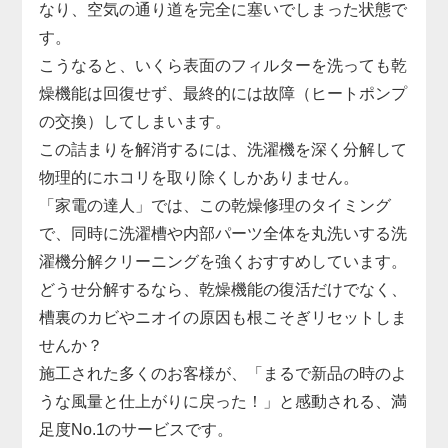
なり、空気の通り道を完全に塞いでしまった状態で
す。
こうなると、いくら表面のフィルターを洗っても乾
燥機能は回復せず、最終的には故障（ヒートポンプ
の交換）してしまいます。
この詰まりを解消するには、洗濯機を深く分解して
物理的にホコリを取り除くしかありません。
「家電の達人」では、この乾燥修理のタイミング
で、同時に洗濯槽や内部パーツ全体を丸洗いする洗
濯機分解クリーニングを強くおすすめしています。
どうせ分解するなら、乾燥機能の復活だけでなく、
槽裏のカビやニオイの原因も根こそぎリセットしま
せんか？
施工された多くのお客様が、「まるで新品の時のよ
うな風量と仕上がりに戻った！」と感動される、満
足度No.1のサービスです。