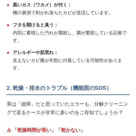
●
黒いカス（ワカメ）が付く：
槽の裏側で剥がれ落ちたカビが逆流しています。
●
フタを開けると臭う：
内部に蓄積した汚れが腐敗し、菌が繁殖している証拠で
す。
●
アレルギーや肌荒れ：
見えないカビ菌が衣類に付着している可能性がありま
す。
2. 乾燥・排水のトラブル（機能面のSOS）
実は「故障」だと思っていたエラーも、分解クリーニン
グで直るケースが非常に多いのをご存知でしょうか？
⚠️ 「乾燥時間が長い」「乾かない」