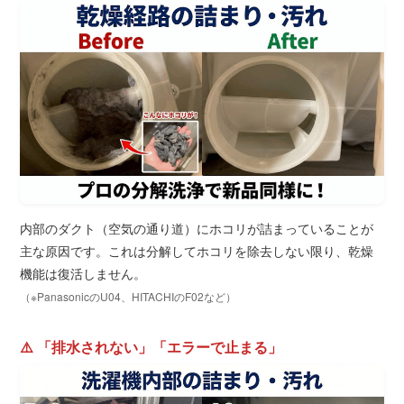
内部のダクト（空気の通り道）にホコリが詰まっていることが
主な原因です。これは分解してホコリを除去しない限り、乾燥
機能は復活しません。
（※PanasonicのU04、HITACHIのF02など）
⚠️ 「排水されない」「エラーで止まる」