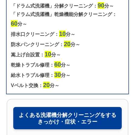
90
「ドラム式洗濯機」分解クリーニング：
分～
「ドラム式洗濯機」乾燥機能分解クリーニング：
60
分～
10
排水口クリーニング：
分～
20
防水パンクリーニング：
分～
10
嵩上げ台設置：
分～
60
乾燥トラブル修理：
分～
30
給水トラブル修理：
分～
20
Vベルト交換：
分～
よくある洗濯機分解クリーニングをする
きっかけ・症状・エラー