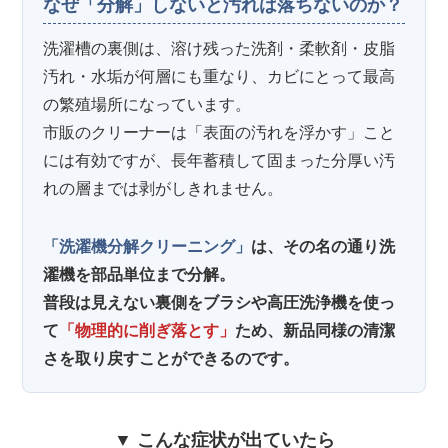
なぜ「分解」しないと汚れは落ちないのか？
洗濯槽の裏側は、溶け残った洗剤・柔軟剤・皮脂
汚れ・水垢が何層にも重なり、カビにとって最高
の繁殖場所になっています。
市販のクリーナーは「表面の汚れを浮かす」こと
には有効ですが、長年蓄積して固まった分厚い汚
れの層までは剥がしきれません。
「洗濯機分解クリーニング」
は、その名の通り洗
濯機を部品単位まで分解。
普段は見えない裏側をブラシや高圧洗浄機を使っ
て
「物理的に削ぎ落とす」
ため、新品同様の清潔
さを取り戻すことができるのです。
▼ こんな症状が出ていたら