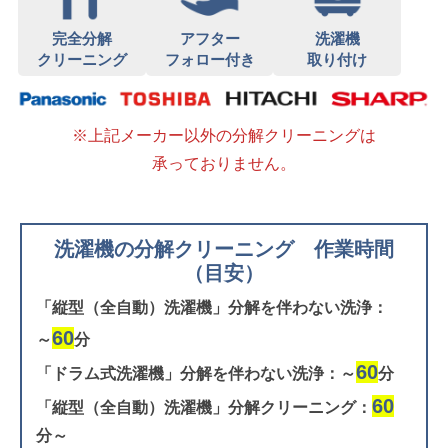
完全分解
アフター
洗濯機
クリーニング
フォロー付き
取り付け
※上記メーカー以外の分解クリーニングは
承っておりません。
洗濯機の分解クリーニング 作業時間
（目安）
「縦型（全自動）洗濯機」分解を伴わない洗浄：
60
～
分
60
「ドラム式洗濯機」分解を伴わない洗浄：～
分
60
「縦型（全自動）洗濯機」分解クリーニング：
分～