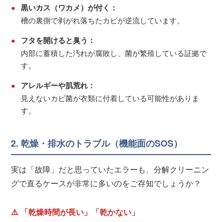
●
黒いカス（ワカメ）が付く：
槽の裏側で剥がれ落ちたカビが逆流しています。
●
フタを開けると臭う：
内部に蓄積した汚れが腐敗し、菌が繁殖している証拠で
す。
●
アレルギーや肌荒れ：
見えないカビ菌が衣類に付着している可能性がありま
す。
2. 乾燥・排水のトラブル（機能面のSOS）
実は「故障」だと思っていたエラーも、分解クリーニン
グで直るケースが非常に多いのをご存知でしょうか？
⚠️ 「乾燥時間が長い」「乾かない」