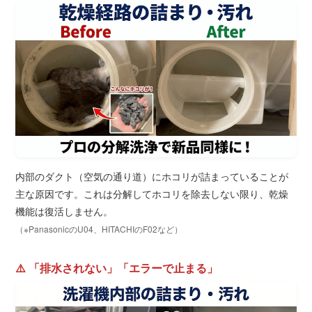
内部のダクト（空気の通り道）にホコリが詰まっていることが
主な原因です。これは分解してホコリを除去しない限り、乾燥
機能は復活しません。
（※PanasonicのU04、HITACHIのF02など）
⚠️ 「排水されない」「エラーで止まる」