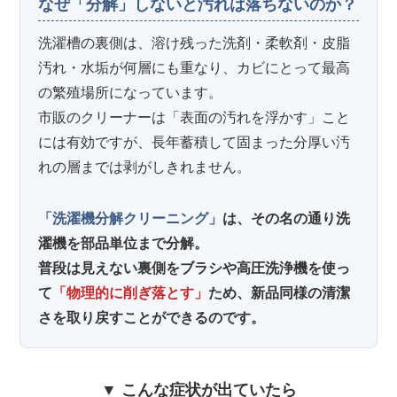
なぜ「分解」しないと汚れは落ちないのか？
洗濯槽の裏側は、溶け残った洗剤・柔軟剤・皮脂
汚れ・水垢が何層にも重なり、カビにとって最高
の繁殖場所になっています。
市販のクリーナーは「表面の汚れを浮かす」こと
には有効ですが、長年蓄積して固まった分厚い汚
れの層までは剥がしきれません。
「洗濯機分解クリーニング」
は、その名の通り洗
濯機を部品単位まで分解。
普段は見えない裏側をブラシや高圧洗浄機を使っ
て
「物理的に削ぎ落とす」
ため、新品同様の清潔
さを取り戻すことができるのです。
▼ こんな症状が出ていたら