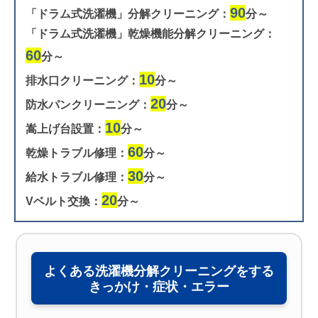
90
「ドラム式洗濯機」分解クリーニング：
分～
「ドラム式洗濯機」乾燥機能分解クリーニング：
60
分～
10
排水口クリーニング：
分～
20
防水パンクリーニング：
分～
10
嵩上げ台設置：
分～
60
乾燥トラブル修理：
分～
30
給水トラブル修理：
分～
20
Vベルト交換：
分～
よくある洗濯機分解クリーニングをする
きっかけ・症状・エラー