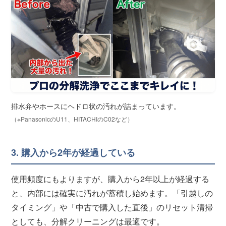
排水弁やホースにヘドロ状の汚れが詰まっています。
（※PanasonicのU11、HITACHIのC02など）
3. 購入から2年が経過している
使用頻度にもよりますが、購入から2年以上が経過する
と、内部には確実に汚れが蓄積し始めます。「引越しの
タイミング」や「中古で購入した直後」のリセット清掃
としても、分解クリーニングは最適です。