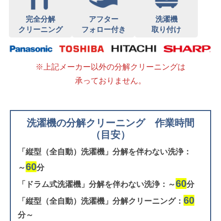
完全分解
アフター
洗濯機
クリーニング
フォロー付き
取り付け
※上記メーカー以外の分解クリーニングは
承っておりません。
洗濯機の分解クリーニング 作業時間
（目安）
「縦型（全自動）洗濯機」分解を伴わない洗浄：
60
～
分
60
「ドラム式洗濯機」分解を伴わない洗浄：～
分
60
「縦型（全自動）洗濯機」分解クリーニング：
分～