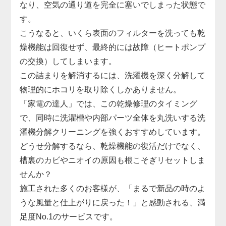
なり、空気の通り道を完全に塞いでしまった状態で
す。
こうなると、いくら表面のフィルターを洗っても乾
燥機能は回復せず、最終的には故障（ヒートポンプ
の交換）してしまいます。
この詰まりを解消するには、洗濯機を深く分解して
物理的にホコリを取り除くしかありません。
「家電の達人」では、この乾燥修理のタイミング
で、同時に洗濯槽や内部パーツ全体を丸洗いする洗
濯機分解クリーニングを強くおすすめしています。
どうせ分解するなら、乾燥機能の復活だけでなく、
槽裏のカビやニオイの原因も根こそぎリセットしま
せんか？
施工された多くのお客様が、「まるで新品の時のよ
うな風量と仕上がりに戻った！」と感動される、満
足度No.1のサービスです。