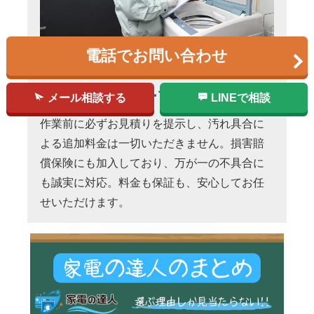
電話でお問い合わせ
明朗会計＆万全の
アフターフォロー
メール相談する
LINEで相談
作業前に必ずお見積りを提示し、汚れ具合に
よる追加料金は一切いただきません。損害賠
償保険にも加入しており、万が一の不具合に
も誠実に対応。料金も保証も、安心してお任
せいただけます。