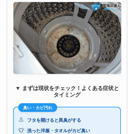
▼ まずは現状をチェック！よくある症状と
タイミング
臭い・カビ汚れ
👃
フタを開けると異臭がする
👕
洗った洋服・タオルがカビ臭い