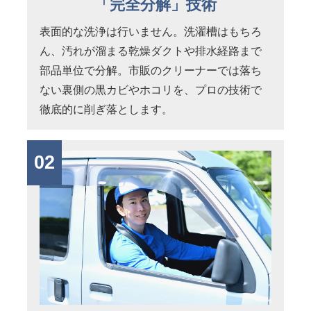
「完全分解」技術
表面的な洗浄は行いません。洗濯槽はもちろ
ん、汚れが溜まる乾燥ダクトや排水経路まで
部品単位で分解。市販のクリーナーでは落ち
ない裏側の黒カビやホコリを、プロの技術で
徹底的に削ぎ落とします。
02