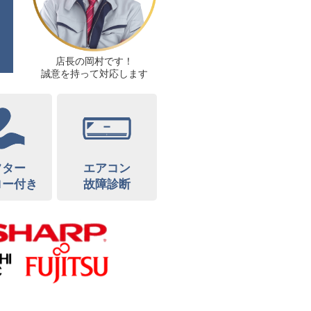
店長の岡村です！
誠意を持って対応します
フター
エアコン
ロー付き
故障診断