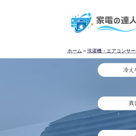
ホーム
>
洗濯機・エアコンサー
冷え
異