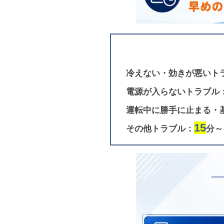
冷えない・効きが悪いト
電源が入らないトラブル
運転中に勝手に止まる・
15
その他トラブル：
分～