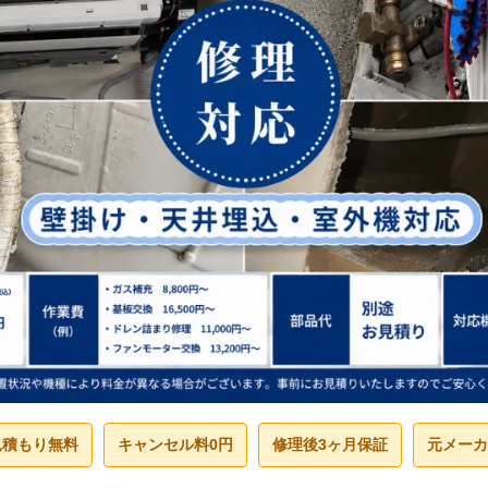
見積もり無料
キャンセル料0円
修理後3ヶ月保証
元メーカ