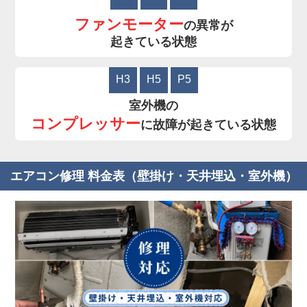
ファンモーター
の異常が
起きている状態
H3
H5
P5
室外機の
コンプレッサー
に故障が起きている状態
エアコン修理 料金表（壁掛け・天井埋込・室外機）