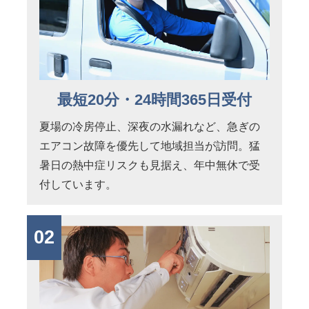
最短20分・24時間365日受付
夏場の冷房停止、深夜の水漏れなど、急ぎの
エアコン故障を優先して地域担当が訪問。猛
暑日の熱中症リスクも見据え、年中無休で受
付しています。
02