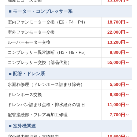
温度ヒューズ交換
13,200円～
■ モーター・コンプレッサー系
室内ファンモーター交換（E6・F4・P4）
18,700円～
室外ファンモーター交換
22,000円～
ルーバーモーター交換
13,200円～
コンプレッサー異常診断（H3・H5・P5）
8,800円～
コンプレッサー交換（部品代別）
55,000円～
■ 配管・ドレン系
水漏れ修理（ドレンホース詰まり除去）
5,500円～
ドレンホース交換
8,800円～
ドレンパン詰まり点検・排水経路の復旧
11,000円～
配管接続部・フレア再加工修理
7,700円～
■ 室外機関連
室外機内部点検・異物除去
16,500円～