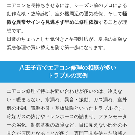
エアコンを長持ちさせるには、シーズン前のプロによる
動作点検・故障診断、室外機周辺の通気確保、そして
軽
微な異常サインを見逃さず早めに修理依頼すること
が理
想です。
日常のちょっとした気付きと早期対応が、夏場の高額な
緊急修理や買い替えを防ぐ第一歩になります。
八王子市でエアコン修理の相談が多い
トラブルの実例
エアコン修理で特にお問い合わせが多いのは、冷えな
い・暖まらない、水漏れ、異音・振動、ガス漏れ、室外
機の不調、電源不良・基板故障といったトラブルです。
冷媒ガスの抜けやドレンホースの詰まり、ファンモータ
ーの劣化、制御基板の故障など、目に見えない部分の不
具合が原因となることが多く、専門工具を使った診断と