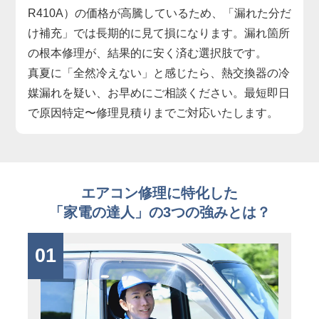
R410A）の価格が高騰しているため、「漏れた分だ
け補充」では長期的に見て損になります。漏れ箇所
の根本修理が、結果的に安く済む選択肢です。
真夏に「全然冷えない」と感じたら、熱交換器の冷
媒漏れを疑い、お早めにご相談ください。最短即日
で原因特定〜修理見積りまでご対応いたします。
エアコン修理に特化した
「家電の達人」の3つの強みとは？
01