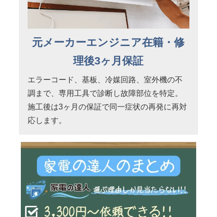
元メーカーエンジニア在籍・修
理後3ヶ月保証
エラーコード、基板、冷媒回路、室外機の不
調まで、専用工具で診断し故障部位を特定。
施工後は3ヶ月の保証で同一症状の再発に再対
応します。