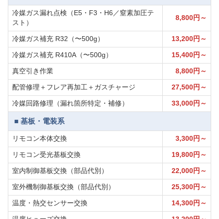
冷媒ガス漏れ点検（E5・F3・H6／窒素加圧テ
8,800円～
スト）
冷媒ガス補充 R32（〜500g）
13,200円～
冷媒ガス補充 R410A（〜500g）
15,400円～
真空引き作業
8,800円～
配管修理＋フレア再加工＋ガスチャージ
27,500円～
冷媒回路修理（漏れ箇所特定・補修）
33,000円～
■ 基板・電装系
リモコン本体交換
3,300円～
リモコン受光基板交換
19,800円～
室内制御基板交換（部品代別）
22,000円～
室外機制御基板交換（部品代別）
25,300円～
温度・熱交センサー交換
14,300円～