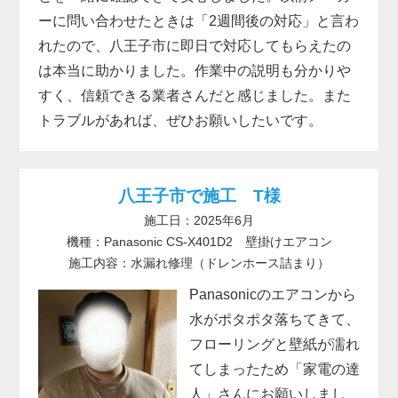
ーに問い合わせたときは「2週間後の対応」と言わ
れたので、八王子市に即日で対応してもらえたの
は本当に助かりました。作業中の説明も分かりや
すく、信頼できる業者さんだと感じました。また
トラブルがあれば、ぜひお願いしたいです。
八王子市で施工 T様
施工日：2025年6月
機種：Panasonic CS-X401D2 壁掛けエアコン
施工内容：水漏れ修理（ドレンホース詰まり）
Panasonicのエアコンから
水がポタポタ落ちてきて、
フローリングと壁紙が濡れ
てしまったため「家電の達
人」さんにお願いしまし