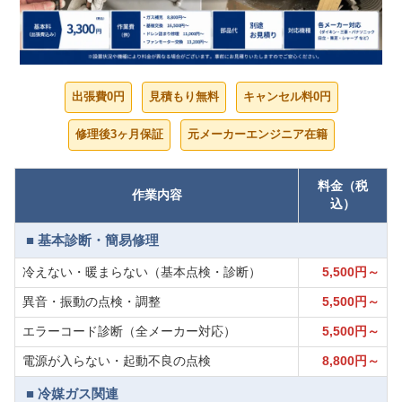
出張費0円
見積もり無料
キャンセル料0円
修理後3ヶ月保証
元メーカーエンジニア在籍
料金（税
作業内容
込）
■ 基本診断・簡易修理
冷えない・暖まらない（基本点検・診断）
5,500円～
異音・振動の点検・調整
5,500円～
エラーコード診断（全メーカー対応）
5,500円～
電源が入らない・起動不良の点検
8,800円～
■ 冷媒ガス関連