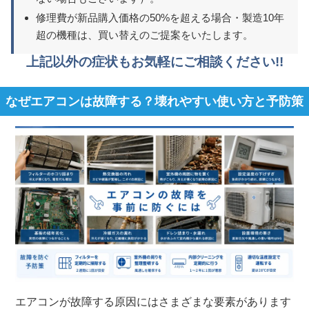
修理費が新品購入価格の50%を超える場合・製造10年
超の機種は、買い替えのご提案をいたします。
上記以外の症状もお気軽にご相談ください!!
なぜエアコンは故障する？壊れやすい使い方と予防策
エアコンが故障する原因にはさまざまな要素があります