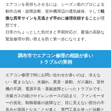
エアコンを長持ちさせるには、シーズン前のプロによる
動作点検・故障診断、室外機周辺の通気確保、そして
軽
微な異常サインを見逃さず早めに修理依頼すること
が理
想です。
日常のちょっとした気付きと早期対応が、夏場の高額な
緊急修理や買い替えを防ぐ第一歩になります。
調布市でエアコン修理の相談が多い
トラブルの実例
エアコン修理で特にお問い合わせが多いのは、冷えな
い・暖まらない、水漏れ、異音・振動、ガス漏れ、室外
機の不調、電源不良・基板故障といったトラブルです。
冷媒ガスの抜けやドレンホースの詰まり、ファンモータ
ーの劣化、制御基板の故障など、目に見えない部分の不
具合が原因となることが多く、専門工具を使った診断と