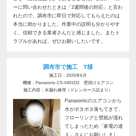
ーに問い合わせたときは「2週間後の対応」と言わ
れたので、調布市に即日で対応してもらえたのは
本当に助かりました。作業中の説明も分かりやす
く、信頼できる業者さんだと感じました。またト
ラブルがあれば、ぜひお願いしたいです。
調布市で施工 T様
施工日：2025年6月
機種：Panasonic CS-X401D2 壁掛けエアコン
施工内容：水漏れ修理（ドレンホース詰まり）
Panasonicのエアコンから
水がポタポタ落ちてきて、
フローリングと壁紙が濡れ
てしまったため「家電の達
人」さんにお願いしまし