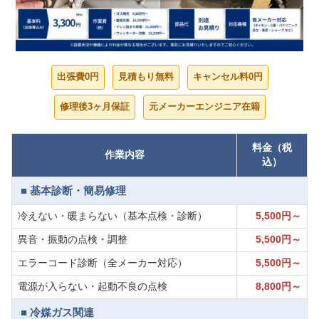
出張費0円
見積もり無料
キャンセル料0円
修理後3ヶ月保証
元メーカーエンジニア在籍
料金（税
作業内容
込）
■ 基本診断・簡易修理
冷えない・暖まらない（基本点検・診断）
5,500円～
異音・振動の点検・調整
5,500円～
エラーコード診断（全メーカー対応）
5,500円～
電源が入らない・起動不良の点検
8,800円～
■ 冷媒ガス関連