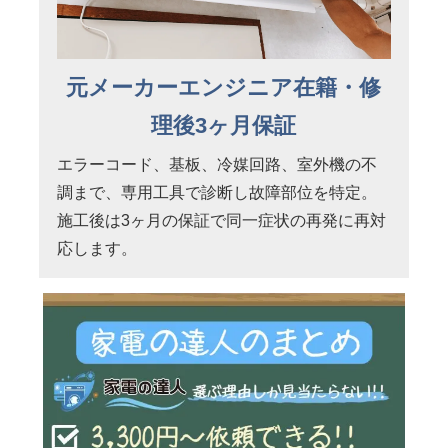
元メーカーエンジニア在籍・修
理後3ヶ月保証
エラーコード、基板、冷媒回路、室外機の不
調まで、専用工具で診断し故障部位を特定。
施工後は3ヶ月の保証で同一症状の再発に再対
応します。