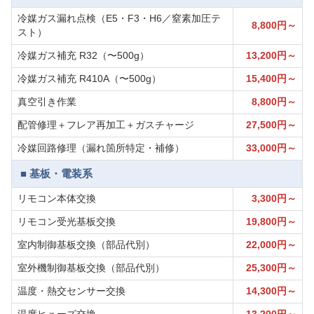
冷媒ガス漏れ点検（E5・F3・H6／窒素加圧テ
8,800円～
スト）
冷媒ガス補充 R32（〜500g）
13,200円～
冷媒ガス補充 R410A（〜500g）
15,400円～
真空引き作業
8,800円～
配管修理＋フレア再加工＋ガスチャージ
27,500円～
冷媒回路修理（漏れ箇所特定・補修）
33,000円～
■ 基板・電装系
リモコン本体交換
3,300円～
リモコン受光基板交換
19,800円～
室内制御基板交換（部品代別）
22,000円～
室外機制御基板交換（部品代別）
25,300円～
温度・熱交センサー交換
14,300円～