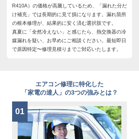
R410A）の価格が高騰しているため、「漏れた分だ
け補充」では長期的に見て損になります。漏れ箇所
の根本修理が、結果的に安く済む選択肢です。
真夏に「全然冷えない」と感じたら、熱交換器の冷
媒漏れを疑い、お早めにご相談ください。最短即日
で原因特定〜修理見積りまでご対応いたします。
エアコン修理に特化した
「家電の達人」の3つの強みとは？
01