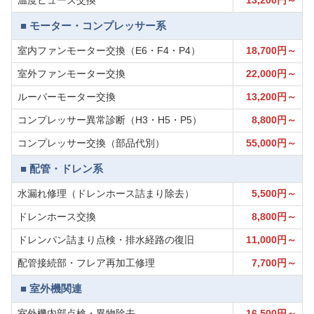
温度ヒューズ交換
13,200円～
■ モーター・コンプレッサー系
室内ファンモーター交換（E6・F4・P4）
18,700円～
室外ファンモーター交換
22,000円～
ルーバーモーター交換
13,200円～
コンプレッサー異常診断（H3・H5・P5）
8,800円～
コンプレッサー交換（部品代別）
55,000円～
■ 配管・ドレン系
水漏れ修理（ドレンホース詰まり除去）
5,500円～
ドレンホース交換
8,800円～
ドレンパン詰まり点検・排水経路の復旧
11,000円～
配管接続部・フレア再加工修理
7,700円～
■ 室外機関連
室外機内部点検・異物除去
16,500円～