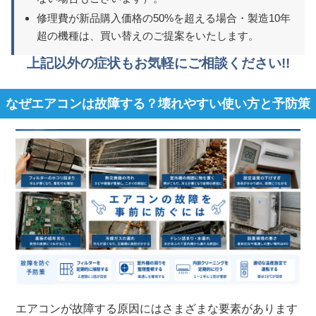
修理費が新品購入価格の50%を超える場合・製造10年
超の機種は、買い替えのご提案をいたします。
上記以外の症状もお気軽にご相談ください!!
なぜエアコンは故障する？壊れやすい使い方と予防策
エアコンが故障する原因にはさまざまな要素があります