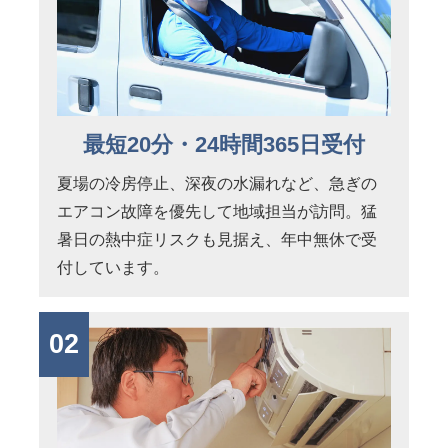
最短20分・24時間365日受付
夏場の冷房停止、深夜の水漏れなど、急ぎの
エアコン故障を優先して地域担当が訪問。猛
暑日の熱中症リスクも見据え、年中無休で受
付しています。
02