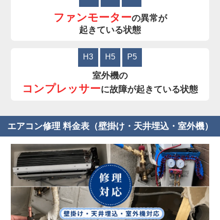
ファンモーター
の異常が
起きている状態
H3
H5
P5
室外機の
コンプレッサー
に故障が起きている状態
エアコン修理 料金表（壁掛け・天井埋込・室外機）