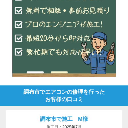
調布市でエアコンの修理を行った
お客様の口コミ
調布市で施工 M様
施工日：2025年7月