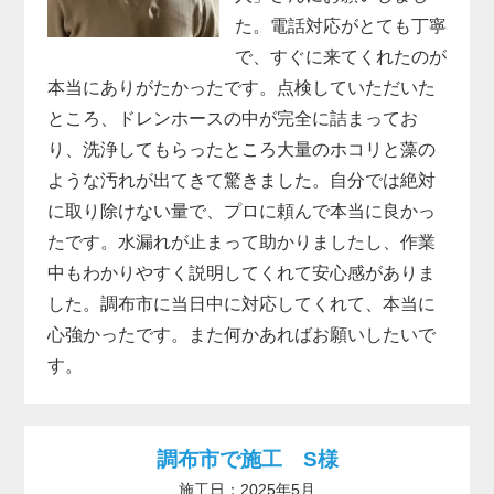
た。電話対応がとても丁寧
で、すぐに来てくれたのが
本当にありがたかったです。点検していただいた
ところ、ドレンホースの中が完全に詰まってお
り、洗浄してもらったところ大量のホコリと藻の
ような汚れが出てきて驚きました。自分では絶対
に取り除けない量で、プロに頼んで本当に良かっ
たです。水漏れが止まって助かりましたし、作業
中もわかりやすく説明してくれて安心感がありま
した。調布市に当日中に対応してくれて、本当に
心強かったです。また何かあればお願いしたいで
す。
調布市で施工 S様
施工日：2025年5月