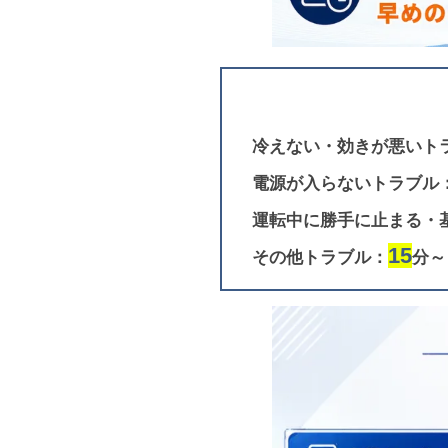
冷えない・効きが悪いト
電源が入らないトラブル
運転中に勝手に止まる・
15
その他トラブル：
分～