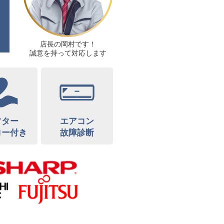
店長の岡村です！
誠意を持って対応します
フター
エアコン
ロー付き
故障診断