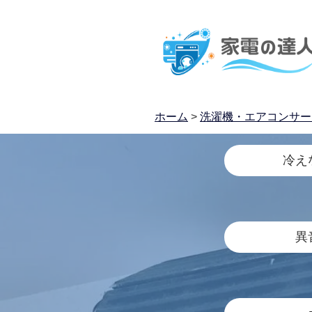
ホーム
>
洗濯機・エアコンサー
冷え
異