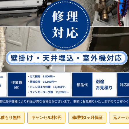
見積もり無料
キャンセル料0円
修理後3ヶ月保証
元メーカ