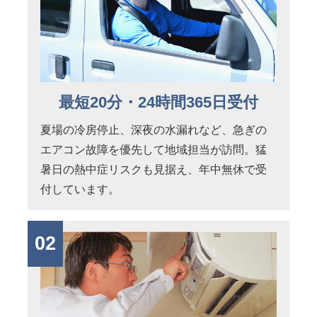
最短20分・24時間365日受付
夏場の冷房停止、深夜の水漏れなど、急ぎの
エアコン故障を優先して地域担当が訪問。猛
暑日の熱中症リスクも見据え、年中無休で受
付しています。
02