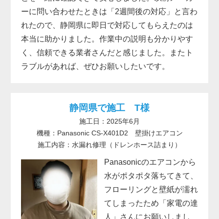
ーに問い合わせたときは「2週間後の対応」と言わ
れたので、静岡県に即日で対応してもらえたのは
本当に助かりました。作業中の説明も分かりやす
く、信頼できる業者さんだと感じました。またト
ラブルがあれば、ぜひお願いしたいです。
静岡県で施工 T様
施工日：2025年6月
機種：Panasonic CS-X401D2 壁掛けエアコン
施工内容：水漏れ修理（ドレンホース詰まり）
Panasonicのエアコンから
水がポタポタ落ちてきて、
フローリングと壁紙が濡れ
てしまったため「家電の達
人」さんにお願いしまし