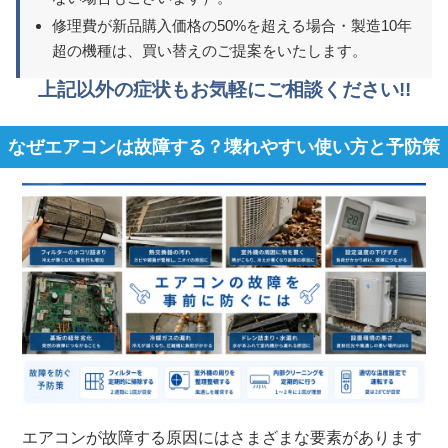
修理費が新品購入価格の50%を超える場合・製造10年
超の機種は、買い替えのご提案をいたします。
上記以外の症状もお気軽にご相談ください!!
なぜエアコンは故障する？壊れやすい使い方と予防策
エアコンが故障する原因にはさまざまな要素があります