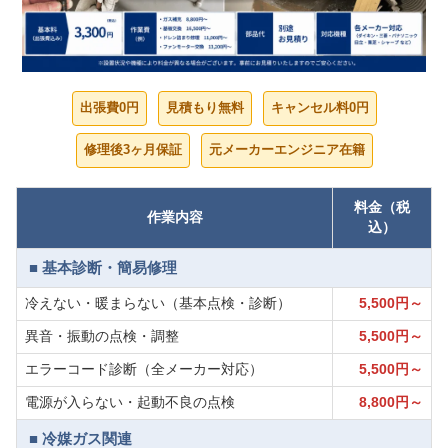
出張費0円
見積もり無料
キャンセル料0円
修理後3ヶ月保証
元メーカーエンジニア在籍
料金（税
作業内容
込）
■ 基本診断・簡易修理
冷えない・暖まらない（基本点検・診断）
5,500円～
異音・振動の点検・調整
5,500円～
エラーコード診断（全メーカー対応）
5,500円～
電源が入らない・起動不良の点検
8,800円～
■ 冷媒ガス関連