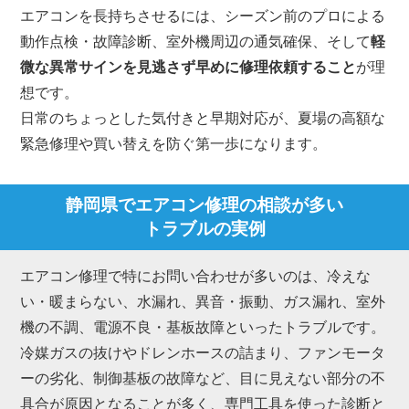
エアコンを長持ちさせるには、シーズン前のプロによる
動作点検・故障診断、室外機周辺の通気確保、そして
軽
微な異常サインを見逃さず早めに修理依頼すること
が理
想です。
日常のちょっとした気付きと早期対応が、夏場の高額な
緊急修理や買い替えを防ぐ第一歩になります。
静岡県でエアコン修理の相談が多い
トラブルの実例
エアコン修理で特にお問い合わせが多いのは、冷えな
い・暖まらない、水漏れ、異音・振動、ガス漏れ、室外
機の不調、電源不良・基板故障といったトラブルです。
冷媒ガスの抜けやドレンホースの詰まり、ファンモータ
ーの劣化、制御基板の故障など、目に見えない部分の不
具合が原因となることが多く、専門工具を使った診断と