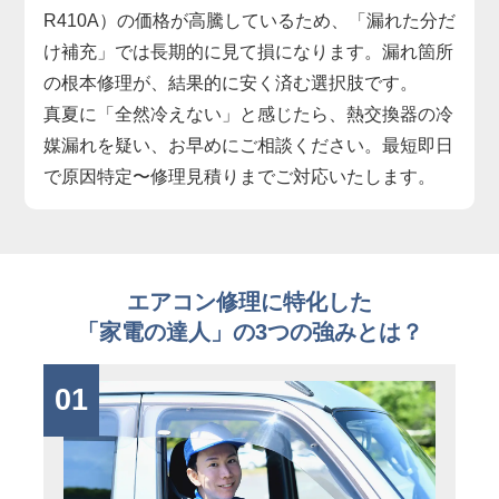
R410A）の価格が高騰しているため、「漏れた分だ
け補充」では長期的に見て損になります。漏れ箇所
の根本修理が、結果的に安く済む選択肢です。
真夏に「全然冷えない」と感じたら、熱交換器の冷
媒漏れを疑い、お早めにご相談ください。最短即日
で原因特定〜修理見積りまでご対応いたします。
エアコン修理に特化した
「家電の達人」の3つの強みとは？
01