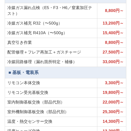
冷媒ガス漏れ点検（E5・F3・H6／窒素加圧テ
8,800円～
スト）
冷媒ガス補充 R32（〜500g）
13,200円～
冷媒ガス補充 R410A（〜500g）
15,400円～
真空引き作業
8,800円～
配管修理＋フレア再加工＋ガスチャージ
27,500円～
冷媒回路修理（漏れ箇所特定・補修）
33,000円～
■ 基板・電装系
リモコン本体交換
3,300円～
リモコン受光基板交換
19,800円～
室内制御基板交換（部品代別）
22,000円～
室外機制御基板交換（部品代別）
25,300円～
温度・熱交センサー交換
14,300円～