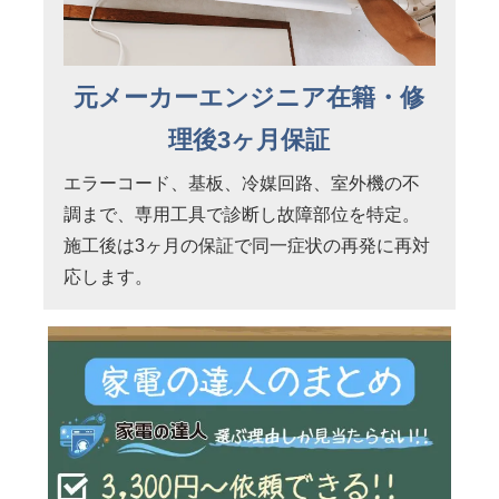
元メーカーエンジニア在籍・修
理後3ヶ月保証
エラーコード、基板、冷媒回路、室外機の不
調まで、専用工具で診断し故障部位を特定。
施工後は3ヶ月の保証で同一症状の再発に再対
応します。