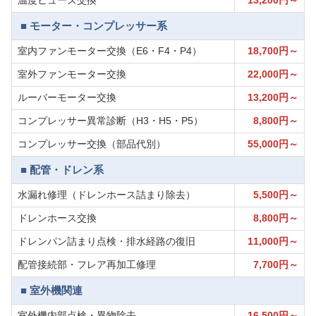
温度ヒューズ交換
13,200円～
■ モーター・コンプレッサー系
室内ファンモーター交換（E6・F4・P4）
18,700円～
室外ファンモーター交換
22,000円～
ルーバーモーター交換
13,200円～
コンプレッサー異常診断（H3・H5・P5）
8,800円～
コンプレッサー交換（部品代別）
55,000円～
■ 配管・ドレン系
水漏れ修理（ドレンホース詰まり除去）
5,500円～
ドレンホース交換
8,800円～
ドレンパン詰まり点検・排水経路の復旧
11,000円～
配管接続部・フレア再加工修理
7,700円～
■ 室外機関連
室外機内部点検・異物除去
16,500円～