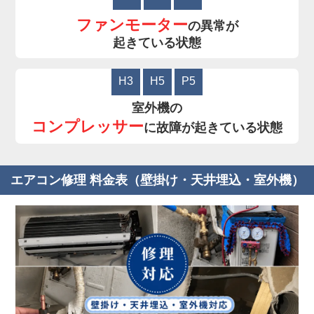
ファンモーター
の異常が
起きている状態
H3
H5
P5
室外機の
コンプレッサー
に故障が起きている状態
エアコン修理 料金表（壁掛け・天井埋込・室外機）