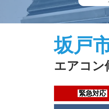
坂戸
エアコン
緊急対応