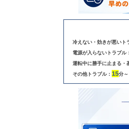
冷えない・効きが悪いト
電源が入らないトラブル
運転中に勝手に止まる・
15
その他トラブル：
分～