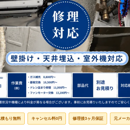
見積もり無料
キャンセル料0円
修理後3ヶ月保証
元メーカ