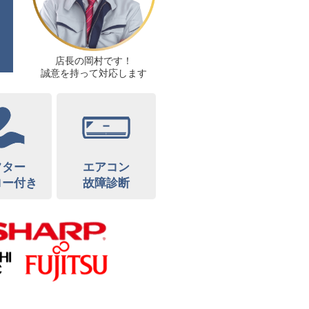
店長の岡村です！
誠意を持って対応します
フター
エアコン
ロー付き
故障診断