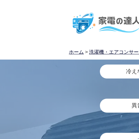
ホーム
>
洗濯機・エアコンサー
冷え
異