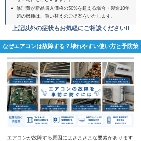
修理費が新品購入価格の50%を超える場合・製造10年
超の機種は、買い替えのご提案をいたします。
上記以外の症状もお気軽にご相談ください!!
なぜエアコンは故障する？壊れやすい使い方と予防策
エアコンが故障する原因にはさまざまな要素があります