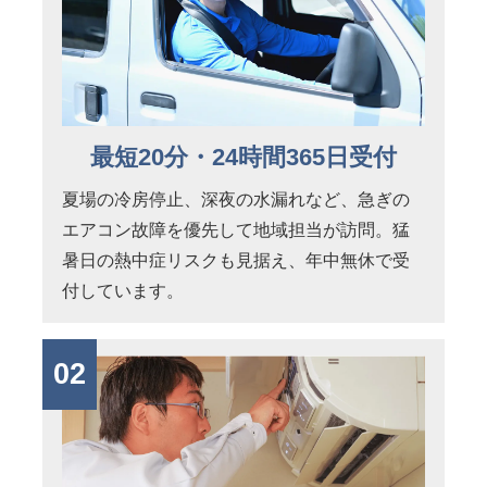
最短20分・24時間365日受付
夏場の冷房停止、深夜の水漏れなど、急ぎの
エアコン故障を優先して地域担当が訪問。猛
暑日の熱中症リスクも見据え、年中無休で受
付しています。
02