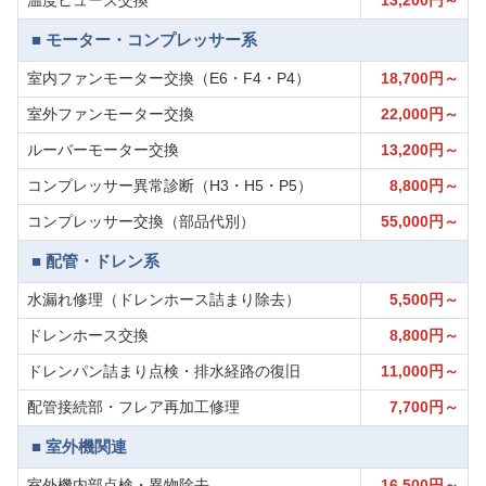
温度ヒューズ交換
13,200円～
■ モーター・コンプレッサー系
室内ファンモーター交換（E6・F4・P4）
18,700円～
室外ファンモーター交換
22,000円～
ルーバーモーター交換
13,200円～
コンプレッサー異常診断（H3・H5・P5）
8,800円～
コンプレッサー交換（部品代別）
55,000円～
■ 配管・ドレン系
水漏れ修理（ドレンホース詰まり除去）
5,500円～
ドレンホース交換
8,800円～
ドレンパン詰まり点検・排水経路の復旧
11,000円～
配管接続部・フレア再加工修理
7,700円～
■ 室外機関連
室外機内部点検・異物除去
16,500円～