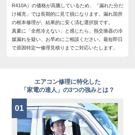
R410A）の価格が高騰しているため、「漏れた分だ
け補充」では長期的に見て損になります。漏れ箇所
の根本修理が、結果的に安く済む選択肢です。
真夏に「全然冷えない」と感じたら、熱交換器の冷
媒漏れを疑い、お早めにご相談ください。最短即日
で原因特定〜修理見積りまでご対応いたします。
エアコン修理に特化した
「家電の達人」の3つの強みとは？
01