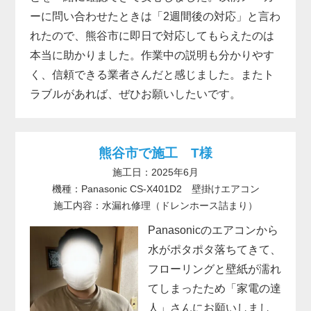
ーに問い合わせたときは「2週間後の対応」と言わ
れたので、熊谷市に即日で対応してもらえたのは
本当に助かりました。作業中の説明も分かりやす
く、信頼できる業者さんだと感じました。またト
ラブルがあれば、ぜひお願いしたいです。
熊谷市で施工 T様
施工日：2025年6月
機種：Panasonic CS-X401D2 壁掛けエアコン
施工内容：水漏れ修理（ドレンホース詰まり）
Panasonicのエアコンから
水がポタポタ落ちてきて、
フローリングと壁紙が濡れ
てしまったため「家電の達
人」さんにお願いしまし