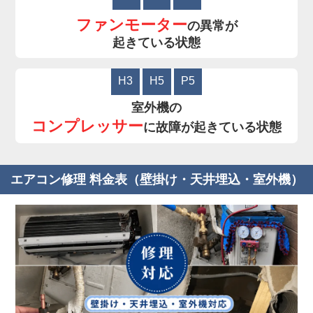
ファンモーター
の異常が
起きている状態
H3
H5
P5
室外機の
コンプレッサー
に故障が起きている状態
エアコン修理 料金表（壁掛け・天井埋込・室外機）