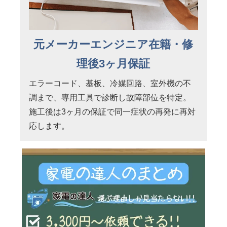
元メーカーエンジニア在籍・修
理後3ヶ月保証
エラーコード、基板、冷媒回路、室外機の不
調まで、専用工具で診断し故障部位を特定。
施工後は3ヶ月の保証で同一症状の再発に再対
応します。