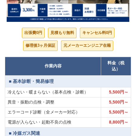
出張費0円
見積もり無料
キャンセル料0円
修理後3ヶ月保証
元メーカーエンジニア在籍
料金（税
作業内容
込）
■ 基本診断・簡易修理
冷えない・暖まらない（基本点検・診断）
5,500円～
異音・振動の点検・調整
5,500円～
エラーコード診断（全メーカー対応）
5,500円～
電源が入らない・起動不良の点検
8,800円～
■ 冷媒ガス関連