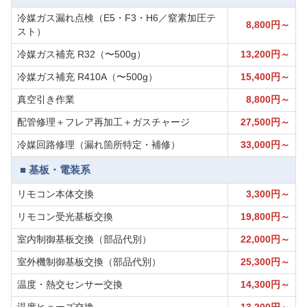
冷媒ガス漏れ点検（E5・F3・H6／窒素加圧テ
8,800円～
スト）
冷媒ガス補充 R32（〜500g）
13,200円～
冷媒ガス補充 R410A（〜500g）
15,400円～
真空引き作業
8,800円～
配管修理＋フレア再加工＋ガスチャージ
27,500円～
冷媒回路修理（漏れ箇所特定・補修）
33,000円～
■ 基板・電装系
リモコン本体交換
3,300円～
リモコン受光基板交換
19,800円～
室内制御基板交換（部品代別）
22,000円～
室外機制御基板交換（部品代別）
25,300円～
温度・熱交センサー交換
14,300円～