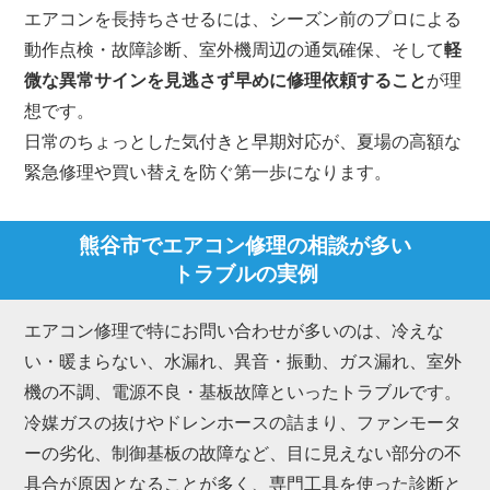
エアコンを長持ちさせるには、シーズン前のプロによる
動作点検・故障診断、室外機周辺の通気確保、そして
軽
微な異常サインを見逃さず早めに修理依頼すること
が理
想です。
日常のちょっとした気付きと早期対応が、夏場の高額な
緊急修理や買い替えを防ぐ第一歩になります。
熊谷市でエアコン修理の相談が多い
トラブルの実例
エアコン修理で特にお問い合わせが多いのは、冷えな
い・暖まらない、水漏れ、異音・振動、ガス漏れ、室外
機の不調、電源不良・基板故障といったトラブルです。
冷媒ガスの抜けやドレンホースの詰まり、ファンモータ
ーの劣化、制御基板の故障など、目に見えない部分の不
具合が原因となることが多く、専門工具を使った診断と