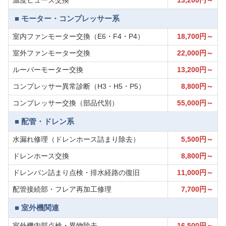
温度ヒューズ交換
13,200円～
■ モーター・コンプレッサー系
室内ファンモーター交換（E6・F4・P4）
18,700円～
室外ファンモーター交換
22,000円～
ルーバーモーター交換
13,200円～
コンプレッサー異常診断（H3・H5・P5）
8,800円～
コンプレッサー交換（部品代別）
55,000円～
■ 配管・ドレン系
水漏れ修理（ドレンホース詰まり除去）
5,500円～
ドレンホース交換
8,800円～
ドレンパン詰まり点検・排水経路の復旧
11,000円～
配管接続部・フレア再加工修理
7,700円～
■ 室外機関連
室外機内部点検・異物除去
16,500円～