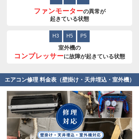
ファンモーター
の異常が
起きている状態
H3
H5
P5
室外機の
コンプレッサー
に故障が起きている状態
エアコン修理 料金表（壁掛け・天井埋込・室外機）