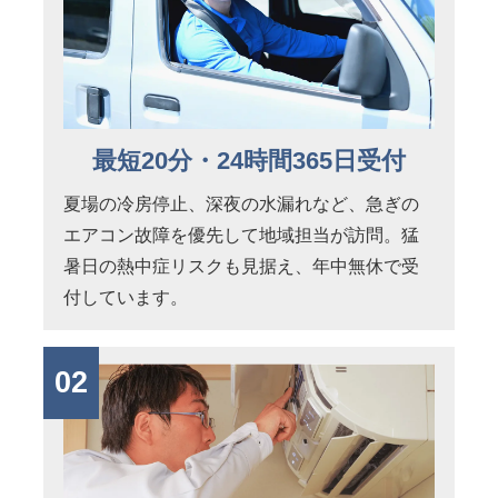
最短20分・24時間365日受付
夏場の冷房停止、深夜の水漏れなど、急ぎの
エアコン故障を優先して地域担当が訪問。猛
暑日の熱中症リスクも見据え、年中無休で受
付しています。
02