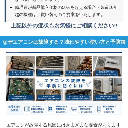
修理費が新品購入価格の50%を超える場合・製造10年
超の機種は、買い替えのご提案をいたします。
上記以外の症状もお気軽にご相談ください!!
なぜエアコンは故障する？壊れやすい使い方と予防策
エアコンが故障する原因にはさまざまな要素があります