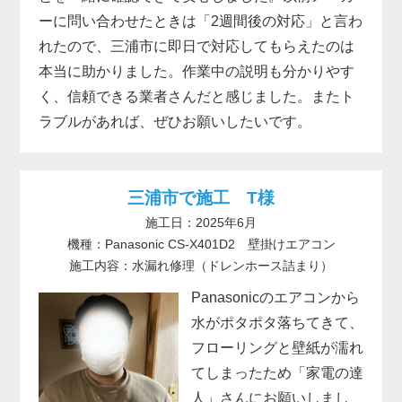
ーに問い合わせたときは「2週間後の対応」と言わ
れたので、三浦市に即日で対応してもらえたのは
本当に助かりました。作業中の説明も分かりやす
く、信頼できる業者さんだと感じました。またト
ラブルがあれば、ぜひお願いしたいです。
三浦市で施工 T様
施工日：2025年6月
機種：Panasonic CS-X401D2 壁掛けエアコン
施工内容：水漏れ修理（ドレンホース詰まり）
Panasonicのエアコンから
水がポタポタ落ちてきて、
フローリングと壁紙が濡れ
てしまったため「家電の達
人」さんにお願いしまし