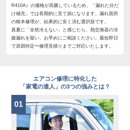
R410A）の価格が高騰しているため、「漏れた分だ
け補充」では長期的に見て損になります。漏れ箇所
の根本修理が、結果的に安く済む選択肢です。
真夏に「全然冷えない」と感じたら、熱交換器の冷
媒漏れを疑い、お早めにご相談ください。最短即日
で原因特定〜修理見積りまでご対応いたします。
エアコン修理に特化した
「家電の達人」の3つの強みとは？
01