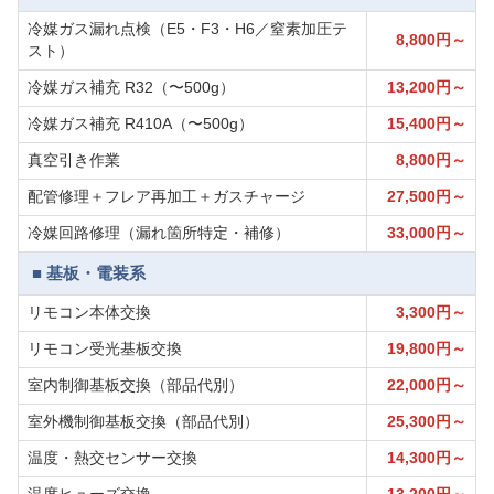
冷媒ガス漏れ点検（E5・F3・H6／窒素加圧テ
8,800円～
スト）
冷媒ガス補充 R32（〜500g）
13,200円～
冷媒ガス補充 R410A（〜500g）
15,400円～
真空引き作業
8,800円～
配管修理＋フレア再加工＋ガスチャージ
27,500円～
冷媒回路修理（漏れ箇所特定・補修）
33,000円～
■ 基板・電装系
リモコン本体交換
3,300円～
リモコン受光基板交換
19,800円～
室内制御基板交換（部品代別）
22,000円～
室外機制御基板交換（部品代別）
25,300円～
温度・熱交センサー交換
14,300円～