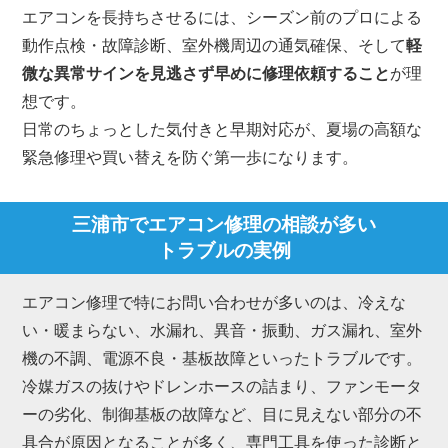
エアコンを長持ちさせるには、シーズン前のプロによる
動作点検・故障診断、室外機周辺の通気確保、そして
軽
微な異常サインを見逃さず早めに修理依頼すること
が理
想です。
日常のちょっとした気付きと早期対応が、夏場の高額な
緊急修理や買い替えを防ぐ第一歩になります。
三浦市でエアコン修理の相談が多い
トラブルの実例
エアコン修理で特にお問い合わせが多いのは、冷えな
い・暖まらない、水漏れ、異音・振動、ガス漏れ、室外
機の不調、電源不良・基板故障といったトラブルです。
冷媒ガスの抜けやドレンホースの詰まり、ファンモータ
ーの劣化、制御基板の故障など、目に見えない部分の不
具合が原因となることが多く、専門工具を使った診断と