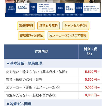
出張費0円
見積もり無料
キャンセル料0円
修理後3ヶ月保証
元メーカーエンジニア在籍
料金（税
作業内容
込）
■ 基本診断・簡易修理
冷えない・暖まらない（基本点検・診断）
5,500円～
異音・振動の点検・調整
5,500円～
エラーコード診断（全メーカー対応）
5,500円～
電源が入らない・起動不良の点検
8,800円～
■ 冷媒ガス関連