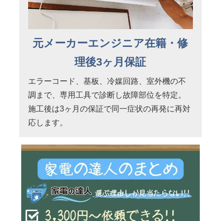
元メーカーエンジニア在籍・修
理後3ヶ月保証
エラーコード、基板、冷媒回路、室外機の不
調まで、専用工具で診断し故障部位を特定。
施工後は3ヶ月の保証で同一症状の再発に再対
応します。