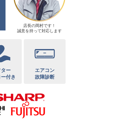
店長の岡村です！
誠意を持って対応します
フター
エアコン
ロー付き
故障診断