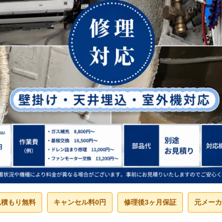
見積もり無料
キャンセル料0円
修理後3ヶ月保証
元メーカ