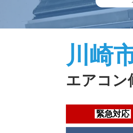
川崎
エアコン
緊急対応