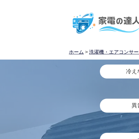
ホーム
>
洗濯機・エアコンサー
冷え
異