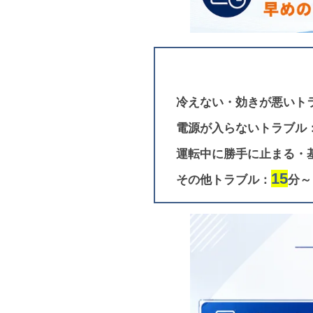
冷えない・効きが悪いト
電源が入らないトラブル
運転中に勝手に止まる・
15
その他トラブル：
分～