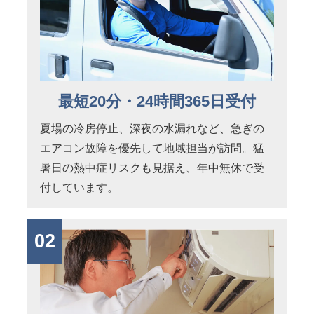
最短20分・24時間365日受付
夏場の冷房停止、深夜の水漏れなど、急ぎの
エアコン故障を優先して地域担当が訪問。猛
暑日の熱中症リスクも見据え、年中無休で受
付しています。
02