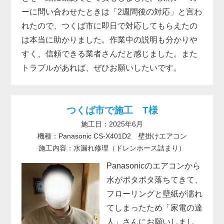
ーに問い合わせたときは「2週間後の対応」と言わ
れたので、つくば市に即日で対応してもらえたの
は本当に助かりました。作業中の説明も分かりや
すく、信頼できる業者さんだと感じました。また
トラブルがあれば、ぜひお願いしたいです。
つくば市で施工 T様
施工日：2025年6月
機種：Panasonic CS-X401D2 壁掛けエアコン
施工内容：水漏れ修理（ドレンホース詰まり）
Panasonicのエアコンから
水がポタポタ落ちてきて、
フローリングと壁紙が濡れ
てしまったため「家電の達
人」さんにお願いしまし