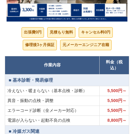
出張費0円
見積もり無料
キャンセル料0円
修理後3ヶ月保証
元メーカーエンジニア在籍
料金（税
作業内容
込）
■ 基本診断・簡易修理
冷えない・暖まらない（基本点検・診断）
5,500円～
異音・振動の点検・調整
5,500円～
エラーコード診断（全メーカー対応）
5,500円～
電源が入らない・起動不良の点検
8,800円～
■ 冷媒ガス関連