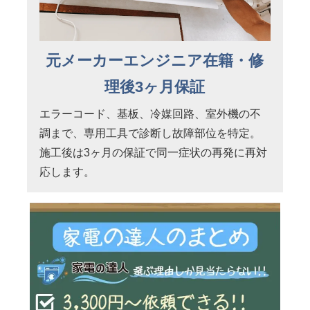
元メーカーエンジニア在籍・修
理後3ヶ月保証
エラーコード、基板、冷媒回路、室外機の不
調まで、専用工具で診断し故障部位を特定。
施工後は3ヶ月の保証で同一症状の再発に再対
応します。