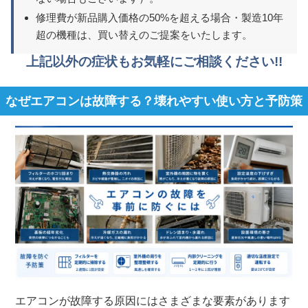
修理費が新品購入価格の50%を超える場合・製造10年
超の機種は、買い替えのご提案をいたします。
上記以外の症状もお気軽にご相談ください!!
なぜエアコンは故障する？壊れやすい使い方と予防策
エアコンが故障する原因にはさまざまな要素があります