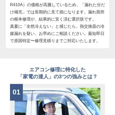
R410A）の価格が高騰しているため、「漏れた分だ
け補充」では長期的に見て損になります。漏れ箇所
の根本修理が、結果的に安く済む選択肢です。
真夏に「全然冷えない」と感じたら、熱交換器の冷
媒漏れを疑い、お早めにご相談ください。最短即日
で原因特定〜修理見積りまでご対応いたします。
エアコン修理に特化した
「家電の達人」の3つの強みとは？
01