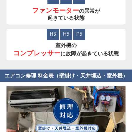
ファンモーター
の異常が
起きている状態
H3
H5
P5
室外機の
コンプレッサー
に故障が起きている状態
エアコン修理 料金表（壁掛け・天井埋込・室外機）