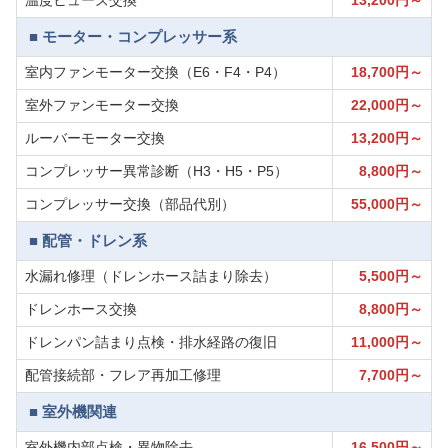
温度ヒューズ交換
13,200円～
■ モーター・コンプレッサー系
室内ファンモーター交換（E6・F4・P4）
18,700円～
室外ファンモーター交換
22,000円～
ルーバーモーター交換
13,200円～
コンプレッサー異常診断（H3・H5・P5）
8,800円～
コンプレッサー交換（部品代別）
55,000円～
■ 配管・ドレン系
水漏れ修理（ドレンホース詰まり除去）
5,500円～
ドレンホース交換
8,800円～
ドレンパン詰まり点検・排水経路の復旧
11,000円～
配管接続部・フレア再加工修理
7,700円～
■ 室外機関連
室外機内部点検・異物除去
16,500円～