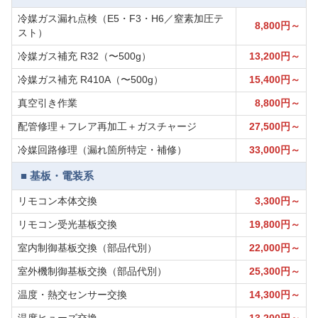
冷媒ガス漏れ点検（E5・F3・H6／窒素加圧テ
8,800円～
スト）
冷媒ガス補充 R32（〜500g）
13,200円～
冷媒ガス補充 R410A（〜500g）
15,400円～
真空引き作業
8,800円～
配管修理＋フレア再加工＋ガスチャージ
27,500円～
冷媒回路修理（漏れ箇所特定・補修）
33,000円～
■ 基板・電装系
リモコン本体交換
3,300円～
リモコン受光基板交換
19,800円～
室内制御基板交換（部品代別）
22,000円～
室外機制御基板交換（部品代別）
25,300円～
温度・熱交センサー交換
14,300円～