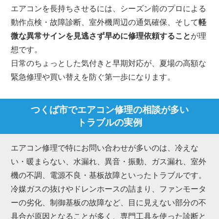
エアコンを長持ちさせるには、シーズン前のプロによる
動作点検・故障診断、室外機周辺の通気確保、そして
軽
微な異常サインを見逃さず早めに修理依頼すること
が理
想です。
日常のちょっとした気付きと早期対応が、夏場の高額な
緊急修理や買い替えを防ぐ第一歩になります。
つくば市でエアコン修理の相談が多い
トラブルの実例
エアコン修理で特にお問い合わせが多いのは、冷えな
い・暖まらない、水漏れ、異音・振動、ガス漏れ、室外
機の不調、電源不良・基板故障といったトラブルです。
冷媒ガスの抜けやドレンホースの詰まり、ファンモータ
ーの劣化、制御基板の故障など、目に見えない部分の不
具合が原因となることが多く、専門工具を使った診断と