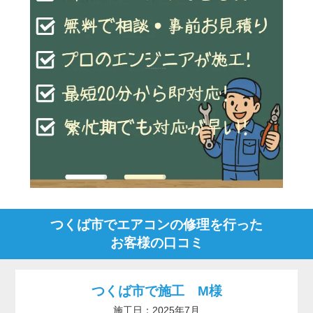
つくば市でエアコンの修理を行った
お客様の口コミ
つくば市で施工 M様
施工日：2025年7月